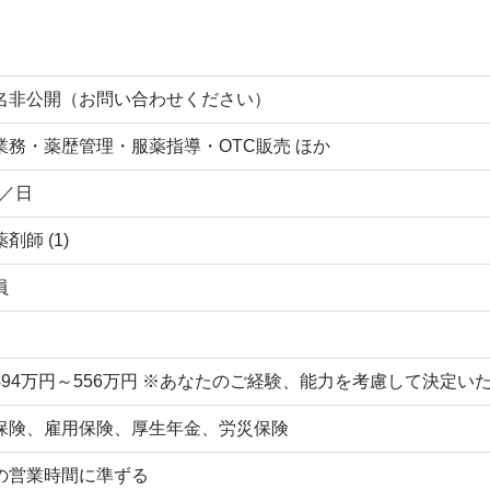
名非公開（お問い合わせください）
業務・薬歴管理・服薬指導・OTC販売 ほか
枚／日
剤師 (1)
員
494万円～556万円 ※あなたのご経験、能力を考慮して決定
保険、雇用保険、厚生年金、労災保険
の営業時間に準ずる