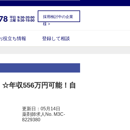
採用検討中の企業
様 >
お役立ち情報
登録して相談
☆年収556万円可能！自
更新日：05月14日
薬剤師求人No. M3C-
8229380