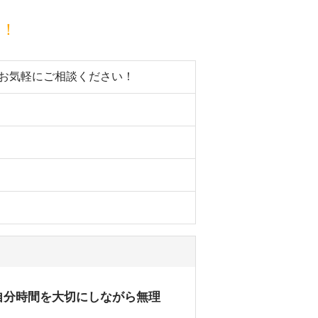
目！
。お気軽にご相談ください！
自分時間を大切にしながら無理