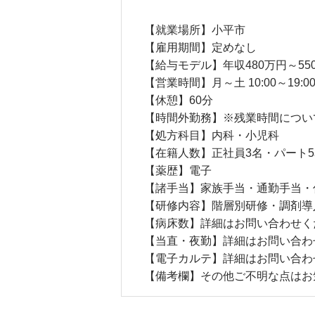
【就業場所】小平市
【雇用期間】定めなし
【給与モデル】年収480万円～55
【営業時間】月～土 10:00～19:0
【休憩】60分
【時間外勤務】※残業時間につい
【処方科目】内科・小児科
【在籍人数】正社員3名・パート5名
【薬歴】電子
【諸手当】家族手当・通勤手当・
【研修内容】階層別研修・調剤導
【病床数】詳細はお問い合わせく
【当直・夜勤】詳細はお問い合わ
【電子カルテ】詳細はお問い合わ
【備考欄】その他ご不明な点はお