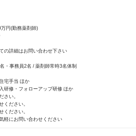
0万円(勤務薬剤師)
0
ての詳細はお問い合わせ下さい
・事務員2名 / 薬剤師常時3名体制
住宅手当 ほか
入研修・フォローアップ研修 ほか
ださい。
せください。
せください。
気軽にお問い合わせください