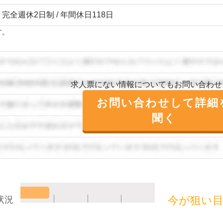
/ 完全週休2日制 / 年間休日118日
す。
求人票にない情報についてもお問い合わせ
お問い合わせして詳細
聞く
今が狙い
状況