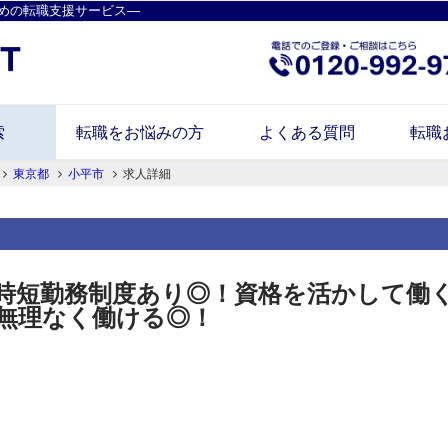
めの転職支援サービス―
索
転職をお悩みの方
よくある質問
転職
東京都
小平市
求人詳細
時短勤務制度あり◎！資格を活かして働く
無理なく働ける◎！