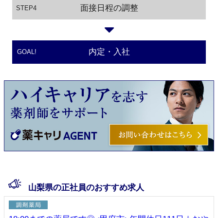
面接日程の調整
STEP4
内定・入社
GOAL!
山梨県の正社員のおすすめ求人