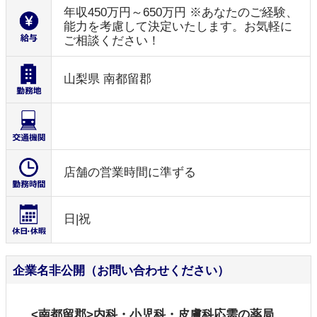
年収450万円～650万円 ※あなたのご経験、
能力を考慮して決定いたします。お気軽に
ご相談ください！
山梨県 南都留郡
店舗の営業時間に準ずる
日|祝
企業名非公開（お問い合わせください）
<南都留郡>内科・小児科・皮膚科応需の薬局