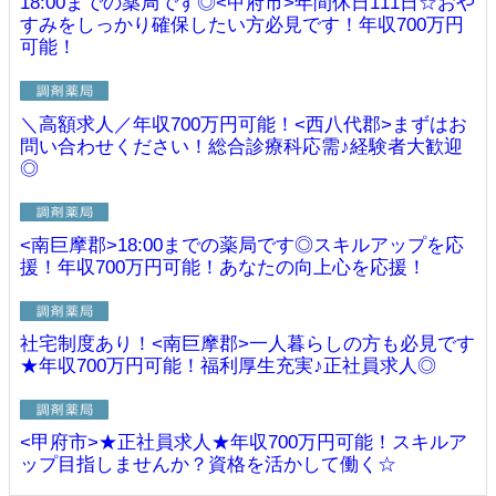
18:00までの薬局です◎<甲府市>年間休日111日☆おや
すみをしっかり確保したい方必見です！年収700万円
可能！
＼高額求人／年収700万円可能！<西八代郡>まずはお
問い合わせください！総合診療科応需♪経験者大歓迎
◎
<南巨摩郡>18:00までの薬局です◎スキルアップを応
援！年収700万円可能！あなたの向上心を応援！
社宅制度あり！<南巨摩郡>一人暮らしの方も必見です
★年収700万円可能！福利厚生充実♪正社員求人◎
<甲府市>★正社員求人★年収700万円可能！スキルア
ップ目指しませんか？資格を活かして働く☆