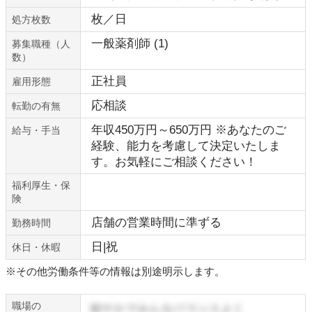
枚／日
処方枚数
一般薬剤師 (1)
募集職種（人
数）
正社員
雇用形態
応相談
転勤の有無
年収450万円～650万円 ※あなたのご
給与・手当
経験、能力を考慮して決定いたしま
す。お気軽にご相談ください！
福利厚生・保
険
店舗の営業時間に準ずる
勤務時間
日|祝
休日・休暇
※その他労働条件等の情報は別途明示します。
職場の