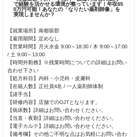
で経験を活かせる環境が整っています！年収65
0万円可能！あなたの「なりたい薬剤師像」を
実現しませんか？
【就業場所】南都留郡
【雇用期間】定めなし
【営業時間】月火水金 9:00～18:30 / 木 9:00～17:00
/ 土 9:00～13:00
【時間外勤務】※残業時間についての詳細はお問い
合わせ下さい
【処方科目】内科・小児科・皮膚科
【在籍人数】正社員4名 / 一人薬剤師体制
【諸手当】
【研修内容】店舗でのOJTとなります。
【病床数】詳細はお問い合わせください。
【当直・夜勤】詳細はお問い合わせください。
【電子カルテ】詳細はお問い合わせください。
【備考欄】その他ご不明な点はお気軽にお問い合わ