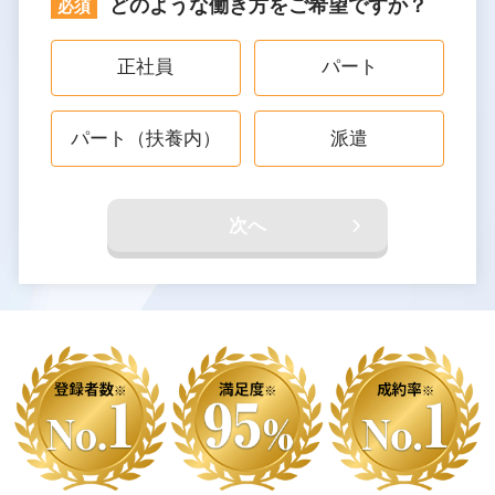
どのような働き方をご希望ですか？
正社員
パート
パート（扶養内）
派遣
次へ