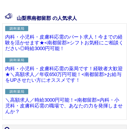
山梨県南都留郡 の人気求人
内科・小児科・皮膚科応需のパート求人！今までの経
験を活かせます★<南都留郡>シフトお気軽にご相談く
ださい◎時給3000円可能！
内科・小児科・皮膚科応需の薬局です！経験者大歓迎
★＼高額求人／年収650万円可能！<南都留郡>お給与
をUPさせたい方にオススメです！
＼高額求人／時給3000円可能！<南都留郡>内科・小
児科・皮膚科応需の職場で、あなたの力を発揮しませ
んか？