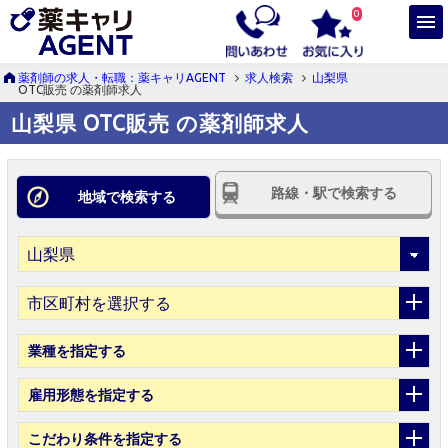
0
薬剤師の求人・転職：薬キャリAGENT
求人検索
山梨県
OTC販売 の薬剤師求人
山梨県 OTC販売 の薬剤師求人
路線・駅で検索する
地域で検索する
市区町村を選択する
業種
を指定する
雇用形態
を指定する
こだわり条件
を指定する