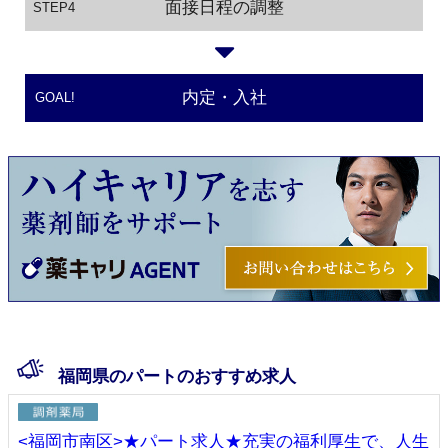
面接日程の調整
STEP4
内定・入社
GOAL!
福岡県のパートのおすすめ求人
<福岡市南区>★パート求人★充実の福利厚生で、人生