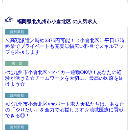
福岡県北九州市小倉北区 の人気求人
＼高額派遣／時給3375円可能！〈小倉北区〉平日17時
終業でプライベートも充実◎幅広い科目でスキルアッ
プを応援します
<北九州市小倉北区>マイカー通勤OK◎！あなたの経
験が活きる☆チームワークを大切に。最高の医療を届
けよう☆
<北九州市小倉北区>★パート求人★私たちは、あなた
の「やりたい」を全力で応援します☆地域医療に貢献
できる◎！