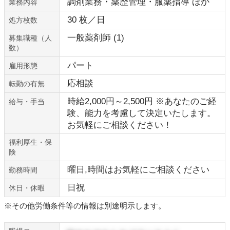
調剤業務・薬歴管理・服薬指導 ほか
業務内容
30 枚／日
処方枚数
一般薬剤師 (1)
募集職種（人
数）
パート
雇用形態
応相談
転勤の有無
時給2,000円～2,500円 ※あなたのご経
給与・手当
験、能力を考慮して決定いたします。
お気軽にご相談ください！
福利厚生・保
険
曜日,時間はお気軽にご相談ください
勤務時間
日祝
休日・休暇
※その他労働条件等の情報は別途明示します。