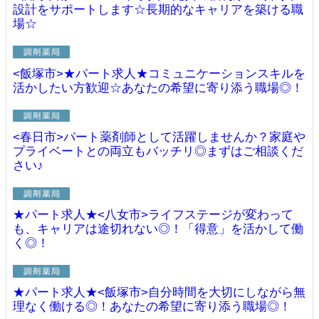
設計をサポートします☆長期的なキャリアを築ける職
場☆
<飯塚市>★パート求人★コミュニケーションスキルを
活かしたい方歓迎☆あなたの希望に寄り添う職場◎！
<春日市>パート薬剤師として活躍しませんか？家庭や
プライベートとの両立もバッチリ◎まずはご相談くだ
さい♪
★パート求人★<八女市>ライフステージが変わって
も、キャリアは途切れない◎！「得意」を活かして働
く◎！
★パート求人★<飯塚市>自分時間を大切にしながら無
理なく働ける◎！あなたの希望に寄り添う職場◎！