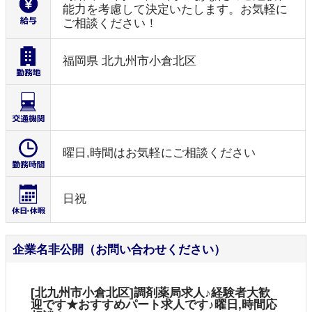
能力を考慮して決定いたします。お気軽に
ご相談ください！
福岡県 北九州市小倉北区
曜日,時間はお気軽にご相談ください
日祝
企業名非公開（お問い合わせください）
[北九州市小倉北区]調剤薬局求人♪経験者大歓
迎です★おすすめパート求人です♪曜日,時間応