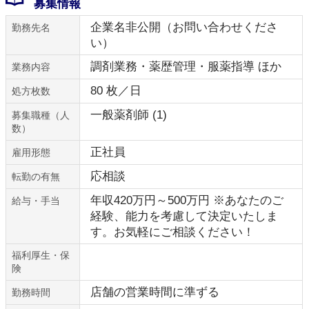
募集情報
企業名非公開（お問い合わせくださ
勤務先名
い）
調剤業務・薬歴管理・服薬指導 ほか
業務内容
80 枚／日
処方枚数
一般薬剤師 (1)
募集職種（人
数）
正社員
雇用形態
応相談
転勤の有無
年収420万円～500万円 ※あなたのご
給与・手当
経験、能力を考慮して決定いたしま
す。お気軽にご相談ください！
福利厚生・保
険
店舗の営業時間に準ずる
勤務時間