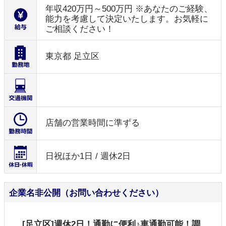
年収420万円～500万円 ※あなたのご経験、
能力を考慮して決定いたします。お気軽に
ご相談ください！
東京都 足立区
店舗の営業時間に準ずる
日祝ほか1日 / 週休2日
企業名非公開（お問い合わせください）
[足立区]週休2日！通勤に便利♪車通勤可能！調