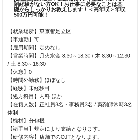
剤経験がない方OK！お仕事に必要なことは基
礎からしっかりお教えします！＜高年収＞年収
500万円可能！
【就業場所】東京都足立区
【車通勤】可
【雇用期間】定めなし
【営業時間】月火水金 8:30～18:30 / 木 8:30～12:30
/ 土 8:30～16:30
【休憩】0
【時間外勤務】ほぼなし
【経験】未経験可
【処方科目】内科 ほか
【在籍人数】正社員3名・事務員3名 / 薬剤師常時3名
体制
【機材】分包機
【諸手当】規定により支給となります。
【研修内容】店舗でのOJTとなります。