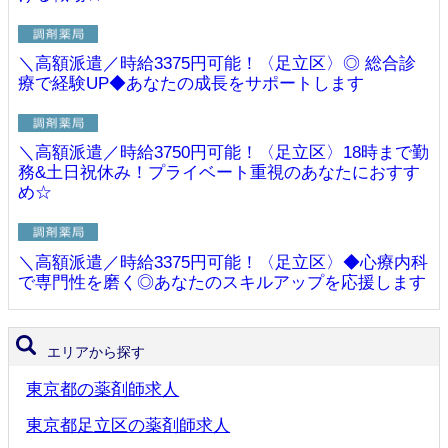
＼高額派遣／時給3375円可能！〈足立区〉◎ 総合診
療で経験UP◆あなたの成長をサポートします
＼高額派遣／時給3750円可能！〈足立区〉18時まで勤
務&土日祝休み！プライベート重視のあなたにおすす
め☆
＼高額派遣／時給3375円可能！〈足立区〉◆心療内科
で専門性を磨く◎あなたのスキルアップを応援します
エリアから探す
東京都の薬剤師求人
東京都足立区の薬剤師求人