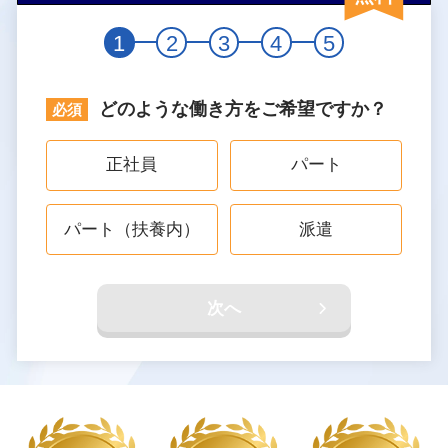
1
2
3
4
5
どのような働き方をご希望ですか？
正社員
パート
パート（扶養内）
派遣
次へ