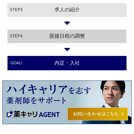
求人の紹介
STEP3
面接日程の調整
STEP4
内定・入社
GOAL!