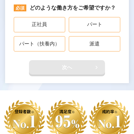
どのような働き方をご希望ですか？
正社員
パート
パート（扶養内）
派遣
次へ