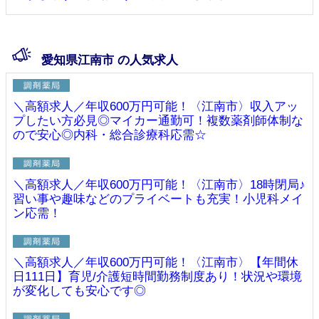
愛知県江南市 の人気求人
＼高額求人／年収600万円可能！〈江南市〉収入アッ
プしたい方必見◎マイカー通勤可！複数薬剤師体制な
ので安心◎内科・総合診療科応需☆
＼高額求人／年収600万円可能！〈江南市〉18時閉局♪
習い事や趣味などのプライベートも充実！小児科メイ
ン応需！
＼高額求人／年収600万円可能！〈江南市〉【年間休
日111日】育児/介護短時間勤務制度あり！状況や環境
が変化しても安心です◎