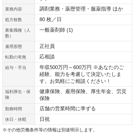
調剤業務・薬歴管理・服薬指導 ほか
業務内容
80 枚／日
処方枚数
一般薬剤師 (1)
募集職種（人
数）
正社員
雇用形態
応相談
転勤の有無
年収500万円～600万円 ※あなたのご
給与・手当
経験、能力を考慮して決定いたしま
す。お気軽にご相談ください！
健康保険、雇用保険、厚生年金、労災
福利厚生・保
険
保険
店舗の営業時間に準ずる
勤務時間
日祝
休日・休暇
※その他労働条件等の情報は別途明示します。