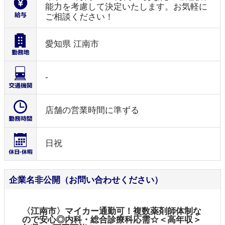
能力を考慮して決定いたします。お気軽に
ご相談ください！
愛知県 江南市
-
店舗の営業時間に準ずる
日祝
企業名非公開（お問い合わせください）
〈江南市〉マイカー通勤可！複数薬剤師体制な
ので安心◎内科・総合診療科応需☆＜高年収＞