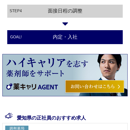
面接日程の調整
STEP4
内定・入社
GOAL!
愛知県の正社員のおすすめ求人