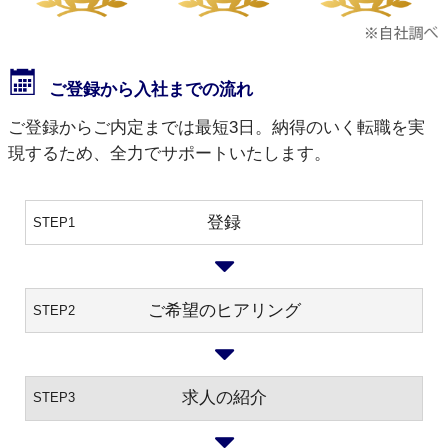
ご登録から入社までの流れ
ご登録からご内定までは最短3日。納得のいく転職を実
現するため、全力でサポートいたします。
登録
STEP1
ご希望のヒアリング
STEP2
求人の紹介
STEP3