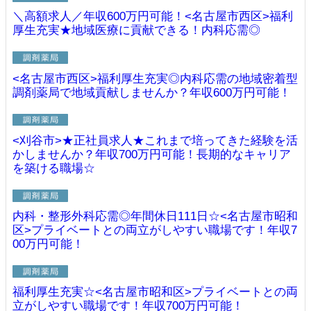
＼高額求人／年収600万円可能！<名古屋市西区>福利
厚生充実★地域医療に貢献できる！内科応需◎
<名古屋市西区>福利厚生充実◎内科応需の地域密着型
調剤薬局で地域貢献しませんか？年収600万円可能！
<刈谷市>★正社員求人★これまで培ってきた経験を活
かしませんか？年収700万円可能！長期的なキャリア
を築ける職場☆
内科・整形外科応需◎年間休日111日☆<名古屋市昭和
区>プライベートとの両立がしやすい職場です！年収7
00万円可能！
福利厚生充実☆<名古屋市昭和区>プライベートとの両
立がしやすい職場です！年収700万円可能！