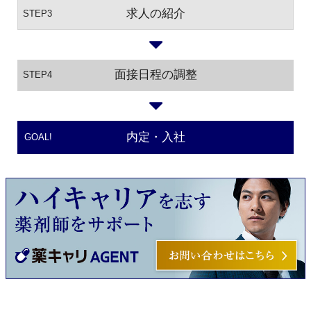
求人の紹介
STEP3
面接日程の調整
STEP4
内定・入社
GOAL!