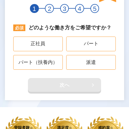
1
2
3
4
5
どのような働き方をご希望ですか？
正社員
パート
パート（扶養内）
派遣
次へ