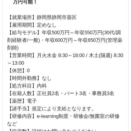
万円可能！
【就業場所】静岡県静岡市葵区
【雇用期間】定めなし
【給与モデル】年収500万円～年収550万円(30代/調
剤経験者/一般)・年収600万円～年収650万円(管理薬
剤師)
【営業時間】月火水金 8:30～18:00 / 木土(隔週) 8:30
～13:00
【休憩】0
【時間外勤務】なし
【処方科目】内科
【在籍人数】正社員2名・パート3名・事務員3名
【薬歴】電子
【諸手当】規定により支給となります。
【研修内容】e-learning制度・研修会/無菌室の研修
など