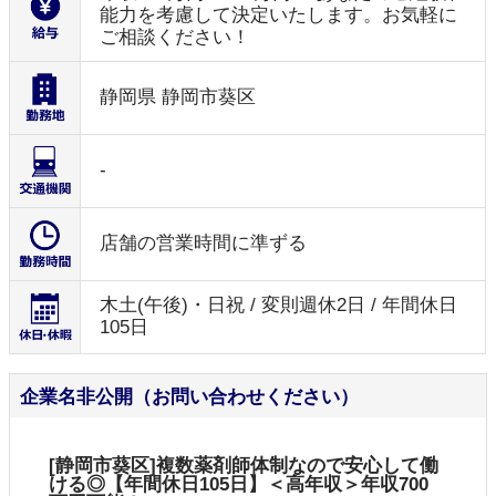
能力を考慮して決定いたします。お気軽に
ご相談ください！
静岡県 静岡市葵区
-
店舗の営業時間に準ずる
木土(午後)・日祝 / 変則週休2日 / 年間休日
105日
企業名非公開（お問い合わせください）
[静岡市葵区]複数薬剤師体制なので安心して働
ける◎【年間休日105日】＜高年収＞年収700