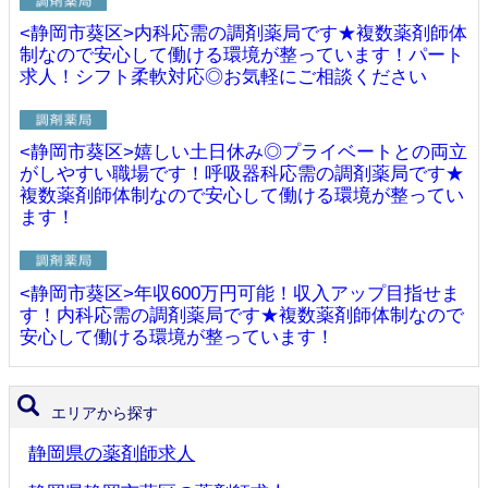
<静岡市葵区>内科応需の調剤薬局です★複数薬剤師体
制なので安心して働ける環境が整っています！パート
求人！シフト柔軟対応◎お気軽にご相談ください
<静岡市葵区>嬉しい土日休み◎プライベートとの両立
がしやすい職場です！呼吸器科応需の調剤薬局です★
複数薬剤師体制なので安心して働ける環境が整ってい
ます！
<静岡市葵区>年収600万円可能！収入アップ目指せま
す！内科応需の調剤薬局です★複数薬剤師体制なので
安心して働ける環境が整っています！
エリアから探す
静岡県の薬剤師求人