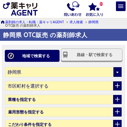
0
薬剤師の求人・転職：薬キャリAGENT
求人検索
静岡県
OTC販売 の薬剤師求人
静岡県 OTC販売 の薬剤師求人
路線・駅で検索する
地域で検索する
市区町村を選択する
業種
を指定する
雇用形態
を指定する
こだわり条件
を指定する