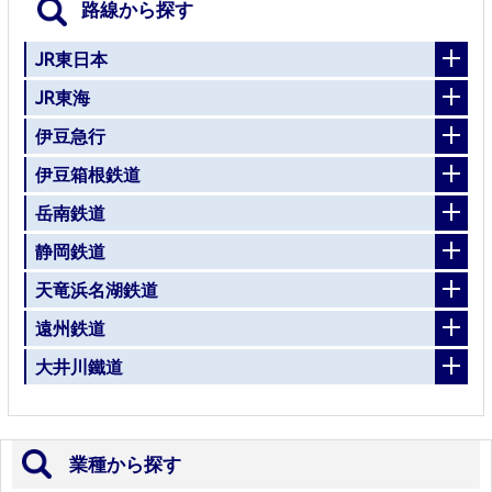
路線から探す
JR東日本
JR東海
伊豆急行
伊豆箱根鉄道
岳南鉄道
静岡鉄道
天竜浜名湖鉄道
遠州鉄道
大井川鐵道
業種から探す