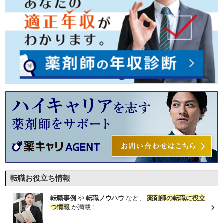
転職お役立ち情報
転職事例
や
転職ノウハウ
など、
薬剤師の転職に役立
つ情報
が満載！