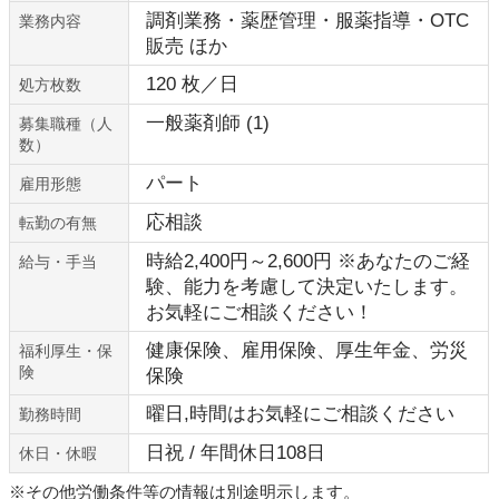
調剤業務・薬歴管理・服薬指導・OTC
業務内容
販売 ほか
120 枚／日
処方枚数
一般薬剤師 (1)
募集職種（人
数）
パート
雇用形態
応相談
転勤の有無
時給2,400円～2,600円 ※あなたのご経
給与・手当
験、能力を考慮して決定いたします。
お気軽にご相談ください！
健康保険、雇用保険、厚生年金、労災
福利厚生・保
険
保険
曜日,時間はお気軽にご相談ください
勤務時間
日祝 / 年間休日108日
休日・休暇
※その他労働条件等の情報は別途明示します。