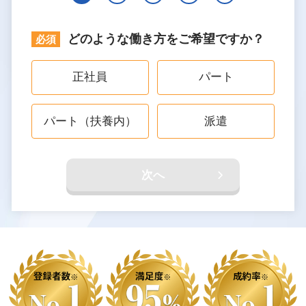
どのような働き方をご希望ですか？
正社員
パート
パート（扶養内）
派遣
次へ