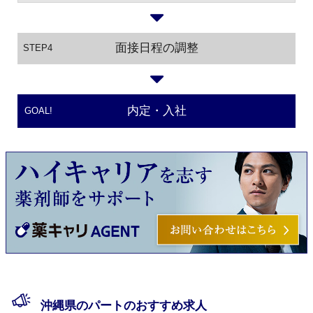
面接日程の調整
STEP4
内定・入社
GOAL!
沖縄県のパートのおすすめ求人