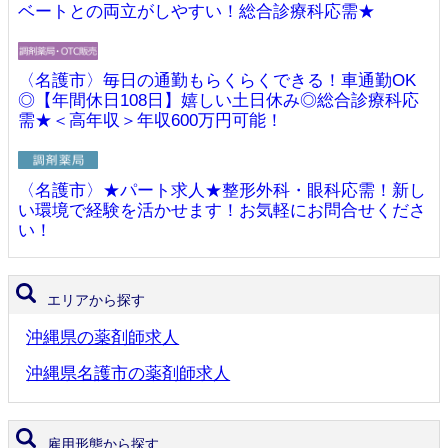
ベートとの両立がしやすい！総合診療科応需★
〈名護市〉毎日の通勤もらくらくできる！車通勤OK
◎【年間休日108日】嬉しい土日休み◎総合診療科応
需★＜高年収＞年収600万円可能！
〈名護市〉★パート求人★整形外科・眼科応需！新し
い環境で経験を活かせます！お気軽にお問合せくださ
い！
エリアから探す
沖縄県の薬剤師求人
沖縄県名護市の薬剤師求人
雇用形態から探す