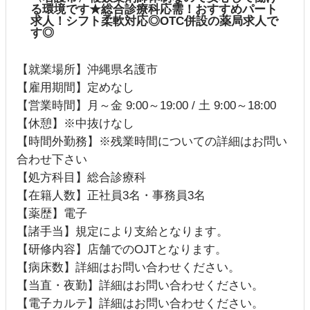
る環境です★総合診療科応需！おすすめパート
求人！シフト柔軟対応◎OTC併設の薬局求人で
す◎
【就業場所】沖縄県名護市
【雇用期間】定めなし
【営業時間】月～金 9:00～19:00 / 土 9:00～18:00
【休憩】※中抜けなし
【時間外勤務】※残業時間についての詳細はお問い
合わせ下さい
【処方科目】総合診療科
【在籍人数】正社員3名・事務員3名
【薬歴】電子
【諸手当】規定により支給となります。
【研修内容】店舗でのOJTとなります。
【病床数】詳細はお問い合わせください。
【当直・夜勤】詳細はお問い合わせください。
【電子カルテ】詳細はお問い合わせください。