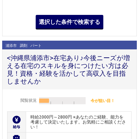
浦添市
調剤
パート
<沖縄県浦添市>在宅あり♪今後ニーズが増
える在宅のスキルを身につけたい方は必
見！資格・経験を活かして高収入を目指
しませんか
閲覧状況
今が狙い目！
時給2000円～2800円 ※あなたのご経験、能力を
考慮して決定いたします。お気軽にご相談くださ
い！