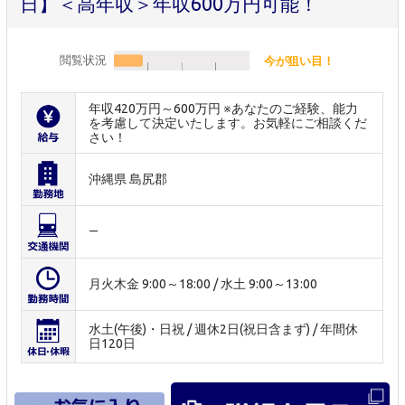
日】＜高年収＞年収600万円可能！
閲覧状況
今が狙い目！
年収420万円～600万円 ※あなたのご経験、能力
を考慮して決定いたします。お気軽にご相談くだ
さい！
沖縄県 島尻郡
―
月火木金 9:00～18:00 / 水土 9:00～13:00
水土(午後)・日祝 / 週休2日(祝日含まず) / 年間休
日120日