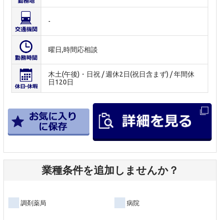
-
曜日,時間応相談
木土(午後)・日祝 / 週休2日(祝日含まず) / 年間休
日120日
業種条件を追加しませんか？
調剤薬局
病院