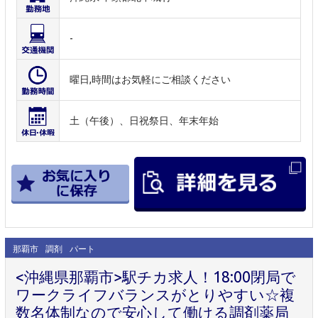
-
曜日,時間はお気軽にご相談ください
土（午後）、日祝祭日、年末年始
那覇市
調剤
パート
<沖縄県那覇市>駅チカ求人！18:00閉局で
ワークライフバランスがとりやすい☆複
数名体制なので安心して働ける調剤薬局