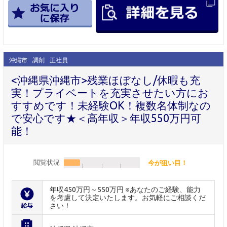
沖縄市
調剤
正社員
<沖縄県沖縄市>残業ほぼなし/休暇も充
実！プライベートを充実させたい方にお
すすめです！未経験OK！複数名体制なの
で安心です★＜高年収＞年収550万円可
能！
閲覧状況
今が狙い目！
年収450万円～550万円 ※あなたのご経験、能力
を考慮して決定いたします。お気軽にご相談くだ
さい！