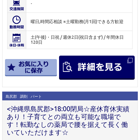
-
曜日,時間応相談 ※土曜勤務(月1回)できる方歓迎
土(午後)・日祝 / 週休2日(祝日含まず) / 年間休日
120日
島尻郡
調剤
パート
<沖縄県島尻郡>18:00閉局☆産休育休実績
あり！子育てとの両立も可能な職場で
す！転勤なしの薬局で腰を据えて長く働
いていただけます☆