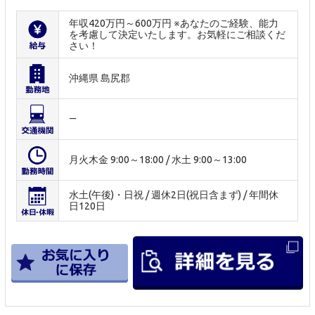
年収420万円～600万円 ※あなたのご経験、能力
を考慮して決定いたします。お気軽にご相談くだ
さい！
沖縄県 島尻郡
―
月火木金 9:00～18:00 / 水土 9:00～13:00
水土(午後)・日祝 / 週休2日(祝日含まず) / 年間休
日120日