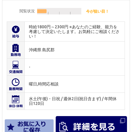
閲覧状況
今が狙い目！
時給1800円～2300円 ※あなたのご経験、能力を
考慮して決定いたします。お気軽にご相談くださ
い！
沖縄県 島尻郡
-
曜日,時間応相談
水土(午後)・日祝 / 週休2日(祝日含まず) / 年間休
日120日