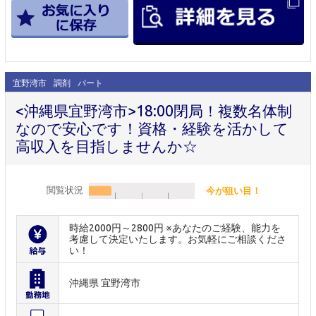
宜野湾市
調剤
パート
<沖縄県宜野湾市>18:00閉局！複数名体制
なので安心です！資格・経験を活かして
高収入を目指しませんか☆
閲覧状況
今が狙い目！
時給2000円～2800円 ※あなたのご経験、能力を
考慮して決定いたします。お気軽にご相談くださ
い！
沖縄県 宜野湾市