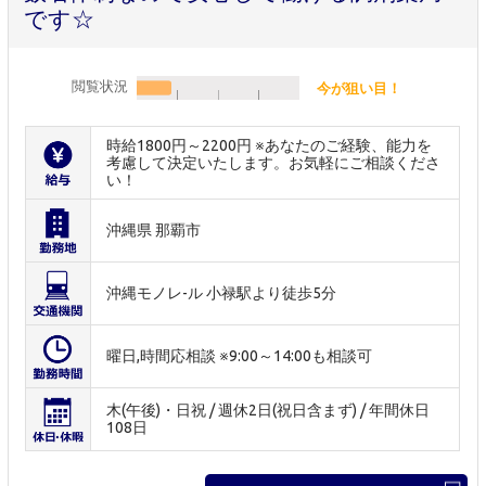
です☆
閲覧状況
今が狙い目！
時給1800円～2200円 ※あなたのご経験、能力を
考慮して決定いたします。お気軽にご相談くださ
い！
沖縄県 那覇市
沖縄モノレ-ル 小禄駅より徒歩5分
曜日,時間応相談 ※9:00～14:00も相談可
木(午後)・日祝 / 週休2日(祝日含まず) / 年間休日
108日