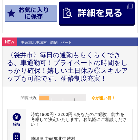
NEW
中頭郡北中城村
調剤
パート
〈袋井市〉毎日の通勤もらくらくでき
る、車通勤可！プライベートの時間をし
っかり確保！嬉しい土日休み◎スキルア
ップも可能です、研修制度充実！
閲覧状況
今が狙い目！
時給1800円～2200円 ※あなたのご経験、能力を
考慮して決定いたします。お気軽にご相談くださ
い！
沖縄県 中頭郡北中城村