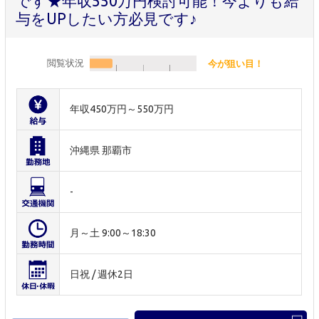
です★年収550万円検討可能！今よりも給
与をUPしたい方必見です♪
閲覧状況
今が狙い目！
年収450万円～550万円
沖縄県 那覇市
-
月～土 9:00～18:30
日祝 / 週休2日