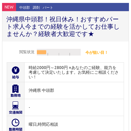
NEW
中頭郡
調剤
パート
沖縄県中頭郡！祝日休み！おすすめパー
ト求人今までの経験を活かしてお仕事し
ませんか？経験者大歓迎です★
閲覧状況
今が狙い目！
時給2000円～2800円 ※あなたのご経験、能力を
考慮して決定いたします。お気軽にご相談くださ
い！
沖縄県 中頭郡
-
曜日,時間応相談