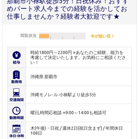
那覇市小禄駅徒歩5分！日祝休み！おすす
めパート求人今までの経験を活かしてお
仕事しませんか？経験者大歓迎です★
閲覧状況
今が狙い目！
時給1800円～2200円 ※あなたのご経験、能力を
考慮して決定いたします。お気軽にご相談くださ
い！
沖縄県 那覇市
沖縄モノレ-ル 小禄駅より徒歩5分
曜日,時間応相談 ※9:00～14:00も相談可
木(午後)・日祝 / 週休2日(祝日含まず) / 年間休日
108日