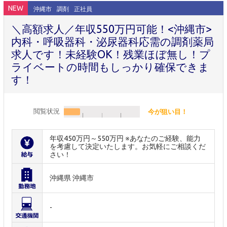
NEW
沖縄市
調剤
正社員
＼高額求人／年収550万円可能！<沖縄市>
内科・呼吸器科・泌尿器科応需の調剤薬局
求人です！未経験OK！残業ほぼ無し！プ
ライベートの時間もしっかり確保できま
す！
閲覧状況
今が狙い目！
年収450万円～550万円 ※あなたのご経験、能力
を考慮して決定いたします。お気軽にご相談くだ
さい！
沖縄県 沖縄市
-