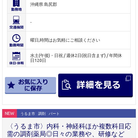
沖縄県 島尻郡
-
曜日,時間はお気軽にご相談ください
水土(午後)・日祝 / 週休2日(祝日含まず) / 年間休
日120日
NEW
うるま市
調剤
パート
〈うるま市〉内科・神経科ほか複数科目応
需の調剤薬局◎日々の業務や、研修など