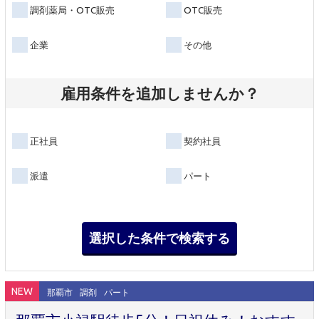
調剤薬局・OTC販売
OTC販売
企業
その他
雇用条件を追加しませんか？
正社員
契約社員
派遣
パート
NEW
那覇市
調剤
パート