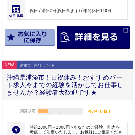
祝日 / 週休2日(祝日含まず) / 年間休日120日
NEW
浦添市
調剤
パート
沖縄県浦添市！日祝休み！おすすめパー
ト求人今までの経験を活かしてお仕事し
ませんか？経験者大歓迎です★
閲覧状況
今が狙い目！
時給2000円～2800円 ※あなたのご経験、能力を
考慮して決定いたします。お気軽にご相談くださ