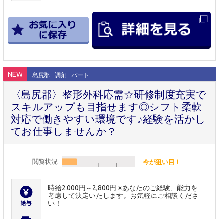
NEW
島尻郡
調剤
パート
〈島尻郡〉整形外科応需☆研修制度充実で
スキルアップも目指せます◎シフト柔軟
対応で働きやすい環境です♪経験を活かし
てお仕事しませんか？
閲覧状況
今が狙い目！
時給2,000円～2,800円 ※あなたのご経験、能力を
考慮して決定いたします。お気軽にご相談くださ
い！