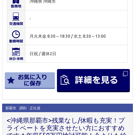
沖縄県 沖縄市
-
月火木金 8:30～18:30 / 水土 8:30～13:00
日祝 / 週休2日
那覇市
調剤
正社員
<沖縄県那覇市>残業なし/休暇も充実！プ
ライベートを充実させたい方におすすめ