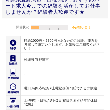
ート求人今までの経験を活かしてお仕事
しませんか？経験者大歓迎です★
閲覧状況
今が狙い目！
時給2000円～2800円 ※あなたのご経験、能力を
考慮して決定いたします。お気軽にご相談くださ
い！
沖縄県 宜野湾市
-
曜日,時間応相談 ※土曜勤務(月1回)できる方歓迎
土(午後)・日祝 / 週休2日(祝日含まず) / 年間休日
120日