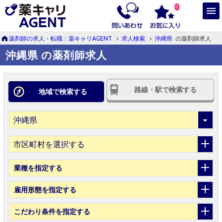
0
薬剤師の求人・転職：薬キャリAGENT
求人検索
沖縄県
の薬剤師求人
沖縄県 の薬剤師求人
路線・駅で検索する
地域で検索する
市区町村を選択する
業種
を指定する
雇用形態
を指定する
こだわり条件
を指定する