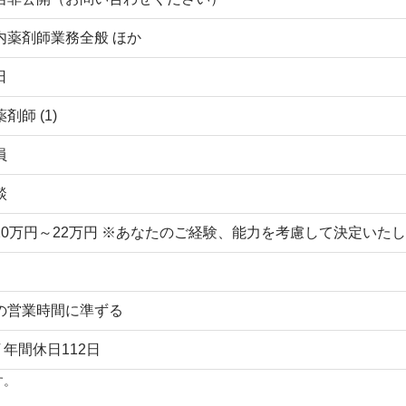
内薬剤師業務全般 ほか
日
剤師 (1)
員
談
20万円～22万円 ※あなたのご経験、能力を考慮して決定いた
の営業時間に準ずる
/ 年間休日112日
す。