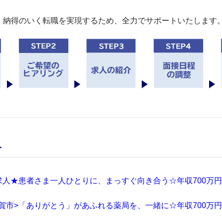
。納得のいく転職を実現するため、全力でサポートいたします
人
求人★患者さま一人ひとりに、まっすぐ向き合う☆年収700万
賀市>「ありがとう」があふれる薬局を、一緒に☆年収700万