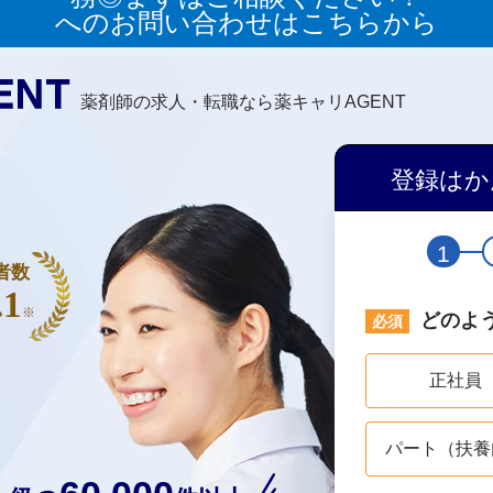
へのお問い合わせはこちらから
薬剤師の求人・転職なら薬キャリAGENT
登録はか
1
者数
.1
※
どのよ
正社員
パート（扶養