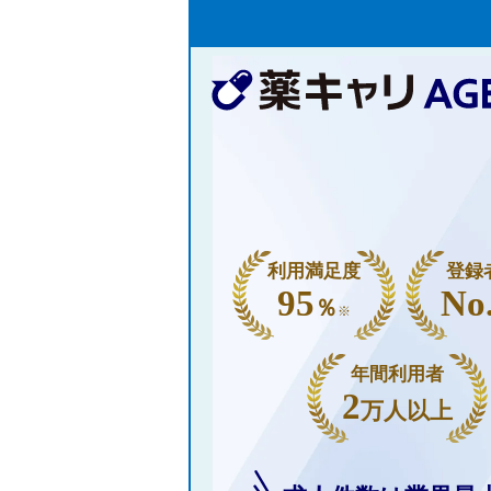
利用満足度
登録
95
No
％
※
年間利用者
2
万人以上