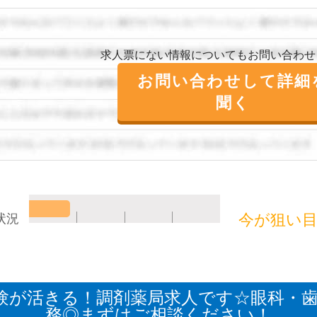
求人票にない情報についてもお問い合わせ
お問い合わせして詳細
聞く
今が狙い
状況
が活きる！調剤薬局求人です☆眼科・歯科
務◎まずはご相談ください！