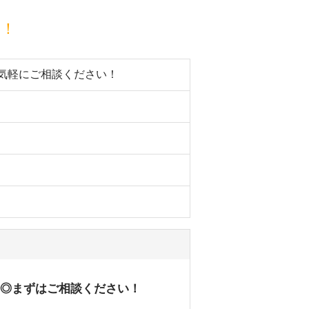
目！
お気軽にご相談ください！
務◎まずはご相談ください！