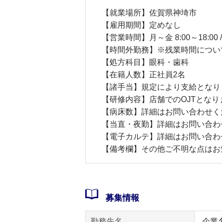
【就業場所】佐賀県神埼市
【雇用期間】定めなし
【営業時間】月～金 8:00～18:00 / 土
【時間外勤務】※残業時間につい
【処方科目】眼科・歯科
【在籍人数】正社員2名
【諸手当】規定により支給となり
【研修内容】店舗でのOJTとなり
【病床数】詳細はお問い合わせく
【当直・夜勤】詳細はお問い合わ
【電子カルテ】詳細はお問い合わ
【備考欄】その他ご不明な点はお
募集情報
勤務先名
企業