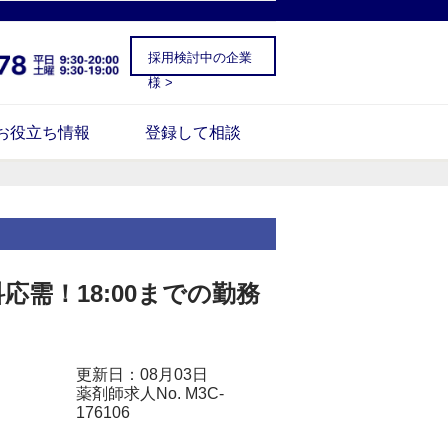
採用検討中の企業
様 >
お役立ち情報
登録して相談
需！18:00までの勤務
更新日：08月03日
薬剤師求人No. M3C-
176106