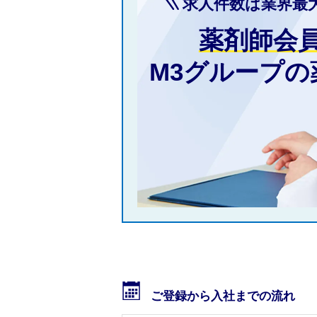
求人件数は業界最
薬剤師会
M3グループ
ご登録から入社までの流れ