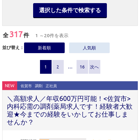
選択した条件で検索する
317
全
件
1 ～20件を表示
並び替え：
新着順
人気順
1
2
…
16
次へ
NEW
佐賀市
調剤
正社員
＼高額求人／年収600万円可能！<佐賀市>
内科応需の調剤薬局求人です！経験者大歓
迎★今までの経験をいかしてお仕事しま
せんか？