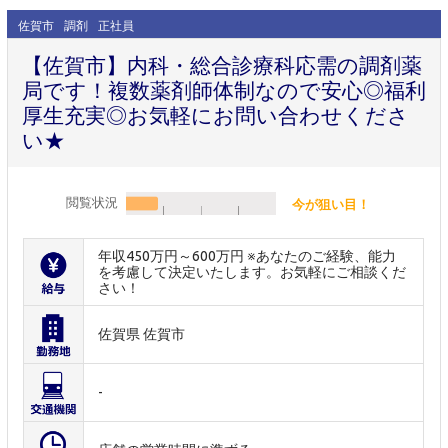
佐賀市
調剤
正社員
【佐賀市】内科・総合診療科応需の調剤薬
局です！複数薬剤師体制なので安心◎福利
厚生充実◎お気軽にお問い合わせくださ
い★
閲覧状況
今が狙い目！
年収450万円～600万円 ※あなたのご経験、能力
を考慮して決定いたします。お気軽にご相談くだ
さい！
佐賀県 佐賀市
-