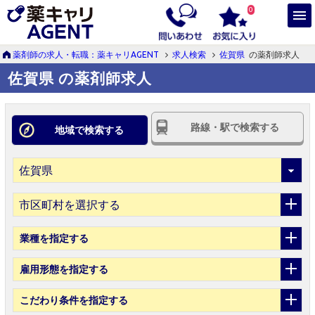
0
薬剤師の求人・転職：薬キャリAGENT
求人検索
佐賀県
の薬剤師求人
佐賀県 の薬剤師求人
路線・駅で検索する
地域で検索する
市区町村を選択する
業種
を指定する
雇用形態
を指定する
こだわり条件
を指定する