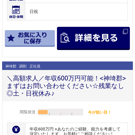
日祝
神埼郡
調剤
正社員
＼高額求人／年収600万円可能！<神埼郡>
まずはお問い合わせください☆残業なし
◎土・日祝休み♪
閲覧状況
今が狙い目！
年収600万円 ※あなたのご経験、能力を考慮して
決定いたします。お気軽にご相談ください！