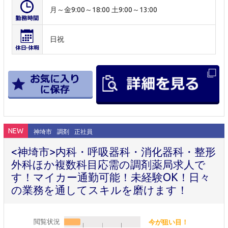
月～金9:00～18:00 土9:00～13:00
日祝
NEW
神埼市
調剤
正社員
<神埼市>内科・呼吸器科・消化器科・整形
外科ほか複数科目応需の調剤薬局求人で
す！マイカー通勤可能！未経験OK！日々
の業務を通してスキルを磨けます！
閲覧状況
今が狙い目！