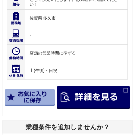
い！
佐賀県 多久市
-
店舗の営業時間に準ずる
土(午後)・日祝
業種条件を追加しませんか？