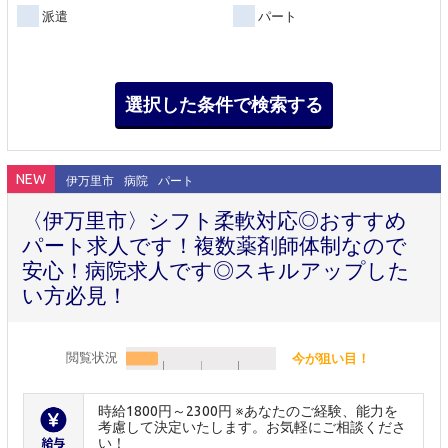
派遣
パート
NEW
伊万里市
病院
パート
〈伊万里市〉シフト柔軟対応◎おすすめ
パート求人です！複数薬剤師体制なので
安心！病院求人です◎スキルアップした
い方必見！
閲覧状況
今が狙い目！
時給1800円～2300円 ※あなたのご経験、能力を
考慮して決定いたします。お気軽にご相談くださ
い！