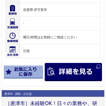
佐賀県 伊万里市
-
曜日,時間はお気軽にご相談ください
日祝
唐津市
調剤
正社員
［唐津市］未経験OK！日々の業務や、研