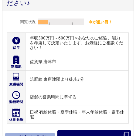
ださい♪
閲覧状況
今が狙い目！
年収500万円～600万円 ※あなたのご経験、能力
を考慮して決定いたします。お気軽にご相談くだ
さい！
佐賀県 唐津市
筑肥線 東唐津駅より徒歩3分
店舗の営業時間に準ずる
日祝 有給休暇・夏季休暇・年末年始休暇・慶弔休
暇