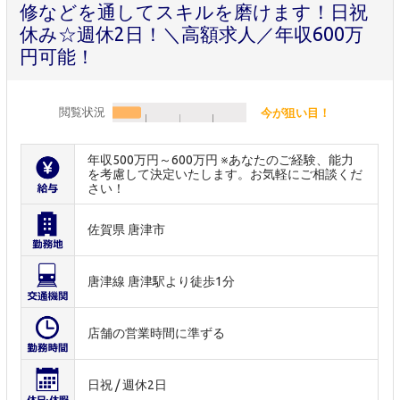
修などを通してスキルを磨けます！日祝
休み☆週休2日！＼高額求人／年収600万
円可能！
閲覧状況
今が狙い目！
年収500万円～600万円 ※あなたのご経験、能力
を考慮して決定いたします。お気軽にご相談くだ
さい！
佐賀県 唐津市
唐津線 唐津駅より徒歩1分
店舗の営業時間に準ずる
日祝 / 週休2日