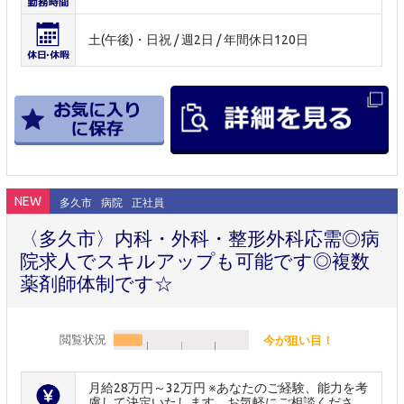
土(午後)・日祝 / 週2日 / 年間休日120日
NEW
多久市
病院
正社員
〈多久市〉内科・外科・整形外科応需◎病
院求人でスキルアップも可能です◎複数
薬剤師体制です☆
閲覧状況
今が狙い目！
月給28万円～32万円 ※あなたのご経験、能力を考
慮して決定いたします。お気軽にご相談くださ