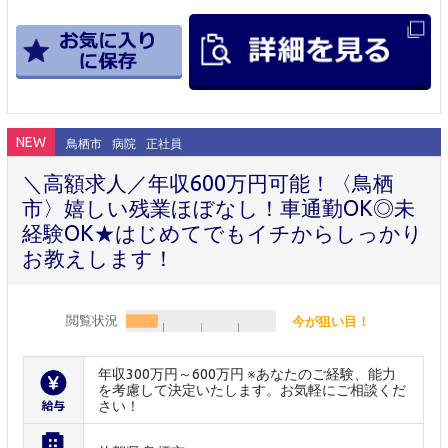
NEW
鳥栖市
病院
正社員
＼高額求人／年収600万円可能！〈鳥栖
市〉嬉しい残業ほぼなし！車通勤OK◎未
経験OK★はじめてでもイチからしっかり
お教えします！
閲覧状況
今が狙い目！
年収300万円～600万円 ※あなたのご経験、能力
を考慮して決定いたします。お気軽にご相談くだ
さい！