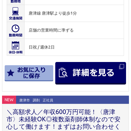
唐津線 唐津駅より徒歩1分
店舗の営業時間に準ずる
日祝 / 週休2日
NEW
唐津市
調剤
正社員
＼高額求人／年収600万円可能！〈唐津
市〉未経験OK◎複数薬剤師体制なので安
心して働けます！まずはお問い合わせく