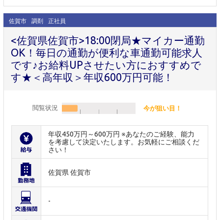
佐賀市
調剤
正社員
<佐賀県佐賀市>18:00閉局★マイカー通勤
OK！毎日の通勤が便利な車通勤可能求人
です♪お給料UPさせたい方におすすめで
す★＜高年収＞年収600万円可能！
閲覧状況
今が狙い目！
年収450万円～600万円 ※あなたのご経験、能力
を考慮して決定いたします。お気軽にご相談くだ
さい！
佐賀県 佐賀市
-