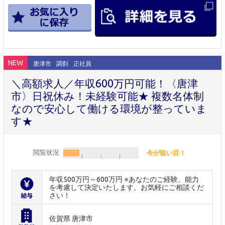
NEW
唐津市
調剤
正社員
＼高額求人／年収600万円可能！〈唐津
市〉日祝休み！未経験可能★ 複数名体制
なので安心して働ける環境が整っていま
す★
閲覧状況
今が狙い目！
年収500万円～600万円 ※あなたのご経験、能力
を考慮して決定いたします。お気軽にご相談くだ
さい！
佐賀県 唐津市