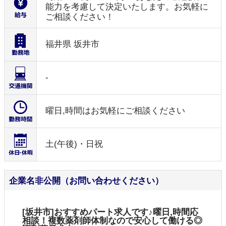
能力を考慮して決定いたします。お気軽に
ご相談ください！
福井県 坂井市
-
曜日,時間はお気軽にご相談ください
土(午後)・日祝
企業名非公開（お問い合わせください）
[坂井市]おすすめパート求人です♪曜日,時間応
相談！複数薬剤師体制なので安心して働ける◎