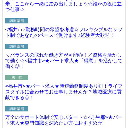
歩、ここから一緒に踏み出しましょう☆誰かの役に立
つ仕事☆
<福井市>勤務時間の希望を考慮☆フレキシブルなシフ
ト制であなたのペースで働けます♪経験者大歓迎！
＼バランスの取れた働き方が可能◎！／資格を活かし
て働く☆<福井市>★パート求人★「得意」を活かして
働く◎！
<福井市>★パート求人★時短勤務制度あり◎！ライフ
スタイルに合わせてお仕事しませんか？地域医療に貢
献できる◎！
万全のサポート体制で安心スタート☆<丹生郡>★パー
ト求人★専門知識を深めたい方におすすめ☆