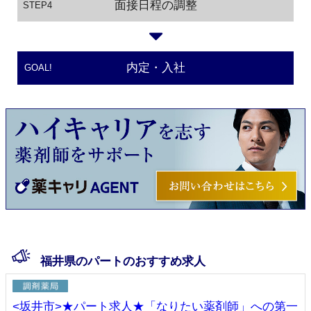
面接日程の調整
STEP4
内定・入社
GOAL!
福井県のパートのおすすめ求人
<坂井市>★パート求人★「なりたい薬剤師」への第一