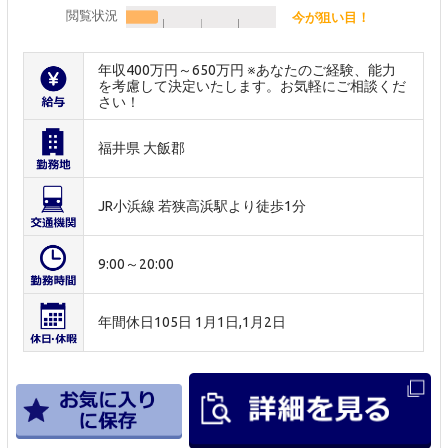
閲覧状況
今が狙い目！
年収400万円～650万円 ※あなたのご経験、能力
を考慮して決定いたします。お気軽にご相談くだ
さい！
福井県 大飯郡
JR小浜線 若狭高浜駅より徒歩1分
9:00～20:00
年間休日105日 1月1日,1月2日