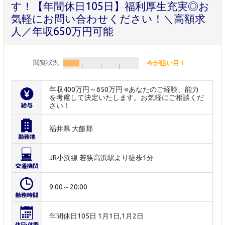
す！【年間休日105日】福利厚生充実◎お
気軽にお問い合わせください！＼高額求
人／年収650万円可能
閲覧状況
今が狙い目！
年収400万円～650万円 ※あなたのご経験、能力
を考慮して決定いたします。お気軽にご相談くだ
さい！
福井県 大飯郡
JR小浜線 若狭高浜駅より徒歩1分
9:00～20:00
年間休日105日 1月1日,1月2日