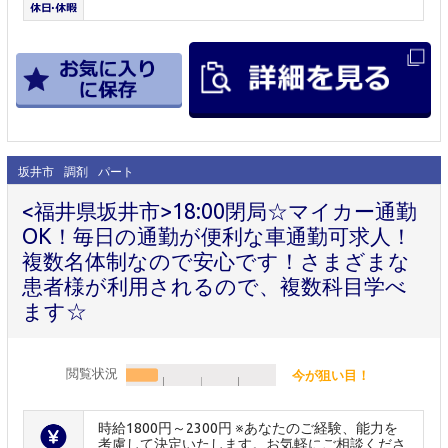
坂井市
調剤
パート
<福井県坂井市>18:00閉局☆マイカー通勤
OK！毎日の通勤が便利な車通勤可求人！
複数名体制なので安心です！さまざまな
患者様が利用されるので、複数科目学べ
ます☆
閲覧状況
今が狙い目！
時給1800円～2300円 ※あなたのご経験、能力を
考慮して決定いたします。お気軽にご相談くださ