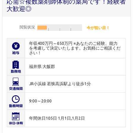
応需☆複数薬剤師体制の薬局です！経験者
大歓迎◎
閲覧状況
今が狙い目！
年収400万円～650万円 ※あなたのご経験、能力
を考慮して決定いたします。お気軽にご相談くだ
さい！
福井県 大飯郡
JR小浜線 若狭高浜駅より徒歩1分
9:00～20:00
年間休日105日 1月1日,1月2日