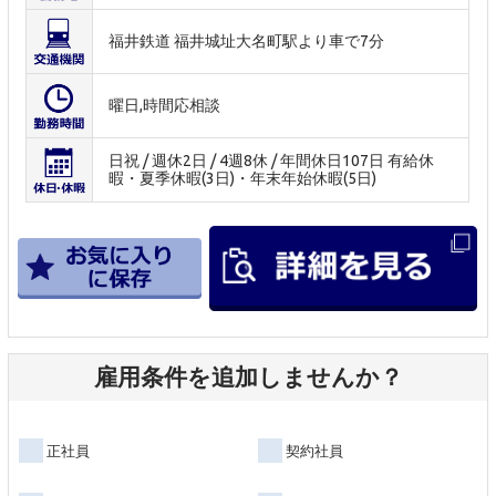
福井鉄道 福井城址大名町駅より車で7分
曜日,時間応相談
日祝 / 週休2日 / 4週8休 / 年間休日107日 有給休
暇・夏季休暇(3日)・年末年始休暇(5日)
雇用条件を追加しませんか？
正社員
契約社員