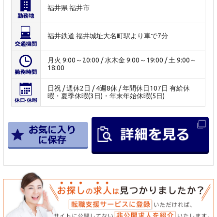
福井県 福井市
福井鉄道 福井城址大名町駅より車で7分
月火 9:00～20:00 / 水木金 9:00～19:00 / 土 9:00～
18:00
日祝 / 週休2日 / 4週8休 / 年間休日107日 有給休
暇・夏季休暇(3日)・年末年始休暇(5日)