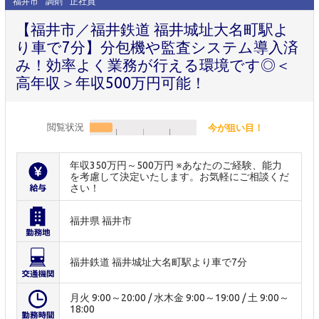
福井市
調剤
正社員
【福井市／福井鉄道 福井城址大名町駅よ
り車で7分】分包機や監査システム導入済
み！効率よく業務が行える環境です◎＜
高年収＞年収500万円可能！
閲覧状況
今が狙い目！
年収350万円～500万円 ※あなたのご経験、能力
を考慮して決定いたします。お気軽にご相談くだ
さい！
福井県 福井市
福井鉄道 福井城址大名町駅より車で7分
月火 9:00～20:00 / 水木金 9:00～19:00 / 土 9:00～
18:00