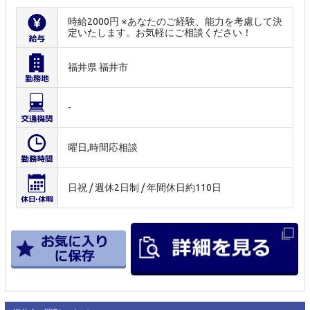
時給2000円 ※あなたのご経験、能力を考慮して決
定いたします。お気軽にご相談ください！
福井県 福井市
-
曜日,時間応相談
日祝 / 週休2日制 / 年間休日約110日