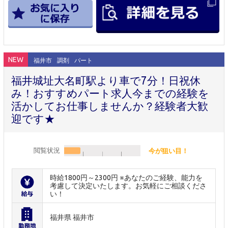
NEW
福井市
調剤
パート
福井城址大名町駅より車で7分！日祝休
み！おすすめパート求人今までの経験を
活かしてお仕事しませんか？経験者大歓
迎です★
閲覧状況
今が狙い目！
時給1800円～2300円 ※あなたのご経験、能力を
考慮して決定いたします。お気軽にご相談くださ
い！
福井県 福井市