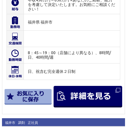
を考慮して決定いたします。お気軽にご相談くだ
さい！
福井県 福井市
8：45～19：00（店舗により異なる）、8時間/
日、40時間/週
日、祝含む完全週休２日制
福井市
調剤
正社員