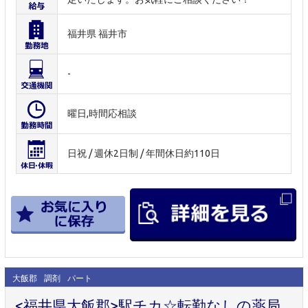
福井県 福井市
-
曜日,時間応相談
日祝 / 週休2日制 / 年間休日約110日
大飯郡
調剤
パート
<福井県大飯郡>駅チカ☆転勤なしの薬局