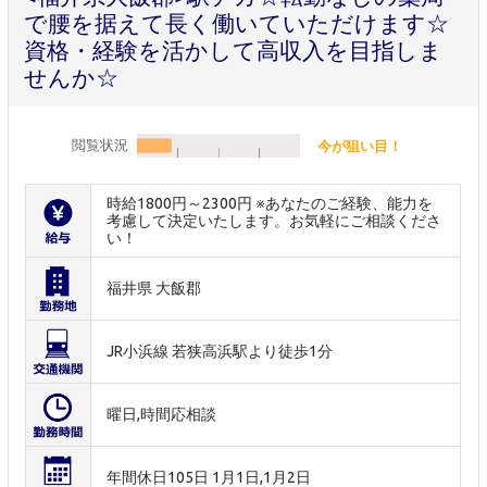
で腰を据えて長く働いていただけます☆
資格・経験を活かして高収入を目指しま
せんか☆
閲覧状況
今が狙い目！
時給1800円～2300円 ※あなたのご経験、能力を
考慮して決定いたします。お気軽にご相談くださ
い！
福井県 大飯郡
JR小浜線 若狭高浜駅より徒歩1分
曜日,時間応相談
年間休日105日 1月1日,1月2日