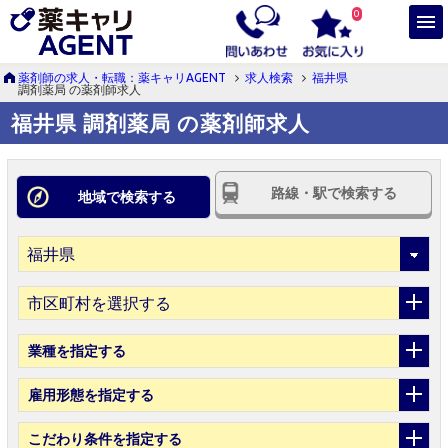
0
薬剤師の求人・転職：薬キャリAGENT
求人検索
福井県
調剤薬局 の薬剤師求人
福井県 調剤薬局 の薬剤師求人
路線・駅で検索する
地域で検索する
市区町村を選択する
業種
を指定する
雇用形態
を指定する
こだわり条件
を指定する