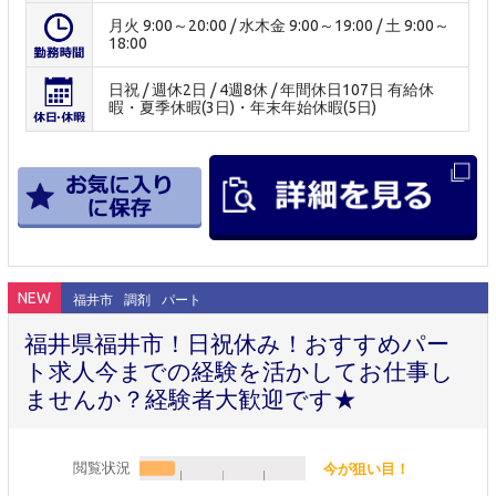
月火 9:00～20:00 / 水木金 9:00～19:00 / 土 9:00～
18:00
日祝 / 週休2日 / 4週8休 / 年間休日107日 有給休
暇・夏季休暇(3日)・年末年始休暇(5日)
NEW
福井市
調剤
パート
福井県福井市！日祝休み！おすすめパー
ト求人今までの経験を活かしてお仕事し
ませんか？経験者大歓迎です★
閲覧状況
今が狙い目！