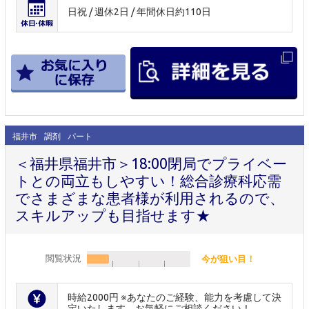
日祝 / 週休2日 / 年間休日約110日
福井市
調剤
パート
＜福井県福井市＞18:00閉局でプライベー
トとの両立もしやすい！総合診療科応需
でさまざまな患者様が利用されるので、
スキルアップも目指せます★
閲覧状況
今が狙い目！
時給2000円 ※あなたのご経験、能力を考慮して決
定いたします。お気軽にご相談ください！