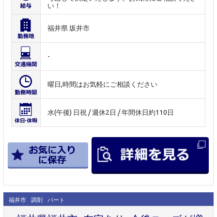
い！
福井県 坂井市
-
曜日,時間はお気軽にご相談ください
水(午後) 日祝 / 週休2日 / 年間休日約110日
福井市
調剤
パート