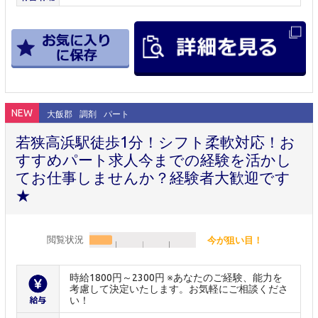
NEW
大飯郡
調剤
パート
若狭高浜駅徒歩1分！シフト柔軟対応！お
すすめパート求人今までの経験を活かし
てお仕事しませんか？経験者大歓迎です
★
閲覧状況
今が狙い目！
時給1800円～2300円 ※あなたのご経験、能力を
考慮して決定いたします。お気軽にご相談くださ
い！