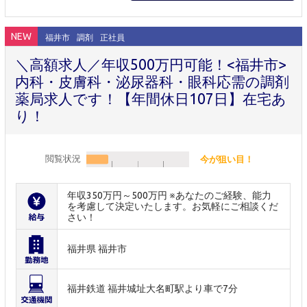
NEW
福井市
調剤
正社員
＼高額求人／年収500万円可能！<福井市>
内科・皮膚科・泌尿器科・眼科応需の調剤
薬局求人です！【年間休日107日】在宅あ
り！
閲覧状況
今が狙い目！
年収350万円～500万円 ※あなたのご経験、能力
を考慮して決定いたします。お気軽にご相談くだ
さい！
福井県 福井市
福井鉄道 福井城址大名町駅より車で7分