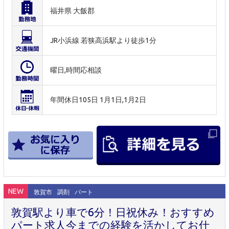
福井県 大飯郡
JR小浜線 若狭高浜駅より徒歩1分
曜日,時間応相談
年間休日105日 1月1日,1月2日
NEW
敦賀市
調剤
パート
敦賀駅より車で6分！日祝休み！おすすめ
パート求人今までの経験を活かしてお仕