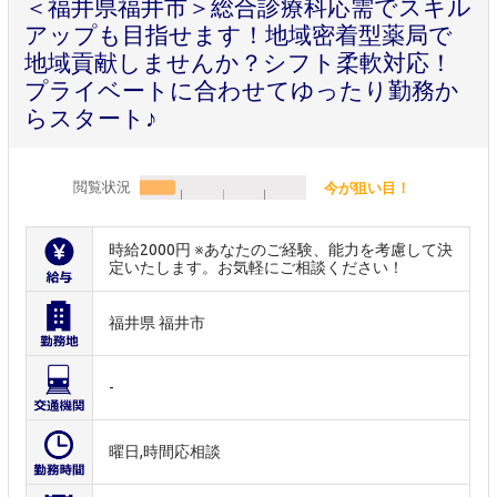
＜福井県福井市＞総合診療科応需でスキル
アップも目指せます！地域密着型薬局で
地域貢献しませんか？シフト柔軟対応！
プライベートに合わせてゆったり勤務か
らスタート♪
閲覧状況
今が狙い目！
時給2000円 ※あなたのご経験、能力を考慮して決
定いたします。お気軽にご相談ください！
福井県 福井市
-
曜日,時間応相談