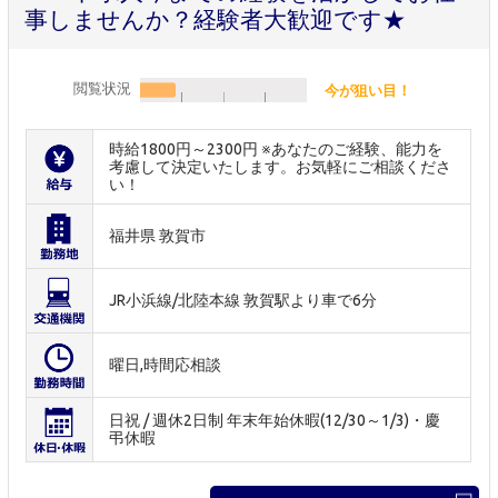
事しませんか？経験者大歓迎です★
閲覧状況
今が狙い目！
時給1800円～2300円 ※あなたのご経験、能力を
考慮して決定いたします。お気軽にご相談くださ
い！
福井県 敦賀市
JR小浜線/北陸本線 敦賀駅より車で6分
曜日,時間応相談
日祝 / 週休2日制 年末年始休暇(12/30～1/3)・慶
弔休暇