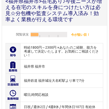
<福井県福井市>在宅あり♪今後ニーズが増
える在宅のスキルを身につけたい方は必
見☆分包機や監査システム導入済み！効
率よく業務が行える環境です
閲覧状況
今が狙い目！
時給1800円～2300円 ※あなたのご経験、能力を
考慮して決定いたします。お気軽にご相談くださ
い！
福井県 福井市
福井鉄道 福井城址大名町駅より車で7分
曜日,時間応相談
日祝 / 週休2日 / 4週8休 / 年間休日107日 有給休