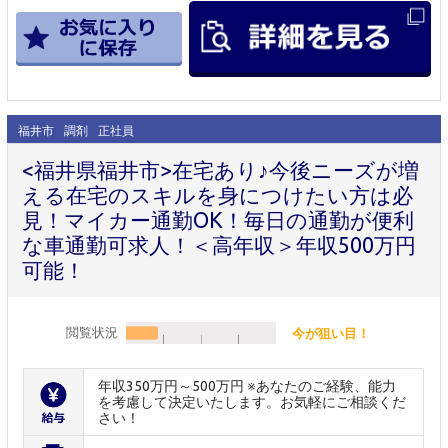
福井市
調剤
正社員
<福井県福井市>在宅あり♪今後ニーズが増
える在宅のスキルを身につけたい方は必
見！マイカー通勤OK！毎日の通勤が便利
な車通勤可求人！＜高年収＞年収500万円
可能！
閲覧状況
今が狙い目！
年収350万円～500万円 ※あなたのご経験、能力
を考慮して決定いたします。お気軽にご相談くだ
さい！