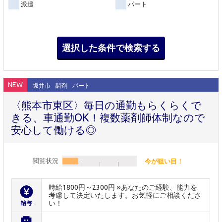
派遣
パート
NEW
坂井市
調剤
パート
〈熊本市東区〉毎日の通勤もらくらくで
きる、車通勤OK！複数薬剤師体制なので
安心して働ける◎
閲覧状況
今が狙い目！
時給1800円～2300円 ※あなたのご経験、能力を
考慮して決定いたします。お気軽にご相談くださ
い！