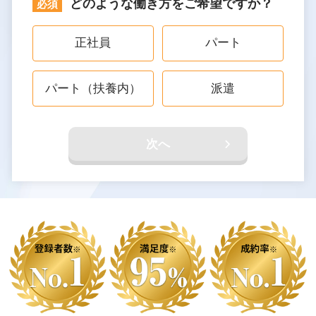
どのような働き方をご希望ですか？
正社員
パート
パート（扶養内）
派遣
次へ