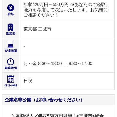
年収420万円～550万円 ※あなたのご経験、
能力を考慮して決定いたします。お気軽に
ご相談ください！
東京都 三鷹市
-
月～金 8:30～18:00 土 8:30～17:00
日祝
企業名非公開（お問い合わせください）
＼高額求人／年収550万円可能！<三鷹市>総合