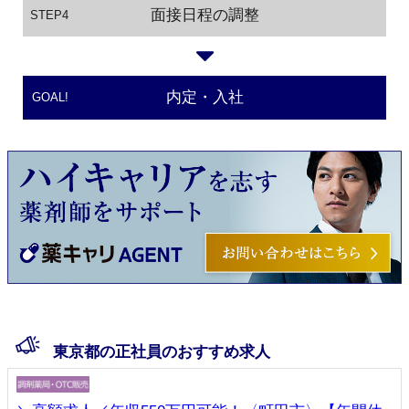
面接日程の調整
STEP4
内定・入社
GOAL!
東京都の正社員のおすすめ求人