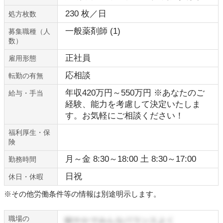
230 枚／日
処方枚数
一般薬剤師 (1)
募集職種（人
数）
正社員
雇用形態
応相談
転勤の有無
年収420万円～550万円 ※あなたのご
給与・手当
経験、能力を考慮して決定いたしま
す。お気軽にご相談ください！
福利厚生・保
険
月～金 8:30～18:00 土 8:30～17:00
勤務時間
日祝
休日・休暇
※その他労働条件等の情報は別途明示します。
職場の