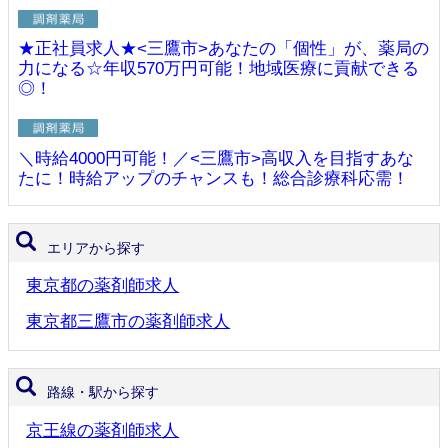
★正社員求人★<三鷹市>あなたの「個性」が、薬局の
力になる☆年収570万円可能！地域医療に貢献できる
◎！
＼時給4000円可能！／<三鷹市>高収入を目指すあな
たに！時給アップのチャンスも！総合診療科応需！
エリアから探す
東京都の薬剤師求人
東京都三鷹市の薬剤師求人
路線・駅から探す
京王線の薬剤師求人