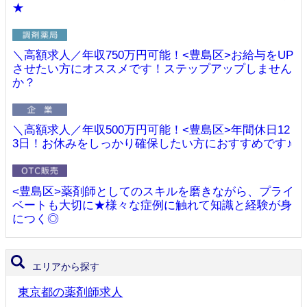
★
＼高額求人／年収750万円可能！<豊島区>お給与をUP
させたい方にオススメです！ステップアップしません
か？
＼高額求人／年収500万円可能！<豊島区>年間休日12
3日！お休みをしっかり確保したい方におすすめです♪
<豊島区>薬剤師としてのスキルを磨きながら、プライ
ベートも大切に★様々な症例に触れて知識と経験が身
につく◎
エリアから探す
東京都の薬剤師求人