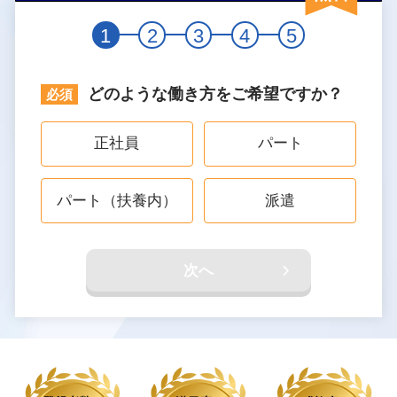
1
2
3
4
5
どのような働き方をご希望ですか？
正社員
パート
パート（扶養内）
派遣
次へ