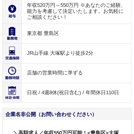
年収520万円～550万円 ※あなたのご経験、
能力を考慮して決定いたします。お気軽に
ご相談ください！
東京都 豊島区
JR山手線 大塚駅より徒歩2分
店舗の営業時間に準ずる
日祝 / 4週8休(祝日含む) / 年間休日110日
企業名非公開（お問い合わせください）
＼高額求人／年収550万円可能！<豊島区>大塚