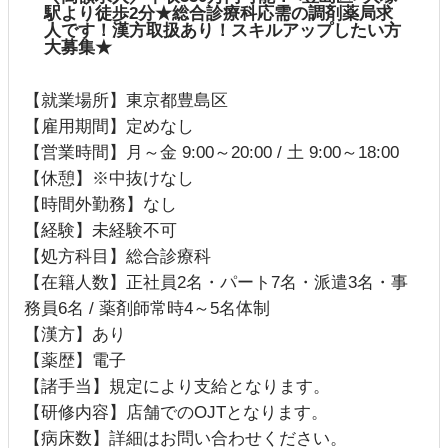
駅より徒歩2分★総合診療科応需の調剤薬局求
人です！漢方取扱あり！スキルアップしたい方
大募集★
【就業場所】東京都豊島区
【雇用期間】定めなし
【営業時間】月～金 9:00～20:00 / 土 9:00～18:00
【休憩】※中抜けなし
【時間外勤務】なし
【経験】未経験不可
【処方科目】総合診療科
【在籍人数】正社員2名・パート7名・派遣3名・事
務員6名 / 薬剤師常時4～5名体制
【漢方】あり
【薬歴】電子
【諸手当】規定により支給となります。
【研修内容】店舗でのOJTとなります。
【病床数】詳細はお問い合わせください。