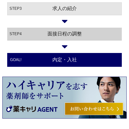
求人の紹介
STEP3
面接日程の調整
STEP4
内定・入社
GOAL!