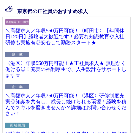
東京都の正社員のおすすめ求人
＼高額求人／年収550万円可能！〈町田市〉【年間休
日120日】経験者大歓迎です！必要な知識教育や入社
研修も実施有◎安心して勤務スタート★
〈港区〉年収550万円可能！★正社員求人★ 無理なく
働ける◎！充実の福利厚生で、人生設計をサポートし
ます☆
＼高額求人／年収750万円可能！〈港区〉研修制度充
実◎知識を共有し、成長し続けられる環境！経験を積
んでスキルを磨きませんか？詳細はお問い合わせくだ
さい！