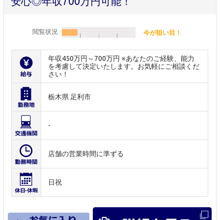
安心◎年収700万円可能！
閲覧状況
今が狙い目！
年収450万円～700万円 ※あなたのご経験、能力
を考慮して決定いたします。お気軽にご相談くだ
さい！
栃木県 足利市
-
店舗の営業時間に準ずる
日祝