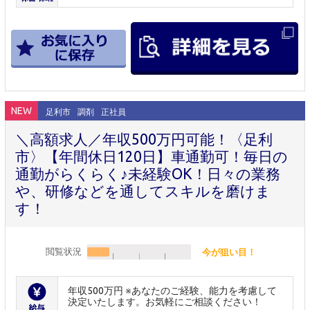
NEW
足利市
調剤
正社員
＼高額求人／年収500万円可能！〈足利
市〉【年間休日120日】車通勤可！毎日の
通勤がらくらく♪未経験OK！日々の業務
や、研修などを通してスキルを磨けま
す！
閲覧状況
今が狙い目！
年収500万円 ※あなたのご経験、能力を考慮して
決定いたします。お気軽にご相談ください！