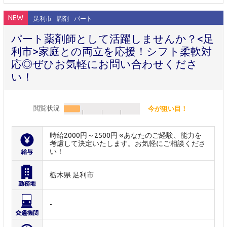
NEW
足利市
調剤
パート
パート薬剤師として活躍しませんか？<足
利市>家庭との両立を応援！シフト柔軟対
応◎ぜひお気軽にお問い合わせくださ
い！
閲覧状況
今が狙い目！
時給2000円～2500円 ※あなたのご経験、能力を
考慮して決定いたします。お気軽にご相談くださ
い！
栃木県 足利市
-