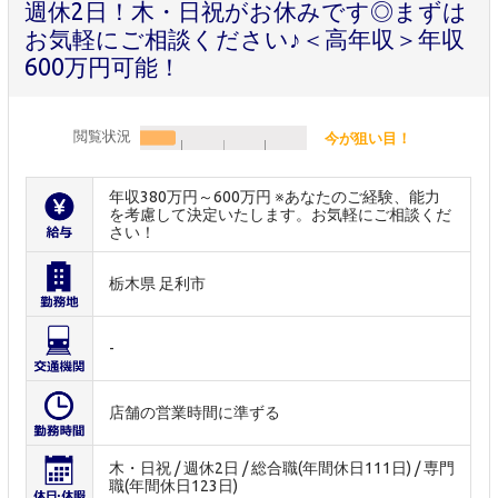
週休2日！木・日祝がお休みです◎まずは
お気軽にご相談ください♪＜高年収＞年収
600万円可能！
閲覧状況
今が狙い目！
年収380万円～600万円 ※あなたのご経験、能力
を考慮して決定いたします。お気軽にご相談くだ
さい！
栃木県 足利市
-
店舗の営業時間に準ずる
木・日祝 / 週休2日 / 総合職(年間休日111日) / 専門
職(年間休日123日)