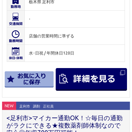
栃木県 足利市
-
店舗の営業時間に準ずる
水･日祝 / 年間休日120日
NEW
足利市
調剤
正社員
<足利市>マイカー通勤OK！☆毎日の通勤
がラクにできる★複数薬剤師体制なので