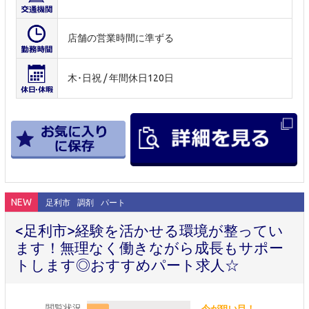
店舗の営業時間に準ずる
木･日祝 / 年間休日120日
NEW
足利市
調剤
パート
<足利市>経験を活かせる環境が整ってい
ます！無理なく働きながら成長もサポー
トします◎おすすめパート求人☆
閲覧状況
今が狙い目！