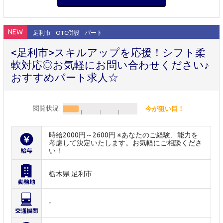
NEW
足利市
OTC併設
パート
<足利市>スキルアップを応援！シフト柔
軟対応◎お気軽にお問い合わせください♪
おすすめパート求人☆
閲覧状況
今が狙い目！
時給2000円～2600円 ※あなたのご経験、能力を
考慮して決定いたします。お気軽にご相談くださ
い！
栃木県 足利市
-