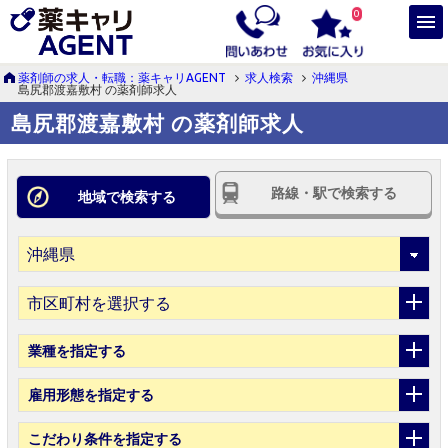
0
薬剤師の求人・転職：薬キャリAGENT
求人検索
沖縄県
島尻郡渡嘉敷村 の薬剤師求人
島尻郡渡嘉敷村 の薬剤師求人
路線・駅で検索する
地域で検索する
市区町村を選択する
業種
を指定する
雇用形態
を指定する
こだわり条件
を指定する