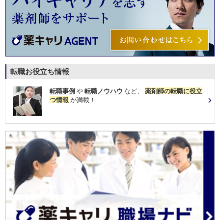
転職お役立ち情報
転職事例
や
転職ノウハウ
など、
薬剤師の転職に役立
つ情報
が満載！