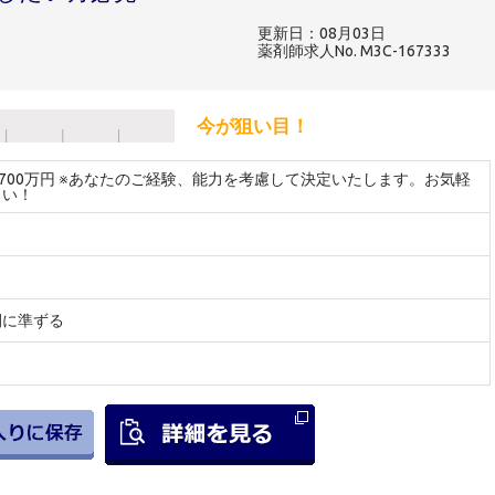
更新日：08月03日
薬剤師求人No. M3C-167333
今が狙い目！
～700万円 ※あなたのご経験、能力を考慮して決定いたします。お気軽
さい！
間に準ずる