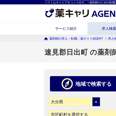
ベストなキャリアをつくり出す。―薬剤師のための転職
サービス紹介
求人検
薬剤師の求人・転職：薬キャリAGENT
求人
速見郡日出町 の薬剤
地域で検索する
市区町村を選択する