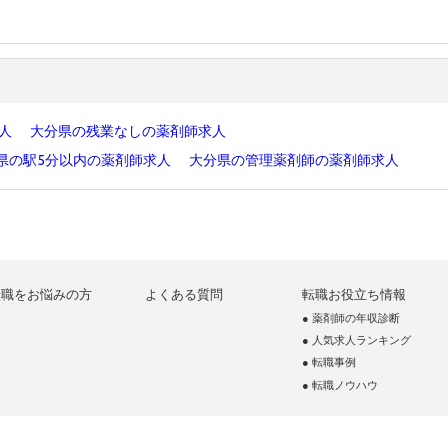
求人
大分県の残業なしの薬剤師求人
県の駅5分以内の薬剤師求人
大分県の管理薬剤師の薬剤師求人
転職をお悩みの方
よくある質問
転職お役立ち情報
● 薬剤師の年収診断
● 人気求人ランキング
● 転職事例
● 転職ノウハウ