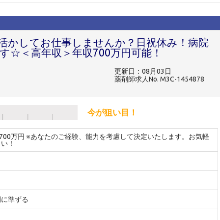
活かしてお仕事しませんか？日祝休み！病院
す☆＜高年収＞年収700万円可能！
更新日：08月03日
薬剤師求人No. M3C-1454878
今が狙い目！
～700万円 ※あなたのご経験、能力を考慮して決定いたします。お気軽
さい！
間に準ずる