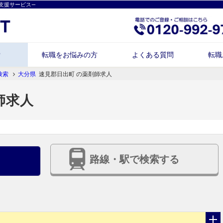
支援サービス―
索
転職をお悩みの方
よくある質問
転職
検索
大分県
速見郡日出町 の薬剤師求人
師求人
路線・駅で検索する