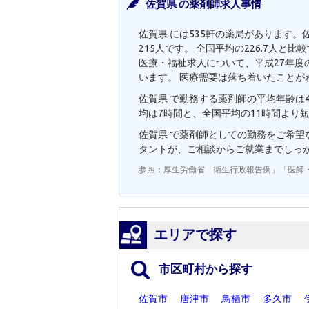
佐賀県 の薬剤師求人事情
佐賀県 には535軒の薬局があります。
215人です。 全国平均の226.7人
医療・福祉求人について、平成27年度の
います。 医療需要は落ち着いたことが
佐賀県 で勤務する薬剤師の平均年齢は4
均は7時間と、全国平均の11時間より
佐賀県 で薬剤師としての勤務をご希
タントが、ご相談からご就業までしっ
参照：厚生労働省「衛生行政報告例」「医師
エリアで探す
市区町村から探す
佐賀市
唐津市
鳥栖市
多久市