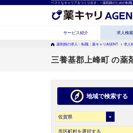
ベストなキャリアをつくり出す。―薬剤師のための転職
サービス紹介
求人検
薬剤師の求人・転職：薬キャリAGENT
求人
三養基郡上峰町 の薬
地域で検索する
市区町村を選択する