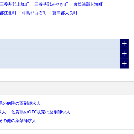
三養基郡上峰町
三養基郡みやき町
東松浦郡玄海町
郡江北町
杵島郡白石町
藤津郡太良町
県の病院の薬剤師求人
求人
佐賀県のOTC販売の薬剤師求人
その他の薬剤師求人