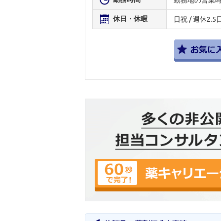
休日・休暇
日祝 / 週休2.5