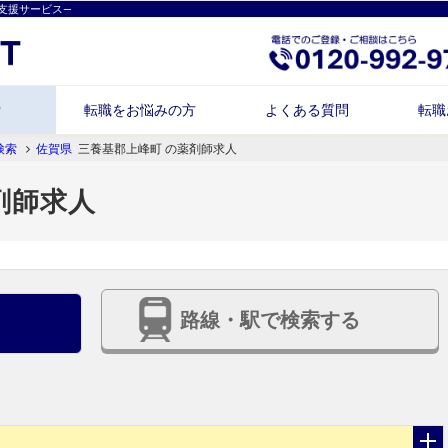
支援サービス―
索
転職をお悩みの方
よくある質問
転職
検索
佐賀県
三養基郡上峰町 の薬剤師求人
剤師求人
路線・駅で検索する