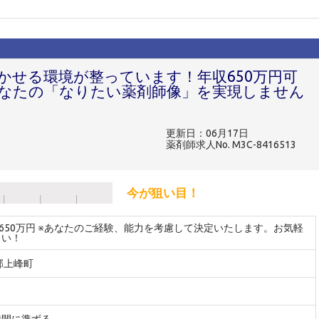
かせる環境が整っています！年収650万円可
なたの「なりたい薬剤師像」を実現しません
更新日：06月17日
薬剤師求人No. M3C-8416513
今が狙い目！
～650万円 ※あなたのご経験、能力を考慮して決定いたします。お気軽
さい！
郡上峰町
時間に準ずる