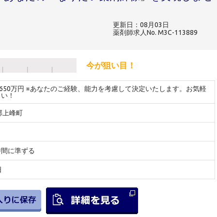
更新日：08月03日
薬剤師求人No. M3C-113889
今が狙い目！
～650万円 ※あなたのご経験、能力を考慮して決定いたします。お気軽
さい！
郡上峰町
時間に準ずる
日