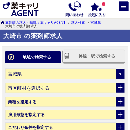
0
薬剤師の求人・転職：薬キャリAGENT
求人検索
宮城県
大崎市 の薬剤師求人
大崎市 の薬剤師求人
路線・駅で検索する
地域で検索する
市区町村を選択する
業種
を指定する
雇用形態
を指定する
こだわり条件
を指定する