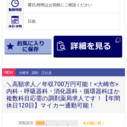
曜日,時間はお気軽にご相談ください
日祝
NEW
大崎市
調剤
正社員
＼高額求人／年収700万円可能！<大崎市>
内科・呼吸器科・消化器科・循環器科ほか
複数科目応需の調剤薬局求人です！【年間
休日120日】マイカー通勤可能！
閲覧状況
今が狙い目！