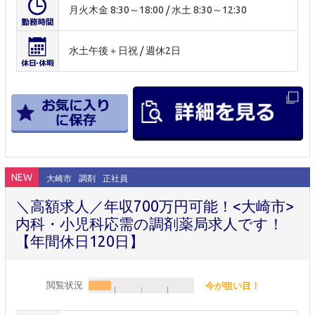
月火木金 8:30～18:00 / 水土 8:30～12:30
水土午後＋日祝 / 週休2日
NEW
大崎市
調剤
正社員
＼高額求人／年収700万円可能！<大崎市>
内科・小児科応需の調剤薬局求人です！
【年間休日120日】
閲覧状況
今が狙い目！