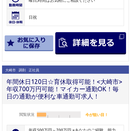
曜日,時間はお気軽にご相談ください
日祝
大崎市
調剤
正社員
年間休日120日☆育休取得可能！<大崎市>
年収700万円可能！マイカー通勤OK！毎
日の通勤が便利な車通勤可求人！
閲覧状況
今が狙い目！
年収500万円～700万円 ※あなたのご経験、能力