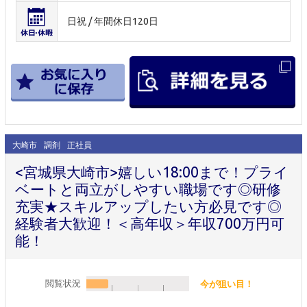
日祝 / 年間休日120日
大崎市
調剤
正社員
<宮城県大崎市>嬉しい18:00まで！プライ
ベートと両立がしやすい職場です◎研修
充実★スキルアップしたい方必見です◎
経験者大歓迎！＜高年収＞年収700万円可
能！
閲覧状況
今が狙い目！