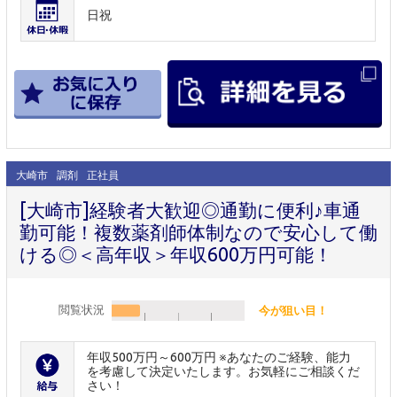
日祝
大崎市
調剤
正社員
[大崎市]経験者大歓迎◎通勤に便利♪車通
勤可能！複数薬剤師体制なので安心して働
ける◎＜高年収＞年収600万円可能！
閲覧状況
今が狙い目！
年収500万円～600万円 ※あなたのご経験、能力
を考慮して決定いたします。お気軽にご相談くだ
さい！