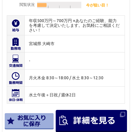
閲覧状況
今が狙い目！
年収500万円～700万円 ※あなたのご経験、能力
を考慮して決定いたします。お気軽にご相談くだ
さい！
宮城県 大崎市
-
月火木金 8:30～18:00 / 水土 8:30～12:30
水土午後＋日祝 / 週休2日