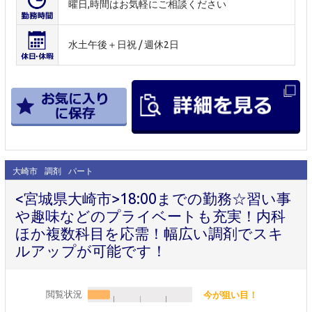
曜日,時間はお気軽にご相談ください
水土午後＋日祝 / 週休2日
大崎市
調剤
パート
<宮城県大崎市>18:00までの勤務☆習い事
や趣味などのプライベートも充実！内科
ほか複数科目を応需！幅広い調剤でスキ
ルアップが可能です！
閲覧状況
今が狙い目！