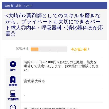
大崎市
調剤
パート
<大崎市>薬剤師としてのスキルを磨きな
がら、プライベートも大切にできるパー
ト求人◎内科・呼吸器科・消化器科ほか応
需◎
閲覧状況
今が狙い目！
時給1800円～2300円 ※あなたのご経験、能力を
考慮して決定いたします。お気軽にご相談くださ
い！
宮城県 大崎市
-