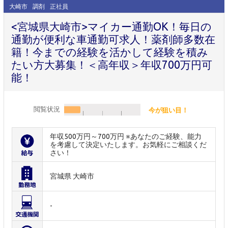
大崎市
調剤
正社員
<宮城県大崎市>マイカー通勤OK！毎日の
通勤が便利な車通勤可求人！薬剤師多数在
籍！今までの経験を活かして経験を積み
たい方大募集！＜高年収＞年収700万円可
能！
閲覧状況
今が狙い目！
年収500万円～700万円 ※あなたのご経験、能力
を考慮して決定いたします。お気軽にご相談くだ
さい！
宮城県 大崎市
-