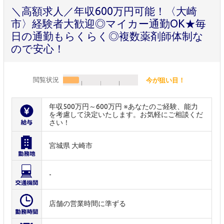
＼高額求人／年収600万円可能！〈大崎
市〉経験者大歓迎◎マイカー通勤OK★毎
日の通勤もらくらく◎複数薬剤師体制な
ので安心！
閲覧状況
今が狙い目！
年収500万円～600万円 ※あなたのご経験、能力
を考慮して決定いたします。お気軽にご相談くだ
さい！
宮城県 大崎市
-
店舗の営業時間に準ずる