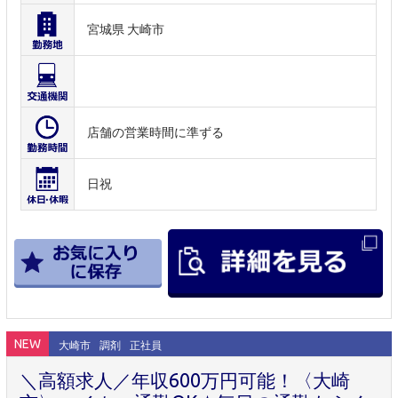
宮城県 大崎市
店舗の営業時間に準ずる
日祝
NEW
大崎市
調剤
正社員
＼高額求人／年収600万円可能！〈大崎