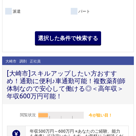
派遣
パート
大崎市
調剤
正社員
[大崎市]スキルアップしたい方おすす
め！通勤に便利♪車通勤可能！複数薬剤師
体制なので安心して働ける◎＜高年収＞
年収600万円可能！
閲覧状況
今が狙い目！
年収500万円～600万円 ※あなたのご経験、能力