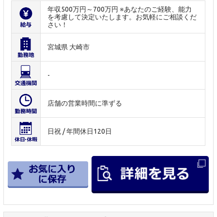
年収500万円～700万円 ※あなたのご経験、能力
を考慮して決定いたします。お気軽にご相談くだ
さい！
宮城県 大崎市
-
店舗の営業時間に準ずる
日祝 / 年間休日120日