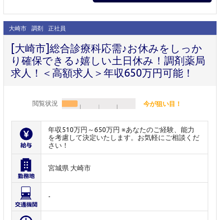
大崎市
調剤
正社員
[大崎市]総合診療科応需♪お休みをしっか
り確保できる♪嬉しい土日休み！調剤薬局
求人！＜高額求人＞年収650万円可能！
閲覧状況
今が狙い目！
年収510万円～650万円 ※あなたのご経験、能力
を考慮して決定いたします。お気軽にご相談くだ
さい！
宮城県 大崎市
-