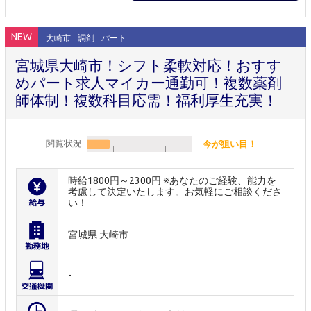
NEW
大崎市
調剤
パート
宮城県大崎市！シフト柔軟対応！おすす
めパート求人マイカー通勤可！複数薬剤
師体制！複数科目応需！福利厚生充実！
閲覧状況
今が狙い目！
時給1800円～2300円 ※あなたのご経験、能力を
考慮して決定いたします。お気軽にご相談くださ
い！
宮城県 大崎市
-