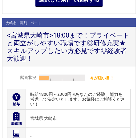
大崎市
調剤
パート
<宮城県大崎市>18:00まで！プライベート
と両立がしやすい職場です◎研修充実★
スキルアップしたい方必見です◎経験者
大歓迎！
閲覧状況
今が狙い目！
時給1800円～2300円 ※あなたのご経験、能力を
考慮して決定いたします。お気軽にご相談くださ
い！
宮城県 大崎市
-