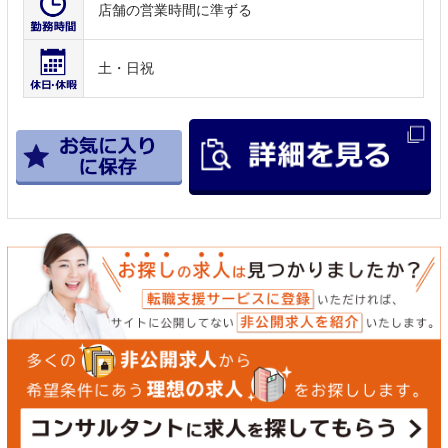
店舗の営業時間に準ずる
土・日祝