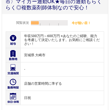
市〉マイカー通勤OK★毎日の通勤もらく
らく◎複数薬剤師体制なので安心！
閲覧状況
今が狙い目！
年収500万円～600万円 ※あなたのご経験、能力
を考慮して決定いたします。お気軽にご相談くだ
さい！
宮城県 大崎市
-
店舗の営業時間に準ずる
日祝