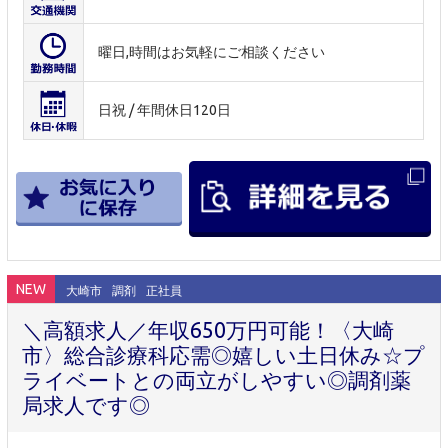
曜日,時間はお気軽にご相談ください
日祝 / 年間休日120日
NEW
大崎市
調剤
正社員
＼高額求人／年収650万円可能！〈大崎
市〉総合診療科応需◎嬉しい土日休み☆プ
ライベートとの両立がしやすい◎調剤薬
局求人です◎