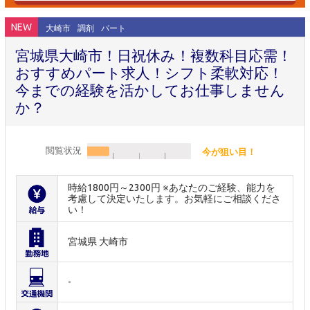
NEW
大崎市
調剤
パート
宮城県大崎市！日祝休み！複数科目応需！
おすすめパート求人！シフト柔軟対応！
今までの経験を活かしてお仕事しません
か？
閲覧状況
今が狙い目！
時給1800円～2300円 ※あなたのご経験、能力を
考慮して決定いたします。お気軽にご相談くださ
い！
宮城県 大崎市
-