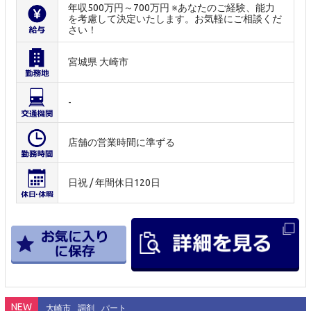
年収500万円～700万円 ※あなたのご経験、能力
を考慮して決定いたします。お気軽にご相談くだ
さい！
宮城県 大崎市
-
店舗の営業時間に準ずる
日祝 / 年間休日120日
NEW
大崎市
調剤
パート