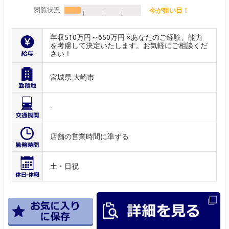
閲覧状況
今が狙い目！
年収510万円～650万円 ※あなたのご経験、能力
を考慮して決定いたします。お気軽にご相談くだ
さい！
宮城県 大崎市
-
店舗の営業時間に準ずる
土・日祝