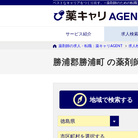
ベストなキャリアをつくり出す。―薬剤師のための転職
サービス紹介
求人検
薬剤師の求人・転職：薬キャリAGENT
求人
勝浦郡勝浦町 の薬剤
地域で検索する
市区町村を選択する