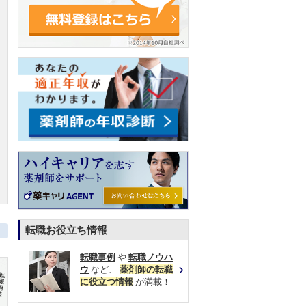
転職お役立ち情報
転職事例
や
転職ノウハ
ウ
など、
薬剤師の転職
に役立つ情報
が満載！