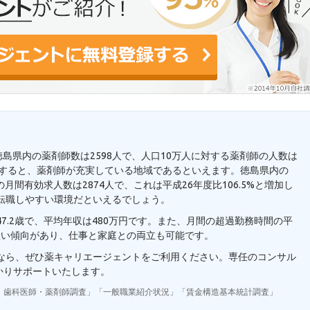
徳島県内の薬剤師数は2598人で、人口10万人に対する薬剤師の人数は
と比較すると、薬剤師が充実している地域であるといえます。徳島県内の
月間有効求人数は2874人で、これは平成26年度比106.5%と増加し
転職しやすい環境だといえるでしょう。
7.2歳で、平均年収は480万円です。また、月間の超過勤務時間の平
短い傾向があり、仕事と家庭との両立も可能です。
望なら、ぜひ薬キャリエージェントをご利用ください。専任のコンサル
かりサポートいたします。
・歯科医師・薬剤師調査」「一般職業紹介状況」「賃金構造基本統計調査」