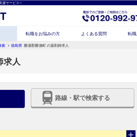
支援サービス―
索
転職をお悩みの方
よくある質問
転職
検索
徳島県
勝浦郡勝浦町 の薬剤師求人
師求人
路線・駅で検索する