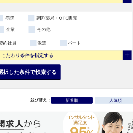
病院
調剤薬局・OTC販売
企業
その他
契約社員
派遣
パート
こだわり条件を指定する
選択した条件で検索する
並び替え：
新着順
人気順