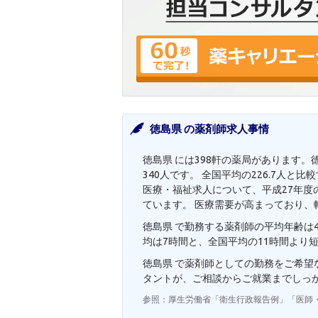
徳島県 の薬剤師求人事情
徳島県 には398軒の薬局があります。
340人です。 全国平均の226.7人
医療・福祉求人について、平成27年度の
ています。 医療需要が高まっており、
徳島県 で勤務する薬剤師の平均年齢は4
均は7時間と、全国平均の11時間より
徳島県 で薬剤師としての勤務をご希
タントが、ご相談からご就業までしっ
参照：厚生労働省「衛生行政報告例」「医師