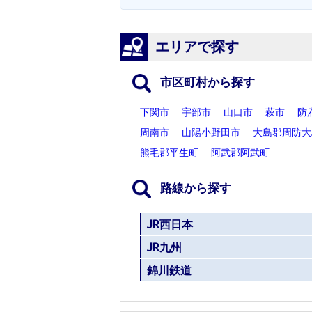
エリアで探す
市区町村から探す
下関市
宇部市
山口市
萩市
防
周南市
山陽小野田市
大島郡周防大
熊毛郡平生町
阿武郡阿武町
路線から探す
JR西日本
JR九州
錦川鉄道