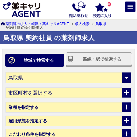
0
薬剤師の求人・転職：薬キャリAGENT
求人検索
鳥取県
契約社員 の薬剤師求人
鳥取県 契約社員 の薬剤師求人
路線・駅で検索する
地域で検索する
市区町村を選択する
業種
を指定する
雇用形態
を指定する
こだわり条件
を指定する