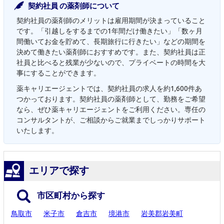
契約社員 の薬剤師について
契約社員の薬剤師のメリットは雇用期間が決まっていること
です。「引越しをするまでの1年間だけ働きたい」「数ヶ月
間働いてお金を貯めて、長期旅行に行きたい」などの期間を
決めて働きたい薬剤師におすすめです。また、契約社員は正
社員と比べると残業が少ないので、プライベートの時間を大
事にすることができます。
薬キャリエージェントでは、契約社員の求人を約1,600件あ
つかっております。契約社員の薬剤師として、勤務をご希望
なら、ぜひ薬キャリエージェントをご利用ください。専任の
コンサルタントが、ご相談からご就業までしっかりサポート
いたします。
エリアで探す
市区町村から探す
鳥取市
米子市
倉吉市
境港市
岩美郡岩美町