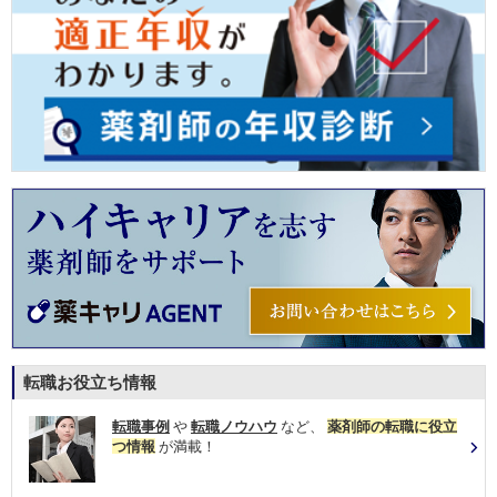
転職お役立ち情報
転職事例
や
転職ノウハウ
など、
薬剤師の転職に役立
つ情報
が満載！