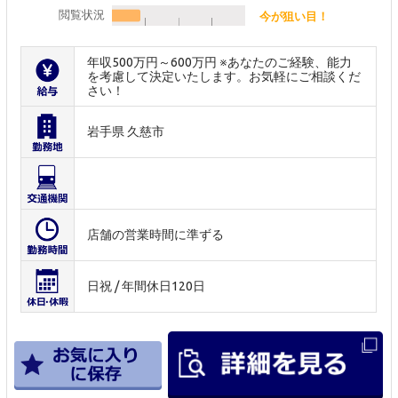
閲覧状況
今が狙い目！
年収500万円～600万円 ※あなたのご経験、能力
を考慮して決定いたします。お気軽にご相談くだ
さい！
岩手県 久慈市
店舗の営業時間に準ずる
日祝 / 年間休日120日