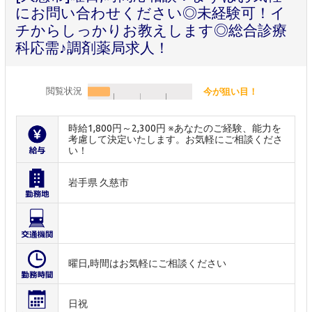
にお問い合わせください◎未経験可！イ
チからしっかりお教えします◎総合診療
科応需♪調剤薬局求人！
閲覧状況
今が狙い目！
時給1,800円～2,300円 ※あなたのご経験、能力を
考慮して決定いたします。お気軽にご相談くださ
い！
岩手県 久慈市
曜日,時間はお気軽にご相談ください
日祝