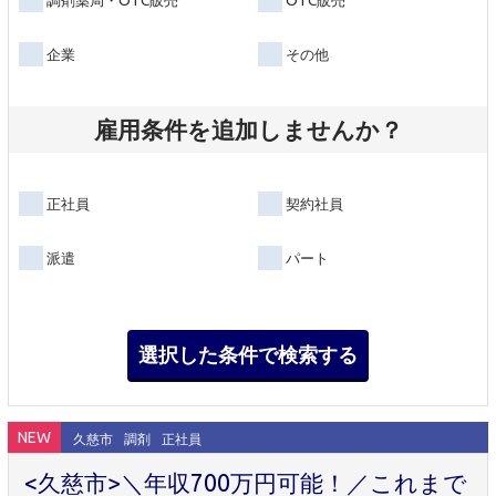
企業
その他
雇用条件を追加しませんか？
正社員
契約社員
派遣
パート
NEW
久慈市
調剤
正社員
<久慈市>＼年収700万円可能！／これまで