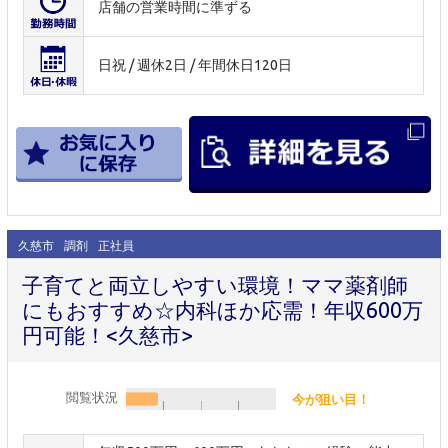
店舗の営業時間に準ずる
日祝 / 週休2日 / 年間休日120日
久慈市
調剤
正社員
子育てと両立しやすい環境！ママ薬剤師
にもおすすめ☆内科ほか応需！年収600万
円可能！<久慈市>
閲覧状況
今が狙い目！