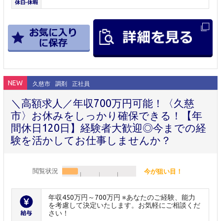
NEW
久慈市
調剤
正社員
＼高額求人／年収700万円可能！〈久慈
市〉お休みをしっかり確保できる！【年
間休日120日】経験者大歓迎◎今までの経
験を活かしてお仕事しませんか？
閲覧状況
今が狙い目！
年収450万円～700万円 ※あなたのご経験、能力
を考慮して決定いたします。お気軽にご相談くだ
さい！