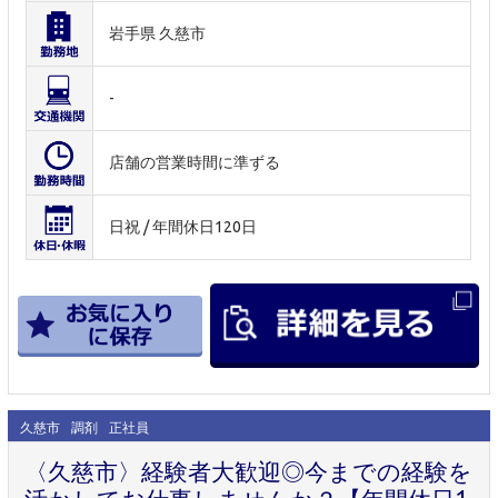
岩手県 久慈市
-
店舗の営業時間に準ずる
日祝 / 年間休日120日
久慈市
調剤
正社員
〈久慈市〉経験者大歓迎◎今までの経験を