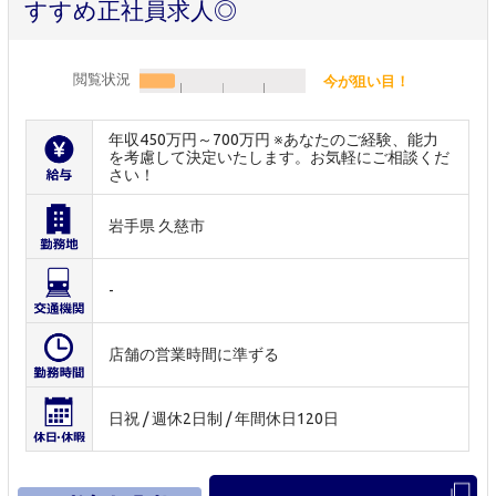
すすめ正社員求人◎
閲覧状況
今が狙い目！
年収450万円～700万円 ※あなたのご経験、能力
を考慮して決定いたします。お気軽にご相談くだ
さい！
岩手県 久慈市
-
店舗の営業時間に準ずる
日祝 / 週休2日制 / 年間休日120日