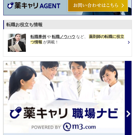
転職お役立ち情報
転職事例
や
転職ノウハウ
など、
薬剤師の転職に役立
つ情報
が満載！