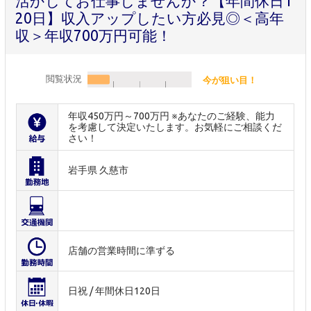
活かしてお仕事しませんか？【年間休日1
20日】収入アップしたい方必見◎＜高年
収＞年収700万円可能！
閲覧状況
今が狙い目！
年収450万円～700万円 ※あなたのご経験、能力
を考慮して決定いたします。お気軽にご相談くだ
さい！
岩手県 久慈市
店舗の営業時間に準ずる
日祝 / 年間休日120日