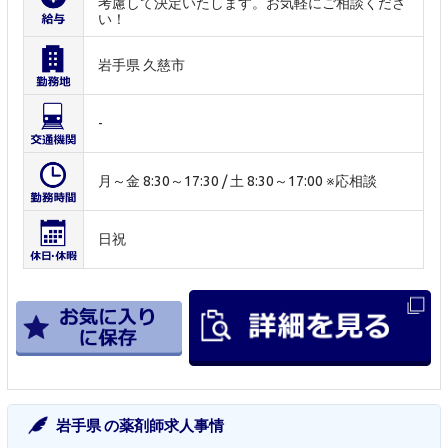
考慮して決定いたします。お気軽にご相談くださ
い！
岩手県 久慈市
-
月～金 8:30～17:30 / 土 8:30～17:00 ※応相談
日祝
岩手県 の薬剤師求人事情