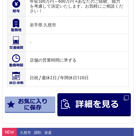
年収500万円～600万円 ※あなたのご経験、能力
を考慮して決定いたします。お気軽にご相談くだ
さい！
岩手県 久慈市
-
店舗の営業時間に準ずる
日祝 / 週休2日 / 年間休日120日
NEW
久慈市
調剤
派遣