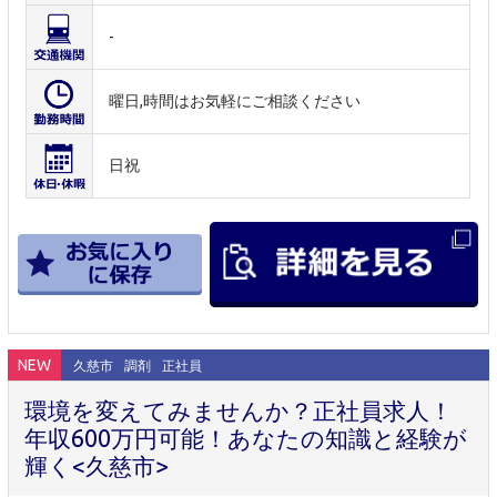
-
曜日,時間はお気軽にご相談ください
日祝
NEW
久慈市
調剤
正社員
環境を変えてみませんか？正社員求人！
年収600万円可能！あなたの知識と経験が
輝く<久慈市>