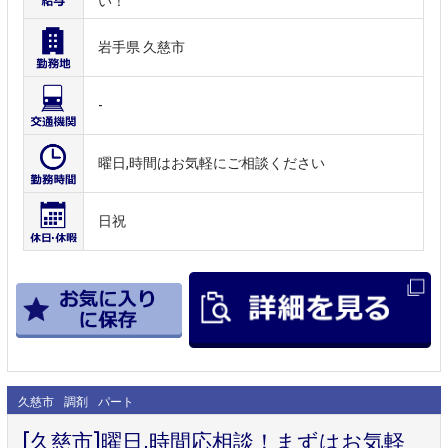
い！
岩手県 久慈市
-
曜日,時間はお気軽にご相談ください
日祝
久慈市
調剤
パート
[久慈市]曜日,時間応相談！まずはお気軽