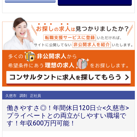
久慈市
調剤
正社員
働きやすさ◎！年間休日120日☆<久慈市>
プライベートとの両立がしやすい職場で
す！年収600万円可能！