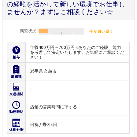
の経験を活かして新しい環境でお仕事し
ませんか？まずはご相談ください☆
閲覧状況
今が狙い目！
年収400万円～700万円 ※あなたのご経験、能力
を考慮して決定いたします。お気軽にご相談くだ
さい！
岩手県 久慈市
-
店舗の営業時間に準ずる
日祝 / 週休2日