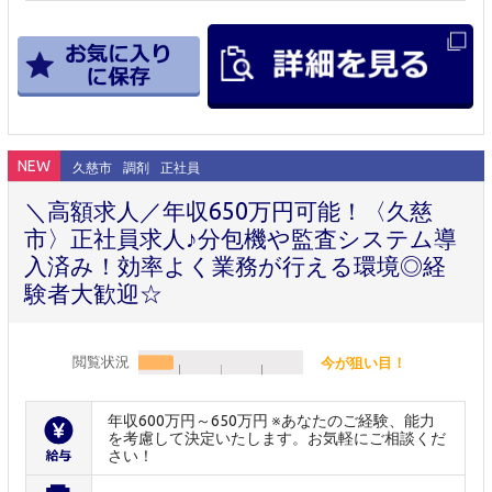
NEW
久慈市
調剤
正社員
＼高額求人／年収650万円可能！〈久慈
市〉正社員求人♪分包機や監査システム導
入済み！効率よく業務が行える環境◎経
験者大歓迎☆
閲覧状況
今が狙い目！
年収600万円～650万円 ※あなたのご経験、能力
を考慮して決定いたします。お気軽にご相談くだ
さい！