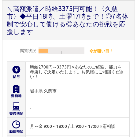
＼高額派遣／時給3375円可能！〈久慈
市〉◆平日18時、土曜17時まで！◎7名体
制で安心して働ける◎あなたの挑戦を応
援します
閲覧状況
今が狙い目！
時給2700円～3375円 ※あなたのご経験、能力を
考慮して決定いたします。お気軽にご相談くださ
い！
岩手県 久慈市
-
月～金 9:00～18:00 / 土 9:00～17:00 ※応相談