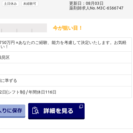
更新日：08月03日
土日休み
未経験可
薬剤師求人No. M3C-6566747
今が狙い目！
～750万円 ※あなたのご経験、能力を考慮して決定いたします。お気軽
さい！
鶴見区
間に準ずる
2日(シフト制) / 年間休日116日