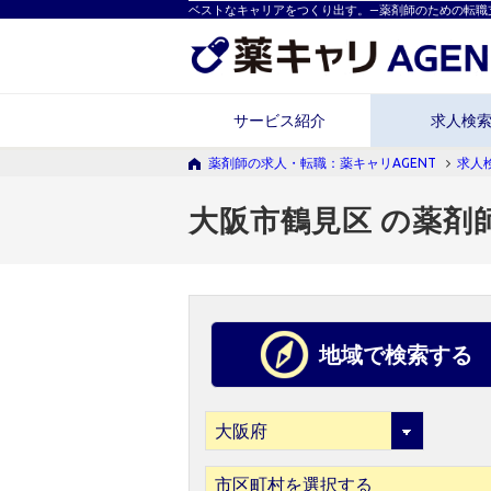
ベストなキャリアをつくり出す。―薬剤師のための転職
サービス紹介
求人検
薬剤師の求人・転職：薬キャリAGENT
求人
大阪市鶴見区 の薬剤
地域で検索する
市区町村を選択する