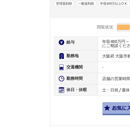
管理薬剤師
一般薬剤師
年収600万以上O.K.
閲覧状況
年収400万円
給与
にご相談くだ
勤務地
大阪府 大阪市
交通機関
-
勤務時間
店舗の営業時
休日・休暇
土・日祝 / 週休