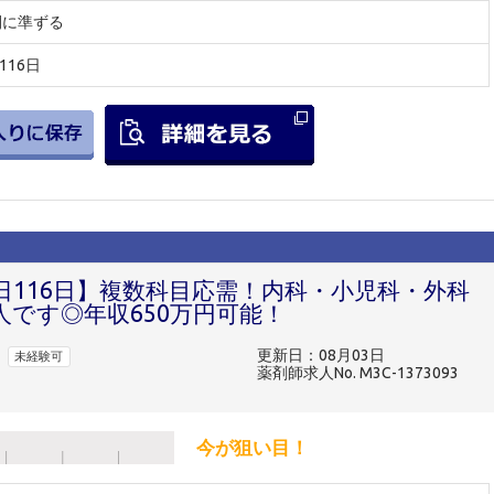
間に準ずる
116日
日116日】複数科目応需！内科・小児科・外科
人です◎年収650万円可能！
更新日：08月03日
未経験可
薬剤師求人No. M3C-1373093
今が狙い目！