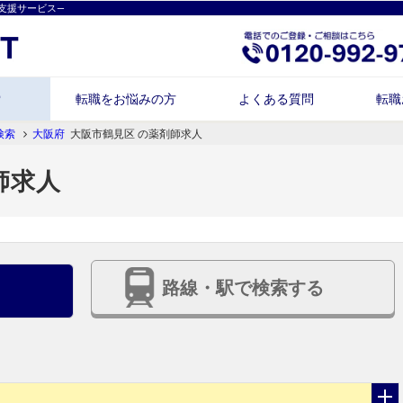
支援サービス―
索
転職をお悩みの方
よくある質問
転職
検索
大阪府
大阪市鶴見区 の薬剤師求人
師求人
路線・駅で検索する