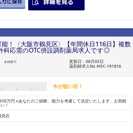
可能！〈大阪市鶴見区〉【年間休日116日】複数
外科応需のOTC併設調剤薬局求人です◎
更新日：08月03日
未経験可
薬剤師求人No. M3C-191816
今が狙い目！
～650万円 ※あなたのご経験、能力を考慮して決定いたします。お気軽
さい！
鶴見区