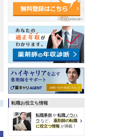
転職お役立ち情報
転職事例
や
転職ノウハ
ウ
など、
薬剤師の転職
に役立つ情報
が満載！