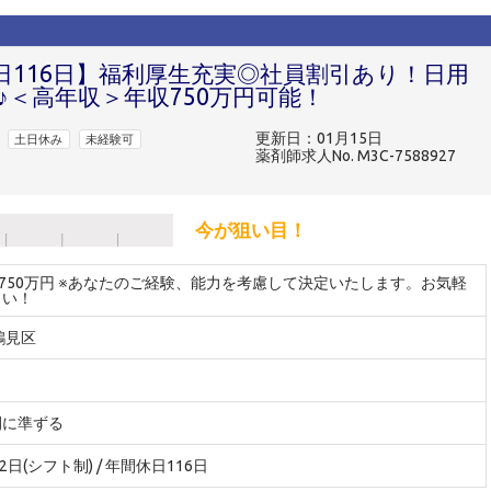
日116日】福利厚生充実◎社員割引あり！日用
＜高年収＞年収750万円可能！
更新日：01月15日
土日休み
未経験可
薬剤師求人No. M3C-7588927
今が狙い目！
～750万円 ※あなたのご経験、能力を考慮して決定いたします。お気軽
さい！
鶴見区
間に準ずる
2日(シフト制) / 年間休日116日