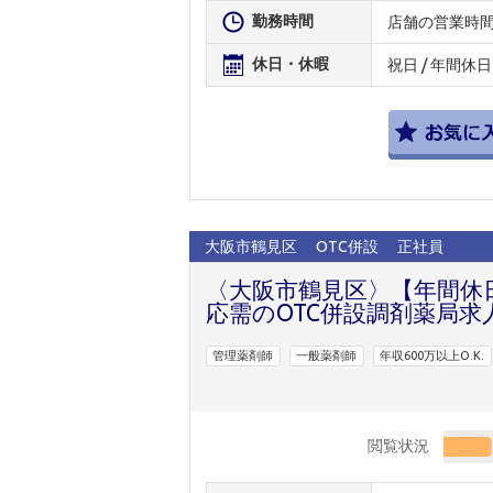
勤務時間
店舗の営業時
休日・休暇
祝日 / 年間休日
大阪市鶴見区
OTC併設
正社員
〈大阪市鶴見区〉【年間休
応需のOTC併設調剤薬局求
管理薬剤師
一般薬剤師
年収600万以上O.K.
閲覧状況