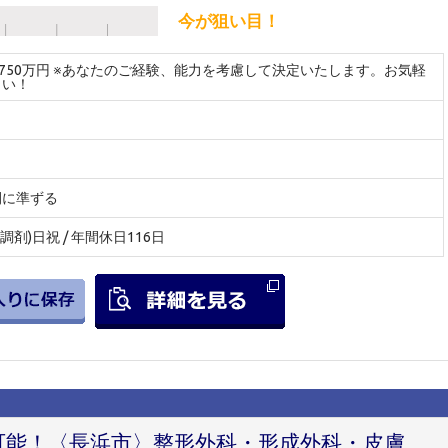
今が狙い目！
～750万円 ※あなたのご経験、能力を考慮して決定いたします。お気軽
さい！
間に準ずる
調剤)日祝 / 年間休日116日
円可能！〈長浜市〉整形外科・形成外科・皮膚