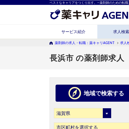
ベストなキャリアをつくり出す。―薬剤師のための転職
サービス紹介
求人検
薬剤師の求人・転職：薬キャリAGENT
求人
長浜市 の薬剤師求人
地域で検索する
市区町村を選択する