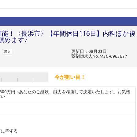
可能！〈長浜市〉【年間休日116日】内科ほか複
積めます♪
更新日：08月03日
漢方
薬剤師求人No. M3C-6963677
今が狙い目！
～600万円 ※あなたのご経験、能力を考慮して決定いたします。お気軽
さい！
間に準ずる