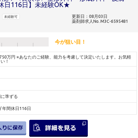
日116日】未経験OK★
更新日：08月03日
未経験可
薬剤師求人No. M3C-6595481
今が狙い目！
～750万円 ※あなたのご経験、能力を考慮して決定いたします。お気軽
さい！
間に準ずる
/ 年間休日116日