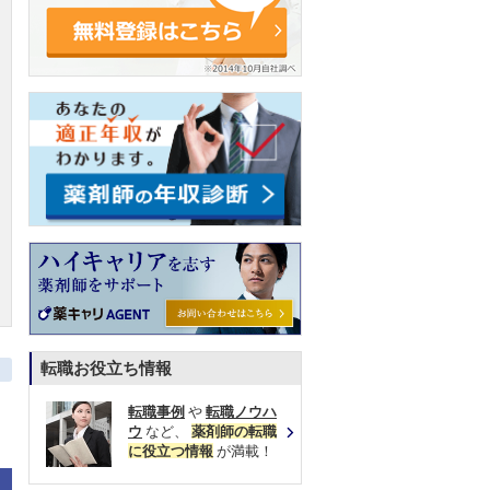
転職お役立ち情報
転職事例
や
転職ノウハ
ウ
など、
薬剤師の転職
に役立つ情報
が満載！