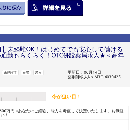
4日】未経験OK！はじめてでも安心して働ける
の通勤もらくらく！OTC併設薬局求人★＜高年
更新日：06月14日
未経験可
在宅
漢方
薬剤師求人No. M3C-4030425
今が狙い目！
～600万円 ※あなたのご経験、能力を考慮して決定いたします。お気軽
さい！