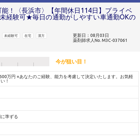
可能！〈長浜市〉【年間休日114日】プライベ
未経験可★毎日の通勤がしやすい車通勤OKの
更新日：08月03日
未経験可
在宅
漢方
薬剤師求人No. M3C-037061
今が狙い目！
～600万円 ※あなたのご経験、能力を考慮して決定いたします。お気軽
さい！
間に準ずる