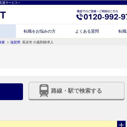
支援サービス―
索
転職をお悩みの方
よくある質問
転職
検索
滋賀県
長浜市 の薬剤師求人
路線・駅で検索する