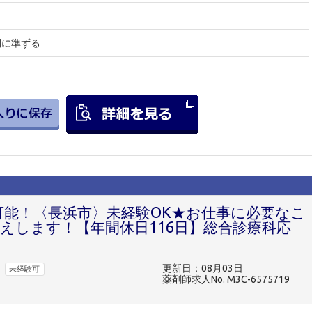
間に準ずる
可能！〈長浜市〉未経験OK★お仕事に必要なこ
えします！【年間休日116日】総合診療科応
更新日：08月03日
未経験可
薬剤師求人No. M3C-6575719