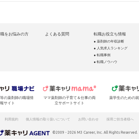
転職をお悩みの方
よくある質問
転職お役立ち情報
● 薬剤師の年収診断
● 人気求人ランキング
● 転職事例
● 転職ノウハウ
等の薬剤師の職場情
ママ薬剤師の子育て＆仕事の両
薬学生のための就
報サイト
立サポートサイト
利用規約
個人情報の取り扱いについて
お問い合わせ
採用ご担当者様へ
©2009 - 2026 M3 Career, Inc. All Rights Reserved.