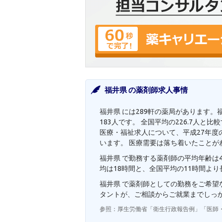
福井県 の薬剤師求人事情
福井県 には289軒の薬局があります。
183人です。 全国平均の226.7人
医療・福祉求人について、平成27年度の
います。 医療需要は落ち着いたことが
福井県 で勤務する薬剤師の平均年齢は4
均は18時間と、全国平均の11時間よ
福井県 で薬剤師としての勤務をご希
タントが、ご相談からご就業までしっ
参照：厚生労働省「衛生行政報告例」「医師