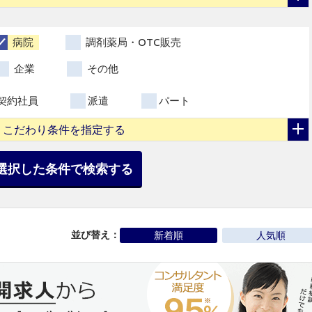
病院
調剤薬局・OTC販売
企業
その他
契約社員
派遣
パート
こだわり条件を指定する
選択した条件で検索する
並び替え：
新着順
人気順