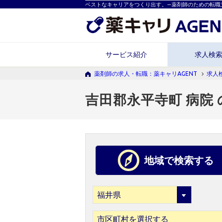
ベストなキャリアをつくり出す。―薬剤師のための転職
サービス紹介
求人検
薬剤師の求人・転職：薬キャリAGENT
求人
吉田郡永平寺町 病院
地域で検索する
市区町村を選択する