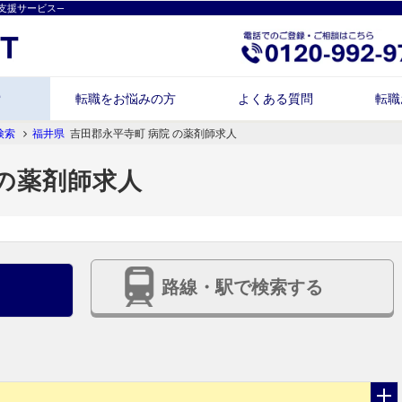
支援サービス―
索
転職をお悩みの方
よくある質問
転職
検索
福井県
吉田郡永平寺町 病院 の薬剤師求人
 の薬剤師求人
路線・駅で検索する