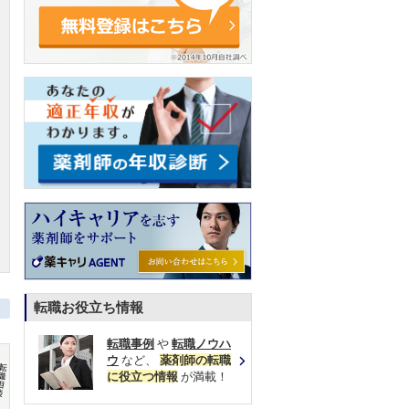
転職お役立ち情報
転職事例
や
転職ノウハ
ウ
など、
薬剤師の転職
に役立つ情報
が満載！