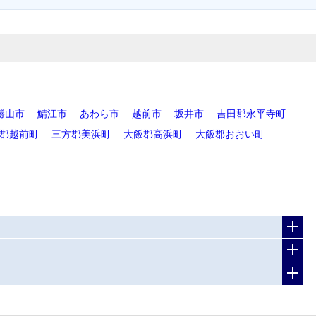
勝山市
鯖江市
あわら市
越前市
坂井市
吉田郡永平寺町
郡越前町
三方郡美浜町
大飯郡高浜町
大飯郡おおい町