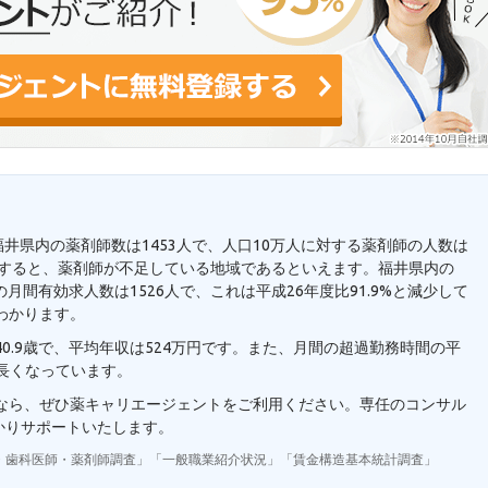
福井県内の薬剤師数は1453人で、人口10万人に対する薬剤師の人数は
と比較すると、薬剤師が不足している地域であるといえます。福井県内の
月間有効求人数は1526人で、これは平成26年度比91.9%と減少して
わかります。
0.9歳で、平均年収は524万円です。また、月間の超過勤務時間の平
り長くなっています。
望なら、ぜひ薬キャリエージェントをご利用ください。専任のコンサル
かりサポートいたします。
・歯科医師・薬剤師調査」「一般職業紹介状況」「賃金構造基本統計調査」