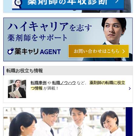
転職お役立ち情報
転職事例
や
転職ノウハウ
など、
薬剤師の転職に役立
つ情報
が満載！