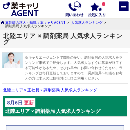
0
薬剤師の求人・転職：薬キャリAGENT
>
人気求人ランキング
>
調剤薬局 人気求人ランキング
北陸エリア × 調剤薬局 人気求人ランキン
グ
薬キャリエージェントで閲覧の多い、調剤薬局の人気求人をラ
ンキング形式でご紹介します。人気求人はすぐに募集が終了す
る可能性があるため、ぜひお早めにお問い合わせください。ラ
ンキングは毎日更新しておりますので、調剤薬局へ転職をお考
えの方は求人の比較検討にぜひご利用ください。
北陸エリア × 正社員 × 調剤薬局 人気求人ランキング
8月6日
更新
北陸エリア × 調剤薬局 人気求人ランキング