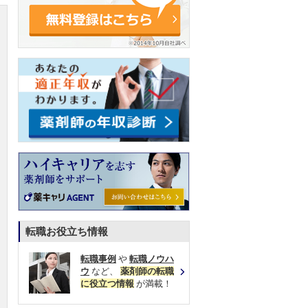
転職お役立ち情報
転職事例
や
転職ノウハ
ウ
など、
薬剤師の転職
に役立つ情報
が満載！