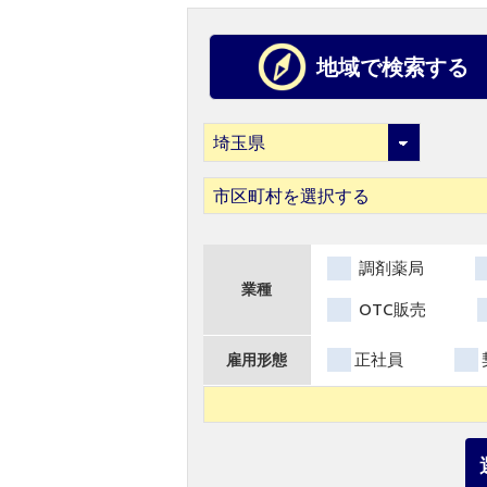
地域で検索する
市区町村を選択する
調剤薬局
業種
OTC販売
正社員
雇用形態