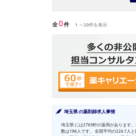
0
全
件
1 ～20件を表示
埼玉県 の薬剤師求人事情
埼玉県 には2765軒の薬局があります
数は196人です。 全国平均の226.