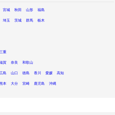
宮城
秋田
山形
福島
埼玉
茨城
群馬
栃木
三重
滋賀
奈良
和歌山
広島
山口
徳島
香川
愛媛
高知
熊本
大分
宮崎
鹿児島
沖縄