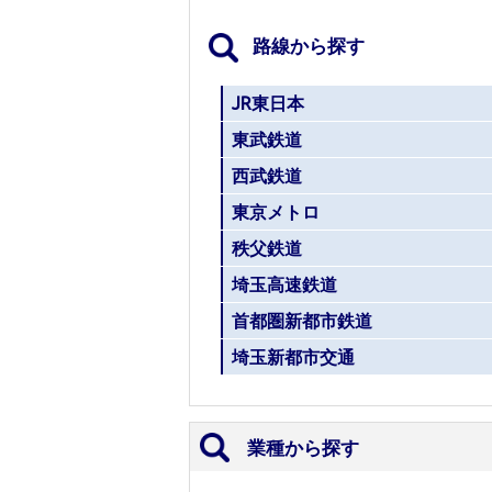
路線から探す
JR東日本
東武鉄道
西武鉄道
東京メトロ
秩父鉄道
埼玉高速鉄道
首都圏新都市鉄道
埼玉新都市交通
業種から探す