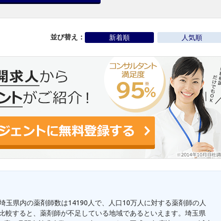
並び替え：
新着順
人気順
。埼玉県内の薬剤師数は14190人で、人口10万人に対する薬剤師の人
7人と比較すると、薬剤師が不足している地域であるといえます。埼玉県