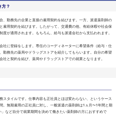
き方？
合、勤務先の企業と直接の雇用契約を結びます。一方、派遣薬剤師の
と雇用契約を結びます。したがって、交通費の他、有給休暇や社会保
制度が適用されます。もちろん、給与も派遣会社から支払われます。
会社に登録をします。専任のコーディネーターに希望条件（給与・仕
、勤務先の薬局やドラッグストアを紹介してもらいます。自分の希望
会社と契約を結び、薬局やドラッグストアでの就業となります。
務スタイルです。仕事内容も正社員とほぼ変わらない、というケース
間。無期雇用の正社員に対し、一般派遣の薬剤師は1ヵ月〜1年間と期
い」など自分で就業期間を決めて働きたい薬剤師の方におすすめで