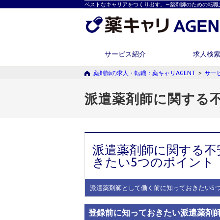
ベストなキャリアをつくり出す。―薬剤師のための転職
サービス紹介
求人検
薬剤師の求人・転職：薬キャリAGENT
>
サー
派遣薬剤師に関する
派遣薬剤師に関する不
きたい5つのポイント
派遣薬剤師として働く前に知っておきたい5
登録前に知っておきたい派遣薬剤