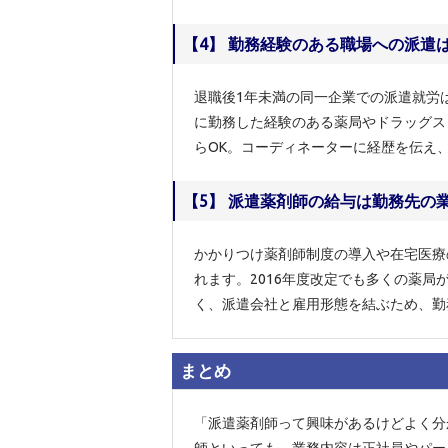
【4】 勤務経験のある職場への派遣
退職後1年未満の同一企業での派遣就労
に勤務した経験のある薬局やドラッグス
らOK。コーディネーターに経歴を伝え
【5】 派遣薬剤師の給与は勤務先の
かかりつけ薬剤師制度の導入や在宅医療
れます。2016年度改定でも多くの薬
く、派遣会社と雇用形態を結ぶため、勤
まとめ
「派遣薬剤師って興味があるけどよく分
師といっても、業務内容は正社員やパー