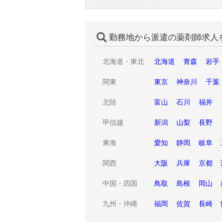
勤務地から派遣の薬剤師求人
北海道・東北
北海道
青森
岩手
関東
東京
神奈川
千葉
北陸
富山
石川
福井
甲信越
新潟
山梨
長野
東海
愛知
静岡
岐阜
関西
大阪
兵庫
京都
中国・四国
鳥取
島根
岡山
九州・沖縄
福岡
佐賀
長崎