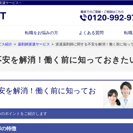
支援サービス―
索
転職をお悩みの方
よくある質問
転職
ビス紹介
>
薬剤師派遣サービス
>
派遣薬剤師に関する不安を解消！働く前に知って
不安を解消！働く前に知っておきた
安を解消！働く前に知ってお
つのポイントをご紹介します
師の特徴