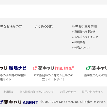
転職をお悩みの方
よくある質問
転職お役立ち情報
● 薬剤師の年収診断
● 人気求人ランキング
● 転職事例
● 転職ノウハウ
等の薬剤師の職場情
ママ薬剤師の子育て＆仕事の両
薬学生のための就
報サイト
立サポートサイト
利用規約
個人情報の取り扱いについて
お問い合わせ
採用ご担当者様へ
©2009 - 2026 M3 Career, Inc. All Rights Reserved.