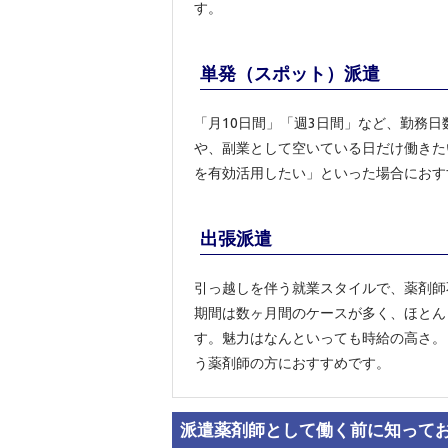
す。
単発（スポット）派遣
「月10日間」「週3日間」など、勤務
や、副業として空いている日だけ働きた
を有効活用したい」といった場合におす
出張派遣
引っ越しを伴う就業スタイルで、薬剤師
期間は数ヶ月間のケースが多く、ほとん
す。魅力はなんといっても時給の高さ。
う薬剤師の方におすすめです。
派遣薬剤師として働く前に知ってお