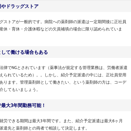
局やドラッグストア
グストアが一般的です。病院への薬剤師の派遣は一定期間後に正社員
産休・育休・介護休暇などの欠員補填の場合に限り認められていま
として働ける場合もある
法律でNGとされています（薬事法が規定する管理業務は、労働者派遣
えられているため）。。しかし、紹介予定派遣の中には、正社員登用
あります。管理薬剤師として働きたい、という薬剤師の方は、コーデ
介してもいましょう。
で最大3年間勤務可能！
就労できる期間は最大3年間です。また、紹介予定派遣は最大6ヶ月
派遣先と薬剤師との両者で相談して決定します。