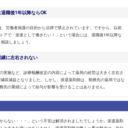
は退職後1年以降ならOK
は、労働者保護の目的から法律で禁止されています。ですから、以前
トアで「派遣として働きたい！」という場合には、退職後1年以降な
、相談しましょう。
業績に左右されない
の実施など、診療報酬改定の内容によって薬局の経営は大きく左右さ
局が減収減益となりました。しかし、派遣薬剤師は、勤務先の薬局ではな
務先の業績によって給与が影響を受けることはありません。
からない・・・」という不安は解消されましたでしょうか。派遣薬剤
トと大きな違いはありません。派遣薬剤師で働く一番の魅力は、自分