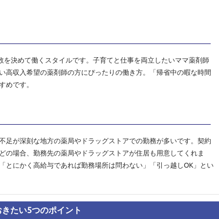
日数を決めて働くスタイルです。子育てと仕事を両立したいママ薬剤師
い高収入希望の薬剤師の方にぴったりの働き方。「帰省中の暇な時間
すめです。
不足が深刻な地方の薬局やドラッグストアでの勤務が多いです。契約
どの場合、勤務先の薬局やドラッグストアが住居も用意してくれま
「とにかく高給与であれば勤務場所は問わない」「引っ越しOK」とい
きたい5つのポイント