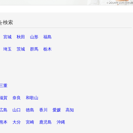
を検索
宮城
秋田
山形
福島
埼玉
茨城
群馬
栃木
三重
滋賀
奈良
和歌山
広島
山口
徳島
香川
愛媛
高知
熊本
大分
宮崎
鹿児島
沖縄