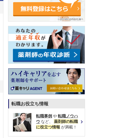
転職お役立ち情報
転職事例
や
転職ノウハ
ウ
など、
薬剤師の転職
に役立つ情報
が満載！