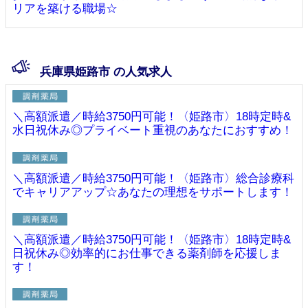
リアを築ける職場☆
兵庫県姫路市 の人気求人
＼高額派遣／時給3750円可能！〈姫路市〉18時定時&
水日祝休み◎プライベート重視のあなたにおすすめ！
＼高額派遣／時給3750円可能！〈姫路市〉総合診療科
でキャリアアップ☆あなたの理想をサポートします！
＼高額派遣／時給3750円可能！〈姫路市〉18時定時&
日祝休み◎効率的にお仕事できる薬剤師を応援しま
す！