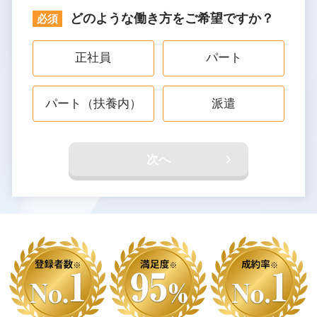
どのような働き方をご希望ですか？
正社員
パート
パート（扶養内）
派遣
次へ