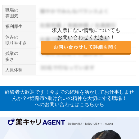
職場の
雰囲気
福利厚生
求人票にない情報についても
休みの
お問い合わせください！
取りやすさ
お問い合わせして詳細を聞く
残業の
多さ
人員体制
経験者大歓迎です！今までの経験を活かしてお仕事しませ
んか？<姫路市>助け合いの精神を大切にする職場！
へのお問い合わせはこちらから
薬剤師の求人・転職なら薬キャリAGENT