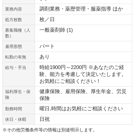
調剤業務・薬歴管理・服薬指導 ほか
業務内容
枚／日
処方枚数
一般薬剤師 (1)
募集職種（人
数）
パート
雇用形態
あり
転勤の有無
時給1900円～2200円 ※あなたのご経
給与・手当
験、能力を考慮して決定いたします。
お気軽にご相談ください！
健康保険、雇用保険、厚生年金、労災
福利厚生・保
険
保険
曜日,時間はお気軽にご相談ください
勤務時間
日祝
休日・休暇
※その他労働条件等の情報は別途明示します。