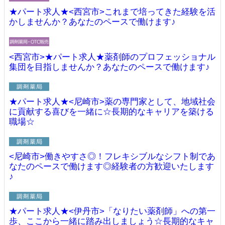
★パート求人★<西宮市>これまで培ってきた経験を活
かしませんか？あなたのペースで働けます♪
<西宮市>★パート求人★薬剤師のプロフェッショナル
集団を目指しませんか？あなたのペースで働けます♪
★パート求人★<尼崎市>薬の専門家として、地域社会
に貢献する喜びを一緒に☆長期的なキャリアを築ける
職場☆
<尼崎市>働きやすさ◎！フレキシブルなシフト制であ
なたのペースで働けます◎経験者の方歓迎いたします
♪
★パート求人★<伊丹市>「なりたい薬剤師」への第一
歩、ここから一緒に踏み出しましょう☆長期的なキャ