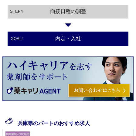
面接日程の調整
STEP4
内定・入社
GOAL!
兵庫県のパートのおすすめ求人