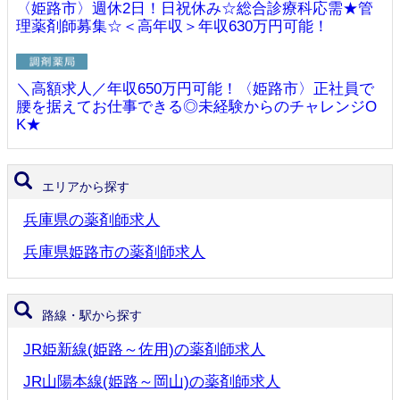
〈姫路市〉週休2日！日祝休み☆総合診療科応需★管
理薬剤師募集☆＜高年収＞年収630万円可能！
＼高額求人／年収650万円可能！〈姫路市〉正社員で
腰を据えてお仕事できる◎未経験からのチャレンジO
K★
エリアから探す
兵庫県の薬剤師求人
兵庫県姫路市の薬剤師求人
路線・駅から探す
JR姫新線(姫路～佐用)の薬剤師求人
JR山陽本線(姫路～岡山)の薬剤師求人