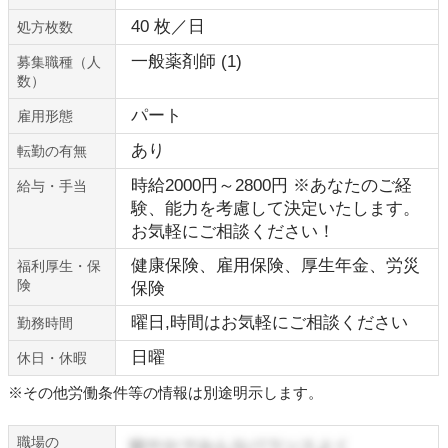
40 枚／日
処方枚数
一般薬剤師 (1)
募集職種（人
数）
パート
雇用形態
あり
転勤の有無
時給2000円～2800円 ※あなたのご経
給与・手当
験、能力を考慮して決定いたします。
お気軽にご相談ください！
健康保険、雇用保険、厚生年金、労災
福利厚生・保
険
保険
曜日,時間はお気軽にご相談ください
勤務時間
日曜
休日・休暇
※その他労働条件等の情報は別途明示します。
職場の