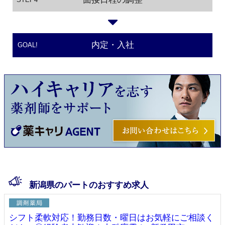
内定・入社
GOAL!
新潟県のパートのおすすめ求人
シフト柔軟対応！勤務日数・曜日はお気軽にご相談く