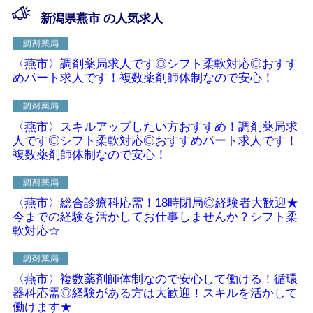
新潟県燕市 の人気求人
〈燕市〉調剤薬局求人です◎シフト柔軟対応◎おすす
めパート求人です！複数薬剤師体制なので安心！
〈燕市〉スキルアップしたい方おすすめ！調剤薬局求
人です◎シフト柔軟対応◎おすすめパート求人です！
複数薬剤師体制なので安心！
〈燕市〉総合診療科応需！18時閉局◎経験者大歓迎★
今までの経験を活かしてお仕事しませんか？シフト柔
軟対応☆
〈燕市〉複数薬剤師体制なので安心して働ける！循環
器科応需◎経験がある方は大歓迎！スキルを活かして
働けます★