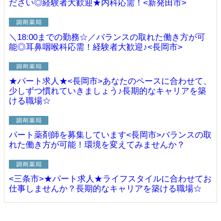
ださい◎経験者大歓迎★内科応需！<新発田市>
＼18:00までの勤務☆／バランスの取れた働き方が可
能◎耳鼻咽喉科応需！経験者大歓迎♪<長岡市>
★パート求人★<長岡市>あなたのペースに合わせて、
少しずつ慣れていきましょう♪長期的なキャリアを築
ける職場☆
パート薬剤師を募集しています<長岡市>バランスの取
れた働き方が可能！環境を変えてみませんか？
<三条市>★パート求人★ライフスタイルに合わせてお
仕事しませんか？長期的なキャリアを築ける職場☆