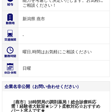
能力を考慮して決定いたします。お気軽に
ご相談ください！
新潟県 燕市
-
曜日,時間はお気軽にご相談ください
日曜
企業名非公開（お問い合わせください）
［燕市］18時閉局の調剤薬局！総合診療科応
需！経験者大歓迎★シフト柔軟対応☆おすすめ
パート求人です★