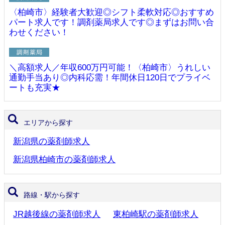
〈柏崎市〉経験者大歓迎◎シフト柔軟対応◎おすすめ
パート求人です！調剤薬局求人です◎まずはお問い合
わせください！
＼高額求人／年収600万円可能！〈柏崎市〉うれしい
通勤手当あり◎内科応需！年間休日120日でプライベ
ートも充実★
エリアから探す
新潟県の薬剤師求人
新潟県柏崎市の薬剤師求人
路線・駅から探す
JR越後線の薬剤師求人
東柏崎駅の薬剤師求人