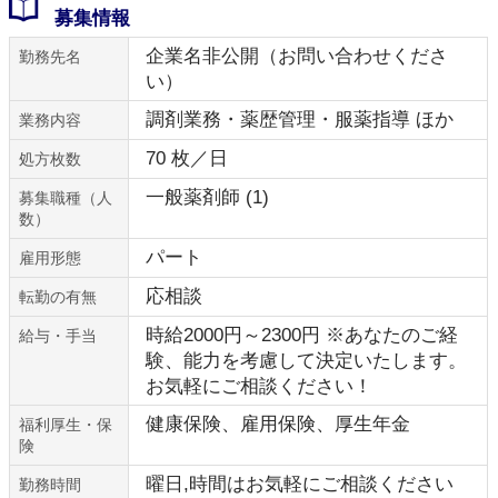
募集情報
企業名非公開（お問い合わせくださ
勤務先名
い）
調剤業務・薬歴管理・服薬指導 ほか
業務内容
70 枚／日
処方枚数
一般薬剤師 (1)
募集職種（人
数）
パート
雇用形態
応相談
転勤の有無
時給2000円～2300円 ※あなたのご経
給与・手当
験、能力を考慮して決定いたします。
お気軽にご相談ください！
健康保険、雇用保険、厚生年金
福利厚生・保
険
曜日,時間はお気軽にご相談ください
勤務時間