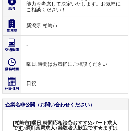
能力を考慮して決定いたします。お気軽に
ご相談ください！
新潟県 柏崎市
-
曜日,時間はお気軽にご相談ください
日祝
企業名非公開（お問い合わせください）
[柏崎市]曜日,時間応相談◎おすすめパート求人
です♪調剤薬局求人♪経験者大歓迎です★まずは