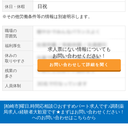
日祝
休日・休暇
※その他労働条件等の情報は別途明示します。
職場の
雰囲気
福利厚生
求人票にない情報についても
休みの
お問い合わせください！
取りやすさ
お問い合わせして詳細を聞く
残業の
多さ
人員体制
[柏崎市]曜日,時間応相談◎おすすめパート求人です♪調剤薬
局求人♪経験者大歓迎です★まずはお問い合わせください！
へのお問い合わせはこちらから