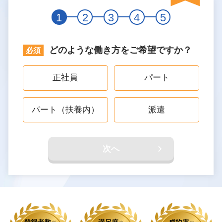
1
2
3
4
5
どのような働き方をご希望ですか？
正社員
パート
パート（扶養内）
派遣
次へ