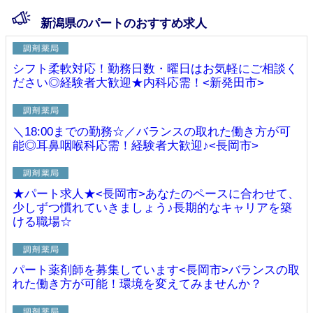
新潟県のパートのおすすめ求人
シフト柔軟対応！勤務日数・曜日はお気軽にご相談く
ださい◎経験者大歓迎★内科応需！<新発田市>
＼18:00までの勤務☆／バランスの取れた働き方が可
能◎耳鼻咽喉科応需！経験者大歓迎♪<長岡市>
★パート求人★<長岡市>あなたのペースに合わせて、
少しずつ慣れていきましょう♪長期的なキャリアを築
ける職場☆
パート薬剤師を募集しています<長岡市>バランスの取
れた働き方が可能！環境を変えてみませんか？