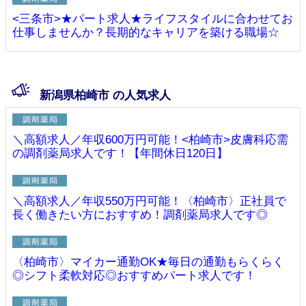
<三条市>★パート求人★ライフスタイルに合わせてお
仕事しませんか？長期的なキャリアを築ける職場☆
新潟県柏崎市 の人気求人
＼高額求人／年収600万円可能！<柏崎市>皮膚科応需
の調剤薬局求人です！【年間休日120日】
＼高額求人／年収550万円可能！〈柏崎市〉正社員で
長く働きたい方におすすめ！調剤薬局求人です◎
〈柏崎市〉マイカー通勤OK★毎日の通勤もらくらく
◎シフト柔軟対応◎おすすめパート求人です！