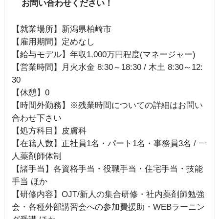
お問い合わせください！
【就業場所】新潟県柏崎市
【雇用期間】定めなし
【給与モデル】年収1,000万円程度(マネージャー)
【営業時間】月火水金 8:30～18:30 / 木土 8:30～12:
30
【休憩】0
【時間外勤務】※残業時間についての詳細はお問い
合わせ下さい
【処方科目】皮膚科
【在籍人数】正社員1名・パート1名・事務員3名 / 一
人薬剤師体制
【諸手当】各資格手当・役職手当・住宅手当・技能
手当 ほか
【研修内容】OJT/新人の集合研修・社内薬剤師勉強
会・各種外部講習会への参加費援助・WEBラーニン