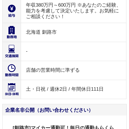
年収380万円～600万円 ※あなたのご経験、
能力を考慮して決定いたします。お気軽に
ご相談ください！
北海道 釧路市
-
店舗の営業時間に準ずる
土・日祝 / 週休2日 / 年間休日111日
企業名非公開（お問い合わせください）
[釧路市]マイカー通勤可！毎日の通勤もらくら