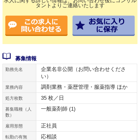
求人に関する詳しい情報は、お問い合わせ後にコンサル
タントよりご連絡いたします
募集情報
企業名非公開（お問い合わせくださ
勤務先名
い）
調剤業務・薬歴管理・服薬指導 ほか
業務内容
35 枚／日
処方枚数
一般薬剤師 (1)
募集職種（人
数）
正社員
雇用形態
応相談
転勤の有無