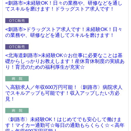
<釧路市>未経験OK！日々の業務や、研修などを通し
てスキルを磨けます！ドラッグストア求人です！
<釧路市>ドラッグストア求人です！未経験OK！日々
の業務や、研修などを通してスキルを磨けます！
<北海道釧路市>未経験OK☆お仕事に必要なことは基
礎からしっかりお教えします！産休育休制度の実績あ
り！育児のための福利厚生が充実☆
＼高額求人／年収600万円可能！〈釧路市〉病院求人
でスキルアップも可能です！収入アップしたい方必
見！
〈釧路市〉未経験OK！はじめてでも安心して働けま
す！マイカー通勤可☆毎日の通勤もらくらく☆＜高年