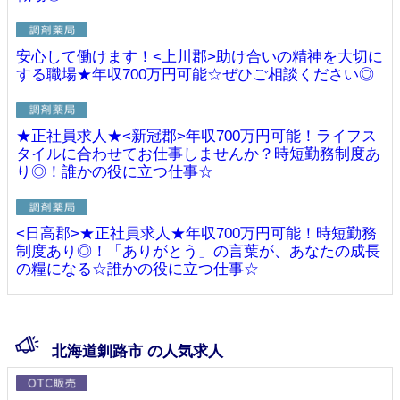
安心して働けます！<上川郡>助け合いの精神を大切に
する職場★年収700万円可能☆ぜひご相談ください◎
★正社員求人★<新冠郡>年収700万円可能！ライフス
タイルに合わせてお仕事しませんか？時短勤務制度あ
り◎！誰かの役に立つ仕事☆
<日高郡>★正社員求人★年収700万円可能！時短勤務
制度あり◎！「ありがとう」の言葉が、あなたの成長
の糧になる☆誰かの役に立つ仕事☆
北海道釧路市 の人気求人