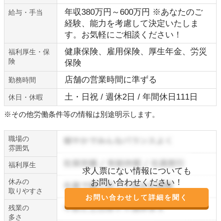
年収380万円～600万円 ※あなたのご
給与・手当
経験、能力を考慮して決定いたしま
す。お気軽にご相談ください！
健康保険、雇用保険、厚生年金、労災
福利厚生・保
険
保険
店舗の営業時間に準ずる
勤務時間
土・日祝 / 週休2日 / 年間休日111日
休日・休暇
※その他労働条件等の情報は別途明示します。
職場の
雰囲気
福利厚生
求人票にない情報についても
休みの
お問い合わせください！
取りやすさ
お問い合わせして詳細を聞く
残業の
多さ