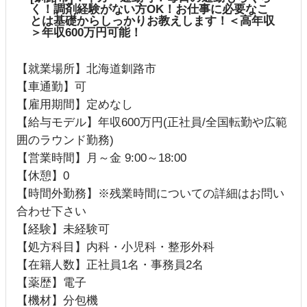
く！調剤経験がない方OK！お仕事に必要なこ
とは基礎からしっかりお教えします！＜高年収
＞年収600万円可能！
【就業場所】北海道釧路市
【車通勤】可
【雇用期間】定めなし
【給与モデル】年収600万円(正社員/全国転勤や広範
囲のラウンド勤務)
【営業時間】月～金 9:00～18:00
【休憩】0
【時間外勤務】※残業時間についての詳細はお問い
合わせ下さい
【経験】未経験可
【処方科目】内科・小児科・整形外科
【在籍人数】正社員1名・事務員2名
【薬歴】電子
【機材】分包機