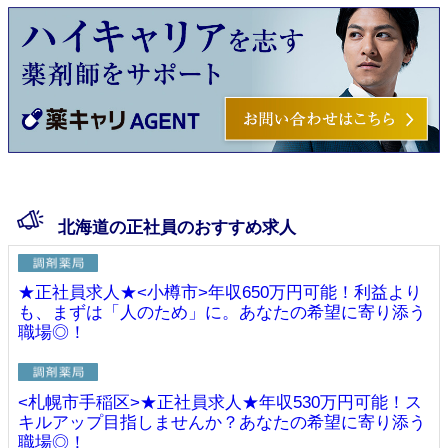
北海道の正社員のおすすめ求人
★正社員求人★<小樽市>年収650万円可能！利益より
も、まずは「人のため」に。あなたの希望に寄り添う
職場◎！
<札幌市手稲区>★正社員求人★年収530万円可能！ス
キルアップ目指しませんか？あなたの希望に寄り添う
職場◎！