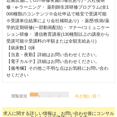
近隣店舗にてOJT研修実施の場合あり)・入社後研
修・e-ラーニング・ 薬剤師生涯研修プログラム(全1
000種類のコンテンツ※会社申込で格安で受講可能
※受講単位結果により会社補助あり) ・薬歴/疾病/薬
学的定期研修(一部動画配信)・ マナー/コミュニケー
ション研修・ 通信教育講座(130種類以上の講座から
受講可能※受講料の半額または全額支給あり)
【病床数】0床
【当直・夜勤】詳細はお問い合わせください。
【電子カルテ】詳細はお問い合わせください。
【備考欄】その他ご不明な点はお気軽にお問い合わ
せください
今が狙い目！
閲覧状況
求人に関する詳しい情報は、お問い合わせ後にコンサル