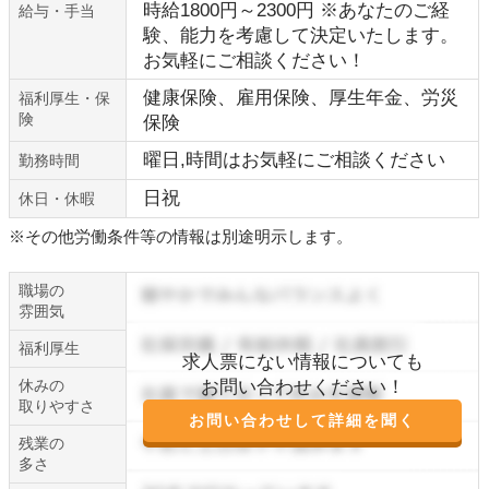
時給1800円～2300円 ※あなたのご経
給与・手当
験、能力を考慮して決定いたします。
お気軽にご相談ください！
健康保険、雇用保険、厚生年金、労災
福利厚生・保
険
保険
曜日,時間はお気軽にご相談ください
勤務時間
日祝
休日・休暇
※その他労働条件等の情報は別途明示します。
職場の
雰囲気
福利厚生
求人票にない情報についても
休みの
お問い合わせください！
取りやすさ
お問い合わせして詳細を聞く
残業の
多さ