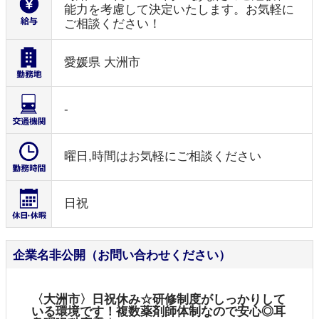
能力を考慮して決定いたします。お気軽に
ご相談ください！
愛媛県 大洲市
-
曜日,時間はお気軽にご相談ください
日祝
企業名非公開（お問い合わせください）
〈大洲市〉日祝休み☆研修制度がしっかりして
いる環境です！複数薬剤師体制なので安心◎耳