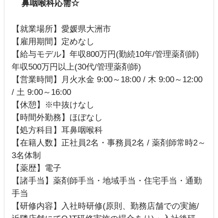
鼻咽喉科応需☆
【就業場所】愛媛県大洲市
【雇用期間】定めなし
【給与モデル】年収800万円(勤続10年/管理薬剤師)
年収500万円以上(30代/管理薬剤師)
【営業時間】月火水金 9:00～18:00 / 木 9:00～12:00
/ 土 9:00～16:00
【休憩】※中抜けなし
【時間外勤務】ほぼなし
【処方科目】耳鼻咽喉科
【在籍人数】正社員2名・事務員2名 / 薬剤師常時2～
3名体制
【薬歴】電子
【諸手当】薬剤師手当・地域手当・住宅手当・通勤
手当
【研修内容】入社時研修(原則、勤務店舗での実施/