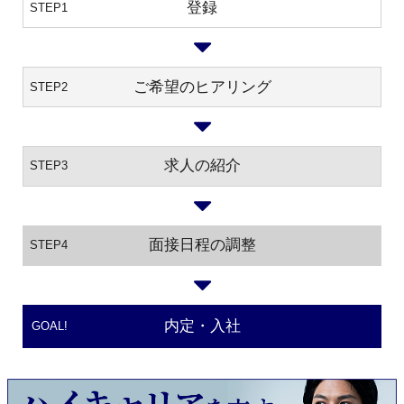
登録
STEP1
ご希望のヒアリング
STEP2
求人の紹介
STEP3
面接日程の調整
STEP4
内定・入社
GOAL!