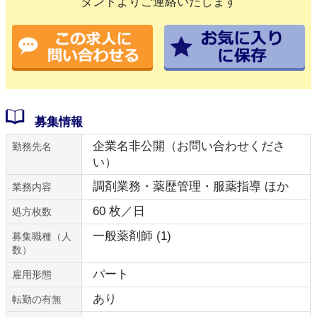
タントよりご連絡いたします
募集情報
企業名非公開（お問い合わせくださ
勤務先名
い）
調剤業務・薬歴管理・服薬指導 ほか
業務内容
60 枚／日
処方枚数
一般薬剤師 (1)
募集職種（人
数）
パート
雇用形態
あり
転勤の有無