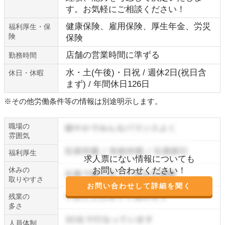
す。お気軽にご相談ください！
健康保険、雇用保険、厚生年金、労災
福利厚生・保
険
保険
店舗の営業時間に準ずる
勤務時間
水・土(午後)・日祝 / 週休2日(祝日含
休日・休暇
まず) / 年間休日126日
※その他労働条件等の情報は別途明示します。
職場の
雰囲気
福利厚生
求人票にない情報についても
休みの
お問い合わせください！
取りやすさ
お問い合わせして詳細を聞く
残業の
多さ
人員体制