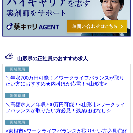
山形県の正社員のおすすめ求人
＼年収700万円可能！／ワークライフバランスが取り
たい方におすすめ★内科ほか応需！<山形市>
＼高額求人／年収700万円可能！<山形市>ワークライ
フバランスが取りたい方必見！残業ほぼなし☆
<東根市>ワークライフバランスが取りたい方必見◎経