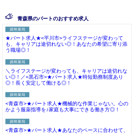
青森県のパートのおすすめ求人
★パート求人★<平川市>ライフステージが変わって
も、キャリアは途切れない◎！あなたの希望に寄り添
う職場◎！
＼ライフステージが変わっても、キャリアは途切れな
い◎！／<黒石市>★パート求人★時短勤務制度あり
◎！長く安定して働ける◎！
<青森市>★パート求人★機械的な作業じゃない。心の
かよう服薬指導を♪家庭も大事にできる働き方◎！
<青森市>★パート求人★あなたのペースに合わせて、