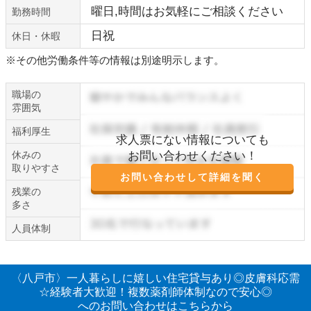
曜日,時間はお気軽にご相談ください
勤務時間
日祝
休日・休暇
※その他労働条件等の情報は別途明示します。
職場の
雰囲気
福利厚生
求人票にない情報についても
休みの
お問い合わせください！
取りやすさ
お問い合わせして詳細を聞く
残業の
多さ
人員体制
〈八戸市〉一人暮らしに嬉しい住宅貸与あり◎皮膚科応需
☆経験者大歓迎！複数薬剤師体制なので安心◎
へのお問い合わせはこちらから