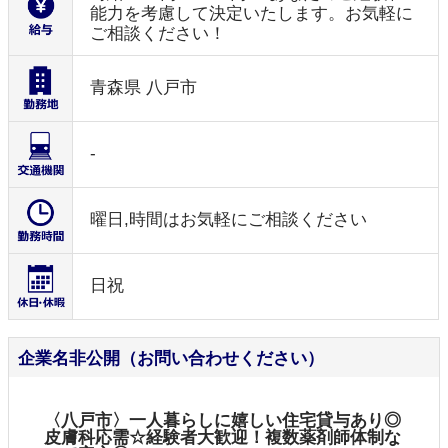
能力を考慮して決定いたします。お気軽に
ご相談ください！
青森県 八戸市
-
曜日,時間はお気軽にご相談ください
日祝
企業名非公開（お問い合わせください）
〈八戸市〉一人暮らしに嬉しい住宅貸与あり◎
皮膚科応需☆経験者大歓迎！複数薬剤師体制な