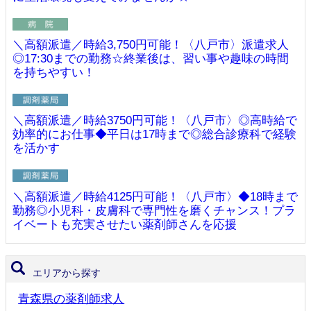
＼高額派遣／時給3,750円可能！〈八戸市〉派遣求人
◎17:30までの勤務☆終業後は、習い事や趣味の時間
を持ちやすい！
＼高額派遣／時給3750円可能！〈八戸市〉◎高時給で
効率的にお仕事◆平日は17時まで◎総合診療科で経験
を活かす
＼高額派遣／時給4125円可能！〈八戸市〉◆18時まで
勤務◎小児科・皮膚科で専門性を磨くチャンス！プラ
イベートも充実させたい薬剤師さんを応援
エリアから探す
青森県の薬剤師求人