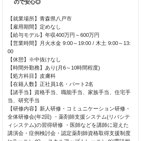
ので安心◎
【就業場所】青森県八戸市
【雇用期間】定めなし
【給与モデル】年収400万円～600万円
【営業時間】月火水金 9:00～19:00 / 木土 9:00～13:
00
【休憩】※中抜けなし
【時間外勤務】あり(月6～10時間程度)
【処方科目】皮膚科
【在籍人数】正社員1名・パート2名
【諸手当】資格手当、職能手当、家族手当、住宅手
当、研究手当
【研修内容】新人研修・コミュニケーション研修・
全体研修会(年2回) ・薬剤師支援システム(リバシテ
ィシステム)の習得研修 ・医師などを講師に迎えた
講演会・症例検討会・認定薬剤師資格取得支援制度