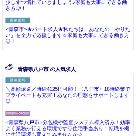
少しずつ慣れていきましょう♪家庭も大事にできる働
き方◎！
<青森市>★パート求人★私たちは、あなたの「やりた
い」を全力で応援します☆家庭も大事にできる働き方
◎！
青森県八戸市 の人気求人
＼高額派遣／時給4125円可能！〈八戸市〉18時終業で
プライベートも充実！あなたの理想をサポートします
◎
<青森県八戸市>分包機や監査システム導入済み！効率
よく業務が行える環境です◎住宅手当あり！転職を機
に生活環境も変えてみませんか☆