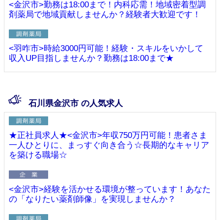
<金沢市>勤務は18:00まで！内科応需！地域密着型調
剤薬局で地域貢献しませんか？経験者大歓迎です！
<羽咋市>時給3000円可能！経験・スキルをいかして
収入UP目指しませんか？勤務は18:00まで★
石川県金沢市 の人気求人
★正社員求人★<金沢市>年収750万円可能！患者さま
一人ひとりに、まっすぐ向き合う☆長期的なキャリア
を築ける職場☆
<金沢市>経験を活かせる環境が整っています！あなた
の「なりたい薬剤師像」を実現しませんか？