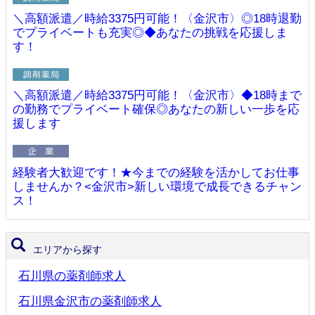
＼高額派遣／時給3375円可能！〈金沢市〉◎18時退勤
でプライベートも充実◎◆あなたの挑戦を応援しま
す！
＼高額派遣／時給3375円可能！〈金沢市〉◆18時まで
の勤務でプライベート確保◎あなたの新しい一歩を応
援します
経験者大歓迎です！★今までの経験を活かしてお仕事
しませんか？<金沢市>新しい環境で成長できるチャン
ス！
エリアから探す
石川県の薬剤師求人
石川県金沢市の薬剤師求人