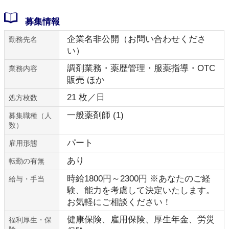
募集情報
企業名非公開（お問い合わせくださ
勤務先名
い）
調剤業務・薬歴管理・服薬指導・OTC
業務内容
販売 ほか
21 枚／日
処方枚数
一般薬剤師 (1)
募集職種（人
数）
パート
雇用形態
あり
転勤の有無
時給1800円～2300円 ※あなたのご経
給与・手当
験、能力を考慮して決定いたします。
お気軽にご相談ください！
健康保険、雇用保険、厚生年金、労災
福利厚生・保