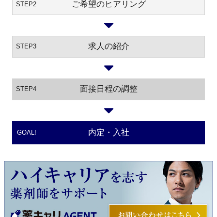
ご希望のヒアリング
STEP2
求人の紹介
STEP3
面接日程の調整
STEP4
内定・入社
GOAL!