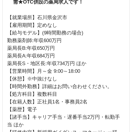
需★OTC併設の薬局求人です！
【就業場所】石川県金沢市
【雇用期間】定めなし
【給与モデル】(9時間勤務の場合)
勤務薬剤師:年収600万円
薬局長B:年収650万円
薬局長A:年収684万円
薬局長S・地区長:年収734万円 ほか
【営業時間】月～金 9:00～18:00
【休憩】※中抜けなし
【時間外勤務】詳細はお問い合わせください。
【処方科目】複数科目
【在籍人数】正社員1名・事務員2名
【薬歴】電子
【諸手当】キャリア手当・遅番手当2万円・転勤手
当 ほか