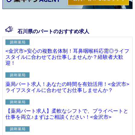
石川県のパートのおすすめ求人
<金沢市>安心の複数名体制！耳鼻咽喉科応需◎ライフ
スタイルに合わせてお仕事しませんか？経験者大歓
迎！
薬局パート求人！あなたの時間を有効活用！<金沢市>
ライフスタイルに合わせてお仕事しませんか？
【薬局パート求人】柔軟なシフトで、プライベートと
仕事を両立♪まずはご相談ください！<金沢市>