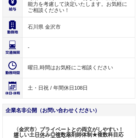
能力を考慮して決定いたします。お気軽に
ご相談ください！
石川県 金沢市
-
曜日,時間はお気軽にご相談ください
土・日祝 / 年間休日108日
企業名非公開（お問い合わせください）
〈金沢市〉プライベートとの両立がしやすい！
嬉しい土日休み◎複数薬剤師体制★複数科目応