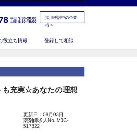
採用検討中の企業
様 >
お役立ち情報
登録して相談
ートも充実☆あなたの理想
更新日：08月03日
薬剤師求人No. M3C-
517822