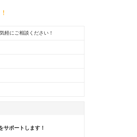
目！
お気軽にご相談ください！
想をサポートします！