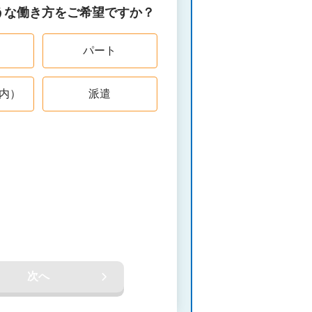
うな働き方をご希望ですか？
パート
内）
派遣
次へ