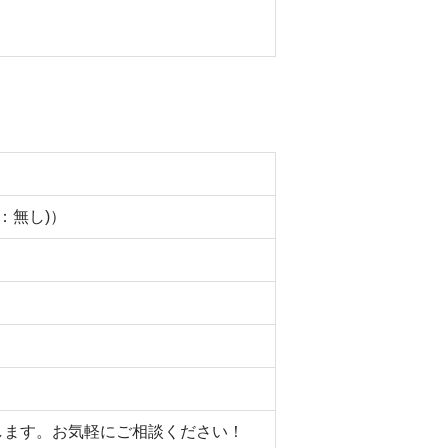
：無し)）
たします。お気軽にご相談ください！