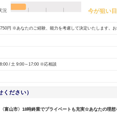
今が狙い
状況
～3750円 ※あなたのご経験、能力を考慮して決定いたします。
:00 / 土 9:00～17:00 ※応相談
せください）
能！〈富山市〉18時終業でプライベートも充実☆あなたの理