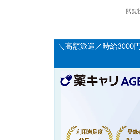
閲覧
＼高額派遣／時給300
利用満足度
登録