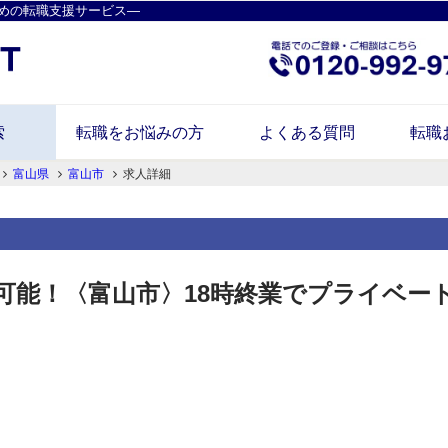
めの転職支援サービス―
索
転職をお悩みの方
よくある質問
転職
富山県
富山市
求人詳細
円可能！〈富山市〉18時終業でプライベ