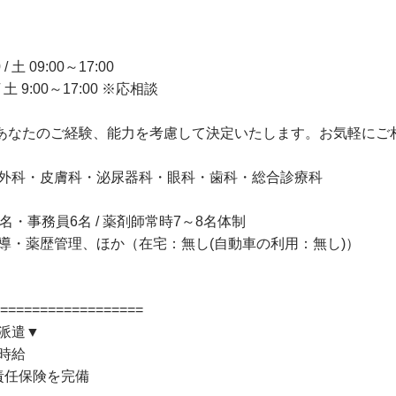
土 09:00～17:00
土 9:00～17:00 ※応相談
円 ※あなたのご経験、能力を考慮して決定いたします。お気軽に
外科・皮膚科・泌尿器科・眼科・歯科・総合診療科
・事務員6名 / 薬剤師常時7～8名体制
導・薬歴管理、ほか（在宅：無し(自動車の利用：無し)）
==================
派遣▼
高時給
責任保険を完備