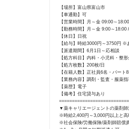
【場所】富山県富山市
【車通勤】可
【営業時間】月～金 09:00～18:00 / 
【勤務時間】月～金 9:00～18:00 / 
【休日】日祝
【給与】時給3000円～3750
【派遣期間】6月1日～応相談
【処方科目】内科・小児科・整形
【処方枚数】200枚/日
【在籍人数】正社員6名・パート8名
【業務内容】調剤・監査・服薬指
【薬歴】電子
【備考】住宅貸与あり
===========================
▼薬キャリエージェントの薬剤師
※時給2,400円～3,000円以上と
※社会保険/労働保険/薬剤師賠償