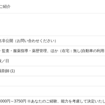
ご紹介
名非公開（お問い合わせください）
・監査・服薬指導・薬歴管理、ほか（在宅：無し(自動車の利用
 枚／日
剤師 (1)
3000円～3750円 ※あなたのご経験、能力を考慮して決定い