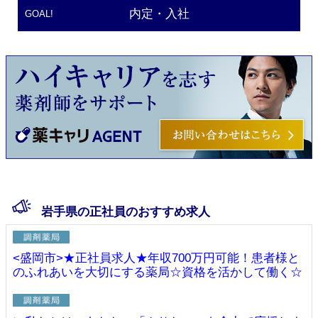
内定・入社
GOAL!
岩手県の正社員のおすすめ求人
<盛岡市>★正社員求人★年収700万円可能！患者様と
のふれあいを大切にする薬局☆資格を活かして働く☆