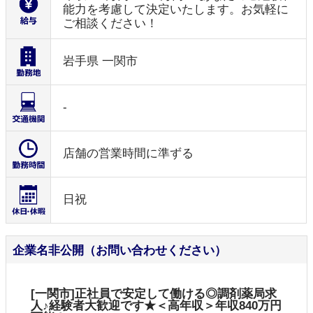
能力を考慮して決定いたします。お気軽に
ご相談ください！
岩手県 一関市
-
店舗の営業時間に準ずる
日祝
企業名非公開（お問い合わせください）
[一関市]正社員で安定して働ける◎調剤薬局求
人♪経験者大歓迎です★＜高年収＞年収840万円