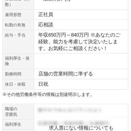
数）
正社員
雇用形態
応相談
転勤の有無
年収650万円～840万円 ※あなたのご
給与・手当
経験、能力を考慮して決定いたしま
す。お気軽にご相談ください！
福利厚生・保
険
店舗の営業時間に準ずる
勤務時間
日祝
休日・休暇
※その他労働条件等の情報は別途明示します。
職場の
雰囲気
福利厚生
求人票にない情報についても