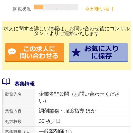
今が狙い目！
閲覧状況
求人に関する詳しい情報は、お問い合わせ後にコンサル
タントよりご連絡いたします
募集情報
企業名非公開（お問い合わせくださ
勤務先名
い）
調剤業務・服薬指導 ほか
業務内容
30 枚／日
処方枚数
一般薬剤師 (1)
募集職種（人