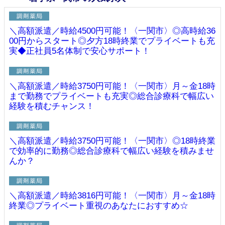
＼高額派遣／時給4500円可能！〈一関市〉◎高時給36
00円からスタート◎夕方18時終業でプライベートも充
実◆正社員5名体制で安心サポート！
＼高額派遣／時給3750円可能！〈一関市〉月～金18時
まで勤務でプライベートも充実◎総合診療科で幅広い
経験を積むチャンス！
＼高額派遣／時給3750円可能！〈一関市〉◎18時終業
で効率的に勤務◎総合診療科で幅広い経験を積みませ
んか？
＼高額派遣／時給3816円可能！〈一関市〉月～金18時
終業◎プライベート重視のあなたにおすすめ☆