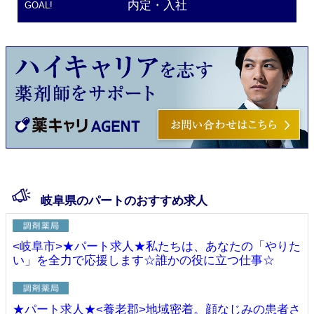
内定・入社
GOAL!
岐阜県のパートのおすすめ求人
<岐阜市>★パート求人★私たちは、あなたの「やりた
い」を全力で応援します☆誰かの役に立つ仕事☆
★パート求人★<養老郡>地域密着。顔なじみの患者さ