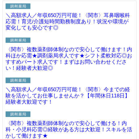
＼高額求人／年収650万円可能！〈関市〉耳鼻咽喉科
応需！育児/介護短時間勤務制度あり！状況や環境が
変化しても安心です◎
〈関市〉複数薬剤師体制なので安心して働けます！内
科ほか応需★調剤薬局求人です★シフト柔軟対応◎お
すすめパート求人です！まずはお問い合わせくださ
い！経験者大歓迎◎
＼高額求人／年収650万円可能！〈関市〉今までの経
験を活かしてお仕事しませんか？【年間休日118日】
経験者大歓迎です！
〈関市〉複数薬剤師体制なので安心して働ける！内
科・小児科応需◎経験がある方は大歓迎！スキルを活
かして働けます★