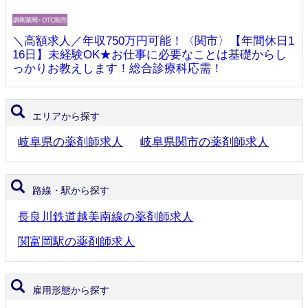
＼高額求人／年収750万円可能！〈関市〉【年間休日1
16日】未経験OK★お仕事に必要なことは基礎からし
っかりお教えします！総合診療科応需！
エリアから探す
岐阜県の薬剤師求人
岐阜県関市の薬剤師求人
路線・駅から探す
長良川鉄道越美南線の薬剤師求人
関富岡駅の薬剤師求人
雇用形態から探す