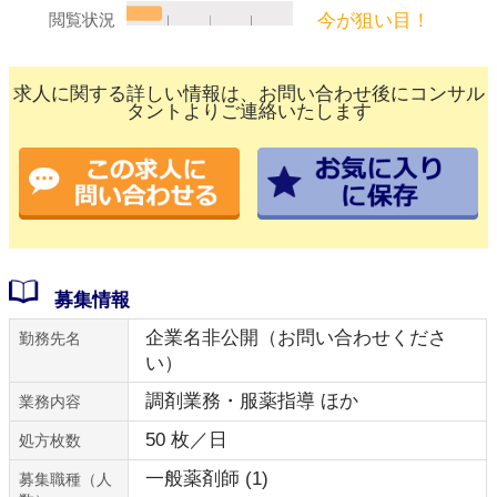
今が狙い目！
閲覧状況
求人に関する詳しい情報は、お問い合わせ後にコンサル
タントよりご連絡いたします
募集情報
企業名非公開（お問い合わせくださ
勤務先名
い）
調剤業務・服薬指導 ほか
業務内容
50 枚／日
処方枚数
一般薬剤師 (1)
募集職種（人