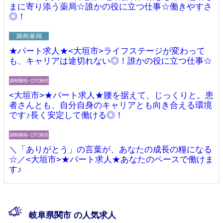
まに寄り添う薬局☆誰かの役に立つ仕事☆働きやすさ
◎！
★パート求人★<大垣市>ライフステージが変わって
も、キャリアは途切れない◎！誰かの役に立つ仕事☆
<大垣市>★パート求人★腰を据えて、じっくりと。患
者さんとも、自分自身のキャリアとも向き合える環境
です♪長く安定して働ける◎！
＼「ありがとう」の言葉が、あなたの成長の糧になる
☆／<大垣市>★パート求人★あなたのペースで働けま
す♪
岐阜県関市 の人気求人