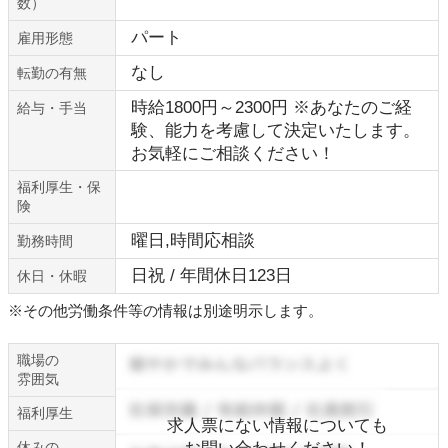
数）
パート
雇用形態
なし
転勤の有無
時給1800円～2300円 ※あなたのご経
給与・手当
験、能力を考慮して決定いたします。
お気軽にご相談ください！
福利厚生・保
険
曜日,時間応相談
勤務時間
日祝 / 年間休日123日
休日・休暇
※その他労働条件等の情報は別途明示します。
職場の
雰囲気
福利厚生
求人票にない情報についても
休みの