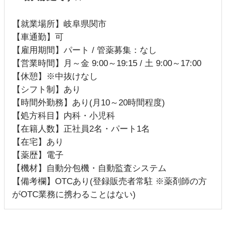
【就業場所】岐阜県関市
【車通勤】可
【雇用期間】パート / 管薬募集：なし
【営業時間】月～金 9:00～19:15 / 土 9:00～17:00
【休憩】※中抜けなし
【シフト制】あり
【時間外勤務】あり(月10～20時間程度)
【処方科目】内科・小児科
【在籍人数】正社員2名・パート1名
【在宅】あり
【薬歴】電子
【機材】自動分包機・自動監査システム
【備考欄】OTCあり(登録販売者常駐 ※薬剤師の方
がOTC業務に携わることはない)