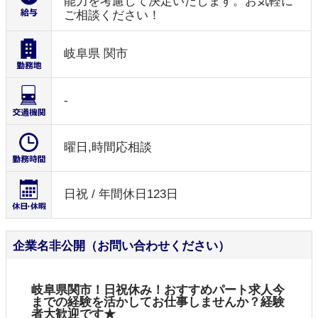
能力を考慮して決定いたします。お気軽に
ご相談ください！
岐阜県 関市
-
曜日,時間応相談
日祝 / 年間休日123日
企業名非公開（お問い合わせください）
岐阜県関市！日祝休み！おすすめパート求人今
までの経験を活かしてお仕事しませんか？経験
者大歓迎です★