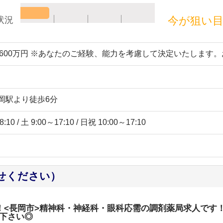
今が狙い
状況
～600万円 ※あなたのご経験、能力を考慮して決定いたします
長岡駅より徒歩6分
10 / 土 9:00～17:10 / 日祝 10:00～17:10
せください）
能！<長岡市>精神科・神経科・眼科応需の調剤薬局求人です
下さい◎