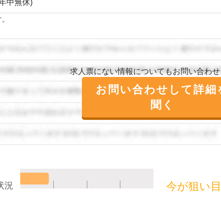
年中無休)
す。
求人票にない情報についてもお問い合わせ
お問い合わせして詳細
聞く
今が狙い
状況