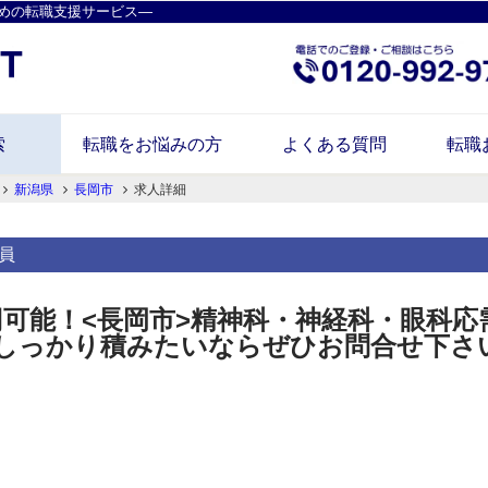
めの転職支援サービス―
索
転職をお悩みの方
よくある質問
転職
新潟県
長岡市
求人詳細
員
円可能！<長岡市>精神科・神経科・眼科
しっかり積みたいならぜひお問合せ下さ