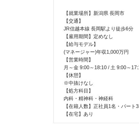
【就業場所】新潟県 長岡市
【交通】
JR信越本線 長岡駅より徒歩6分
【雇用期間】定めなし
【給与モデル】
(マネージャー)年収1,000万円
【営業時間】
月～金 9:00～18:10 / 土 9:00～17:
【休憩】
※中抜けなし
【処方科目】
内科・精神科・神経科
【在籍人数】正社員1名・パート3
【在宅】あり