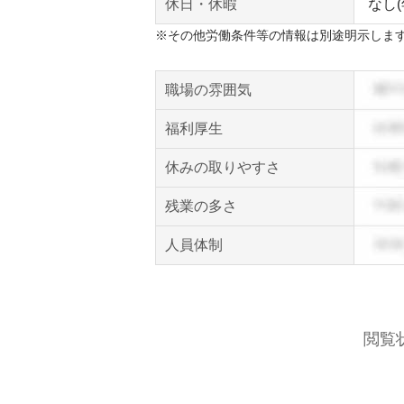
休日・休暇
なし(
※その他労働条件等の情報は別途明示しま
職場の雰囲気
福利厚生
休みの取りやすさ
残業の多さ
人員体制
閲覧