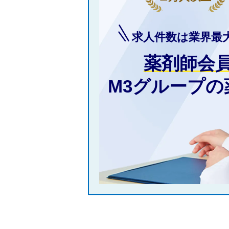
求人件数は業界最
薬剤師会
M3グループ