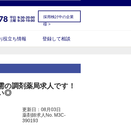
採用検討中の企業
様 >
お役立ち情報
登録して相談
応需の調剤薬局求人です！
い◎
更新日：08月03日
薬剤師求人No. M3C-
390193