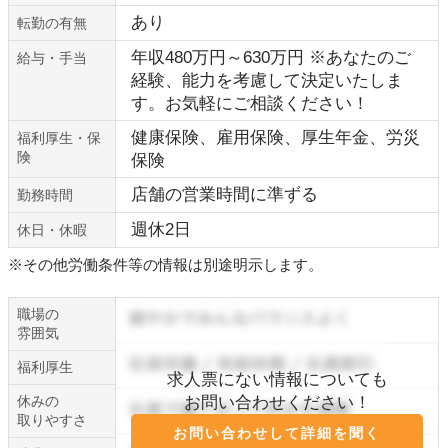
あり
転勤の有無
年収480万円～630万円 ※あなたのご
給与・手当
経験、能力を考慮して決定いたしま
す。お気軽にご相談ください！
健康保険、雇用保険、厚生年金、労災
福利厚生・保
険
保険
店舗の営業時間に準ずる
勤務時間
週休2日
休日・休暇
※その他労働条件等の情報は別途明示します。
職場の
雰囲気
福利厚生
求人票にない情報についても
休みの
お問い合わせください！
取りやすさ
お問い合わせして詳細を聞く