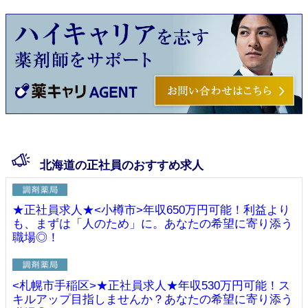
北海道の正社員のおすすめ求人
★正社員求人★<小樽市>年収650万円可能！利益より
も、まずは「人のため」に。あなたの希望に寄り添う
職場◎！
<札幌市手稲区>★正社員求人★年収530万円可能！ス
キルアップ目指しませんか？あなたの希望に寄り添う