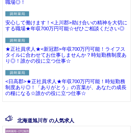
職場◎！
安心して働けます！<上川郡>助け合いの精神を大切に
する職場★年収700万円可能☆ぜひご相談ください◎
★正社員求人★<新冠郡>年収700万円可能！ライフス
タイルに合わせてお仕事しませんか？時短勤務制度あ
り◎！誰かの役に立つ仕事☆
<日高郡>★正社員求人★年収700万円可能！時短勤務
制度あり◎！「ありがとう」の言葉が、あなたの成長
の糧になる☆誰かの役に立つ仕事☆
北海道旭川市 の人気求人