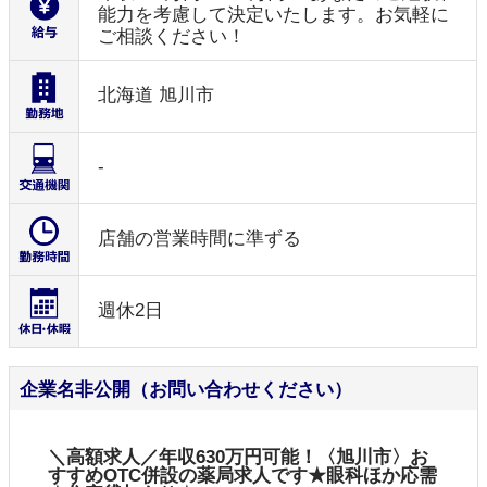
能力を考慮して決定いたします。お気軽に
ご相談ください！
北海道 旭川市
-
店舗の営業時間に準ずる
週休2日
企業名非公開（お問い合わせください）
＼高額求人／年収630万円可能！〈旭川市〉お
すすめOTC併設の薬局求人です★眼科ほか応需