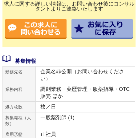
求人に関する詳しい情報は、お問い合わせ後にコンサル
タントよりご連絡いたします
募集情報
企業名非公開（お問い合わせくださ
勤務先名
い）
調剤業務・薬歴管理・服薬指導・OTC
業務内容
販売 ほか
枚／日
処方枚数
一般薬剤師 (1)
募集職種（人
数）
正社員
雇用形態