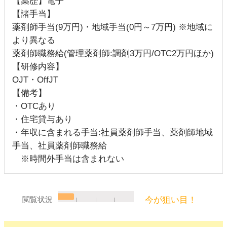
【薬歴】電子
【諸手当】
薬剤師手当(9万円)・地域手当(0円～7万円) ※地域に
より異なる
薬剤師職務給(管理薬剤師:調剤3万円/OTC2万円ほか)
【研修内容】
OJT・OffJT
【備考】
・OTCあり
・住宅貸与あり
・年収に含まれる手当:社員薬剤師手当、薬剤師地域
手当、社員薬剤師職務給
※時間外手当は含まれない
今が狙い目！
閲覧状況