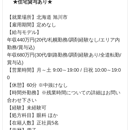
★住宅貸与あり★
【就業場所】北海道 旭川市
【雇用期間】定めなし
【給与モデル】
年収440万円(20代/札幌勤務/調剤経験なし/エリア内
勤務/賞与込)
年収680万円(30代/釧路勤務/調剤経験あり/全道転勤/
賞与込)
【営業時間】月～土 9:00～19:00 / 日祝 10:00～19:0
0
【休憩】60分 ※中抜けなし
【時間外勤務】※残業時間についての詳細はお問い
合わせ下さい
【経験】未経験可
【処方科目】眼科 ほか
【在籍人数】正社員5名