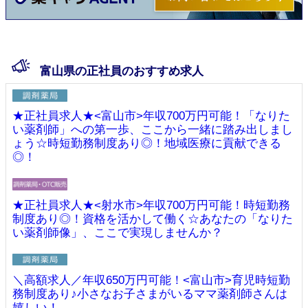
富山県の正社員のおすすめ求人
★正社員求人★<富山市>年収700万円可能！「なりた
い薬剤師」への第一歩、ここから一緒に踏み出しまし
ょう☆時短勤務制度あり◎！地域医療に貢献できる
◎！
★正社員求人★<射水市>年収700万円可能！時短勤務
制度あり◎！資格を活かして働く☆あなたの「なりた
い薬剤師像」、ここで実現しませんか？
＼高額求人／年収650万円可能！<富山市>育児時短勤
務制度あり♪小さなお子さまがいるママ薬剤師さんは
嬉しい！