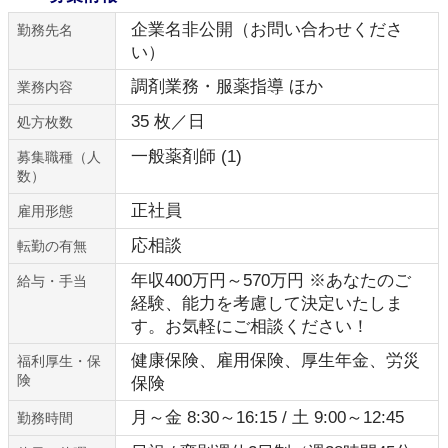
企業名非公開（お問い合わせくださ
勤務先名
い）
調剤業務・服薬指導 ほか
業務内容
35 枚／日
処方枚数
一般薬剤師 (1)
募集職種（人
数）
正社員
雇用形態
応相談
転勤の有無
年収400万円～570万円 ※あなたのご
給与・手当
経験、能力を考慮して決定いたしま
す。お気軽にご相談ください！
健康保険、雇用保険、厚生年金、労災
福利厚生・保
険
保険
月～金 8:30～16:15 / 土 9:00～12:45
勤務時間