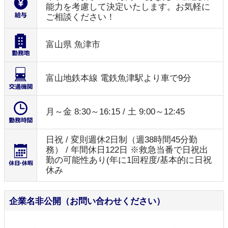
能力を考慮して決定いたします。お気軽に
ご相談ください！
富山県 魚津市
富山地鉄本線 電鉄魚津駅より車で9分
月～金 8:30～16:15 / 土 9:00～12:45
日祝 / 変則週休2日制（週38時間45分勤
務） / 年間休日122日 ※救急当番で日祝出
勤の可能性あり(年に1回程度/基本的に日祝
休み
企業名非公開（お問い合わせください）