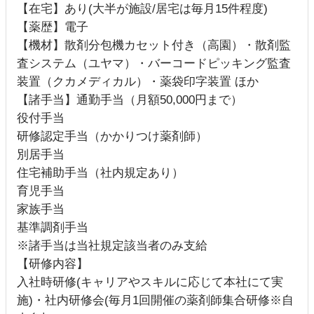
【在宅】あり(大半が施設/居宅は毎月15件程度)
【薬歴】電子
【機材】散剤分包機カセット付き（高園）・散剤監
査システム（ユヤマ）・バーコードピッキング監査
装置（クカメディカル）・薬袋印字装置 ほか
【諸手当】通勤手当（月額50,000円まで）
役付手当
研修認定手当（かかりつけ薬剤師）
別居手当
住宅補助手当（社内規定あり）
育児手当
家族手当
基準調剤手当
※諸手当は当社規定該当者のみ支給
【研修内容】
入社時研修(キャリアやスキルに応じて本社にて実
施)・社内研修会(毎月1回開催の薬剤師集合研修※自