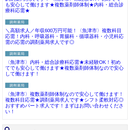
も安心して働けます★複数薬剤師体制★内科・総合診
療科応需★
＼高額求人／年収600万円可能！〈魚津市〉複数科目
応需！内科・呼吸器科・胃腸科・循環器科・小児科応
需の応需の調剤薬局求人です◎
〈魚津市〉内科・総合診療科応需★未経験OK！初め
てでも安心して働けます★複数薬剤師体制なので安心
して働けます！
〈魚津市〉複数薬剤師体制なので安心して働けます！
複数科目応需★調剤薬局求人です★シフト柔軟対応◎
おすすめパート求人です！まずはお問い合わせくださ
い！