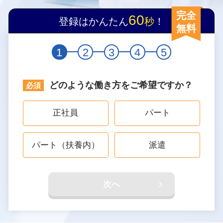
完全
60
登録はかんたん
秒
！
無料
1
2
3
4
5
どのような働き方をご希望ですか？
正社員
パート
パート（扶養内）
派遣
次へ