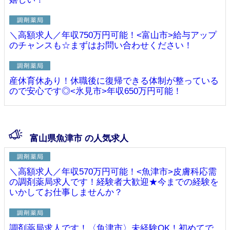
＼高額求人／年収750万円可能！<富山市>給与アップ
のチャンスも☆まずはお問い合わせください！
産休育休あり！休職後に復帰できる体制が整っている
ので安心です◎<氷見市>年収650万円可能！
富山県魚津市 の人気求人
＼高額求人／年収570万円可能！<魚津市>皮膚科応需
の調剤薬局求人です！経験者大歓迎★今までの経験を
いかしてお仕事しませんか？
調剤薬局求人です！〈魚津市〉未経験OK！初めてで