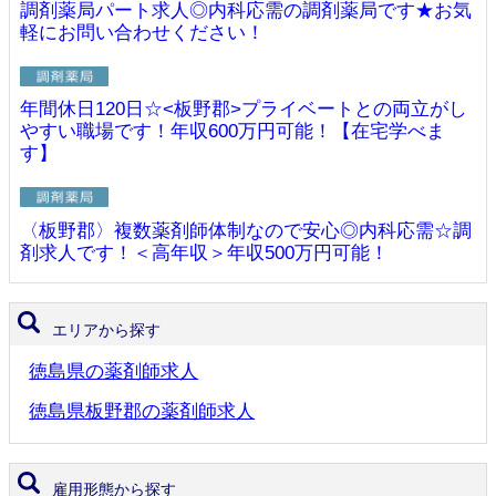
調剤薬局パート求人◎内科応需の調剤薬局です★お気
軽にお問い合わせください！
年間休日120日☆<板野郡>プライベートとの両立がし
やすい職場です！年収600万円可能！【在宅学べま
す】
〈板野郡〉複数薬剤師体制なので安心◎内科応需☆調
剤求人です！＜高年収＞年収500万円可能！
エリアから探す
徳島県の薬剤師求人
徳島県板野郡の薬剤師求人
雇用形態から探す