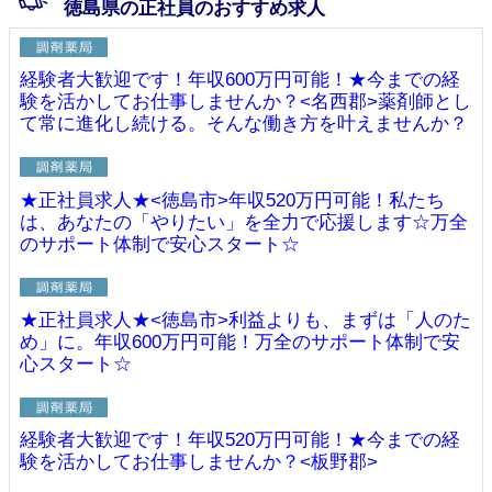
徳島県の正社員のおすすめ求人
経験者大歓迎です！年収600万円可能！★今までの経
験を活かしてお仕事しませんか？<名西郡>薬剤師とし
て常に進化し続ける。そんな働き方を叶えませんか？
★正社員求人★<徳島市>年収520万円可能！私たち
は、あなたの「やりたい」を全力で応援します☆万全
のサポート体制で安心スタート☆
★正社員求人★<徳島市>利益よりも、まずは「人のた
め」に。年収600万円可能！万全のサポート体制で安
心スタート☆
経験者大歓迎です！年収520万円可能！★今までの経
験を活かしてお仕事しませんか？<板野郡>