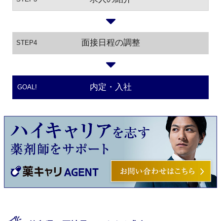
面接日程の調整
STEP4
内定・入社
GOAL!