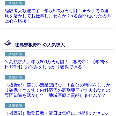
経験者大歓迎です！年収520万円可能！★今までの経
験を活かしてお仕事しませんか？<名西郡>あなたの向
上心を応援！
徳島県板野郡 の人気求人
＼高額求人／年収800万円可能！〈板野郡〉【年間休
日120日】お休みをしっかり確保できる！
〈板野郡〉嬉しい残業ほぼなし！自分の時間をしっか
り確保できます！内科応需の調剤薬局です★あなたの
専門知識を活かして、地域医療に貢献しませんか？
［板野郡］勤務日数・曜日は気軽にご相談ください♪