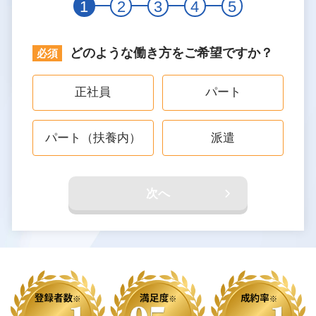
1
2
3
4
5
どのような働き方をご希望ですか？
正社員
パート
パート（扶養内）
派遣
次へ