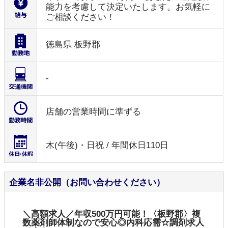
能力を考慮して決定いたします。お気軽に
ご相談ください！
徳島県 板野郡
-
店舗の営業時間に準ずる
木(午後)・日祝 / 年間休日110日
企業名非公開（お問い合わせください）
＼高額求人／年収500万円可能！〈板野郡〉複
数薬剤師体制なので安心◎内科応需☆調剤求人