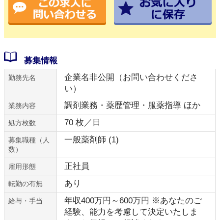
募集情報
企業名非公開（お問い合わせくださ
勤務先名
い）
調剤業務・薬歴管理・服薬指導 ほか
業務内容
70 枚／日
処方枚数
一般薬剤師 (1)
募集職種（人
数）
正社員
雇用形態
あり
転勤の有無
年収400万円～600万円 ※あなたのご
給与・手当
経験、能力を考慮して決定いたしま