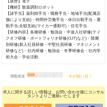
【薬歴】電子
【機材】散薬調剤ロボット
【諸手当】薬剤師手当・職務手当・地域手当(配属店
舗により支給)・時間外労働手当・休日出勤手当・通
勤手当:全額支給(マイカー通勤可)・住宅手当
【研修内容】各種研修・勉強会・中途入社研修(テイ
クオフ研修・ポートフォリオ研修(OJT)など)・階層
別研修(新入社員研修・中堅社員研修・マネジメント
研修など)・社内研修・勉強会・冬季研修会・社内学
術大会・学会活動
今が狙い目！
閲覧状況
求人に関する詳しい情報は、お問い合わせ後にコンサル
タントよりご連絡いたします