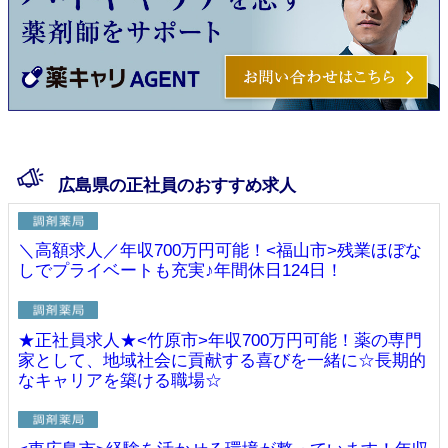
広島県の正社員のおすすめ求人
＼高額求人／年収700万円可能！<福山市>残業ほぼな
しでプライベートも充実♪年間休日124日！
★正社員求人★<竹原市>年収700万円可能！薬の専門
家として、地域社会に貢献する喜びを一緒に☆長期的
なキャリアを築ける職場☆