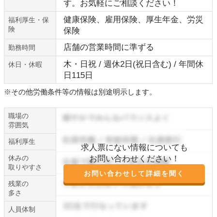
す。お気軽にご相談ください！
健康保険、雇用保険、厚生年金、労災
福利厚生・保
険
保険
店舗の営業時間に準ずる
勤務時間
木・日祝 / 週休2日(祝日含む) / 年間休
休日・休暇
日115日
※その他労働条件等の情報は別途明示します。
職場の
雰囲気
福利厚生
求人票にない情報についても
休みの
お問い合わせください！
取りやすさ
お問い合わせして詳細を聞く
残業の
多さ
人員体制