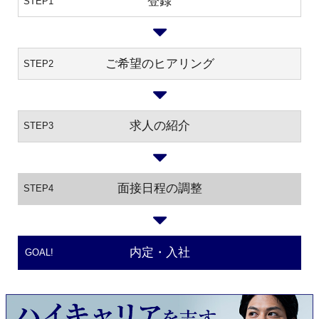
登録
STEP1
ご希望のヒアリング
STEP2
求人の紹介
STEP3
面接日程の調整
STEP4
内定・入社
GOAL!