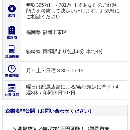
年収395万円～781万円 ※あなたのご経験、
能力を考慮して決定いたします。お気軽に
ご相談ください！
福岡県 福岡市東区
箱崎線 貝塚駅より徒歩8分 車で4分
月～土・日曜 8:30～17:15
曜日は配属店舗による/会社規定に準ず / 4
週8休 / 年間休日107日
企業名非公開（お問い合わせください）
＼高額求人／年収781万円可能！〈福岡市東