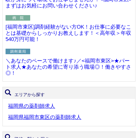
まずはお気軽にお問い合わせください♪
[福岡市東区]調剤経験がない方OK！お仕事に必要なこ
とは基礎からしっかりお教えします！＜高年収＞年収
540万円可能！
＼あなたのペースで働けます♪／<福岡市東区>★パー
ト求人★あなたの希望に寄り添う職場◎！働きやすさ
◎！
エリアから探す
福岡県の薬剤師求人
福岡県福岡市東区の薬剤師求人