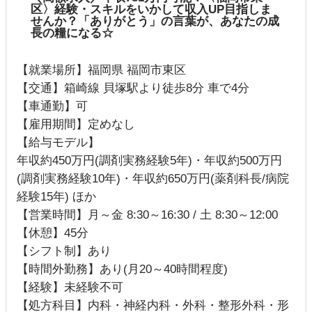
区〉経験・スキルをいかして収入UP目指しま
せんか？「ありがとう」の言葉が、あなたの成
長の糧になる☆
【就業場所】福岡県 福岡市東区
【交通】箱崎線 貝塚駅より徒歩8分 車で4分
【車通勤】可
【雇用期間】定めなし
【給与モデル】
年収約450万円(調剤実務経験5年)・年収約500万円
(調剤実務経験10年)・年収約650万円(薬剤科長/病院
経験15年) ほか
【営業時間】月～金 8:30～16:30 / 土 8:30～12:00
【休憩】45分
【シフト制】あり
【時間外勤務】あり(月20～40時間程度)
【経験】未経験不可
【処方科目】内科・神経内科・外科・整形外科・形