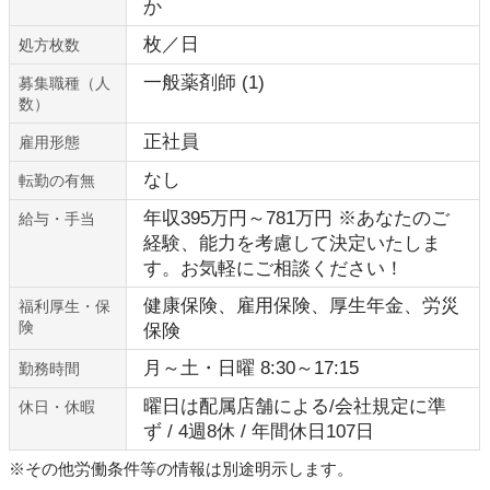
か
枚／日
処方枚数
一般薬剤師 (1)
募集職種（人
数）
正社員
雇用形態
なし
転勤の有無
年収395万円～781万円 ※あなたのご
給与・手当
経験、能力を考慮して決定いたしま
す。お気軽にご相談ください！
健康保険、雇用保険、厚生年金、労災
福利厚生・保
険
保険
月～土・日曜 8:30～17:15
勤務時間
曜日は配属店舗による/会社規定に準
休日・休暇
ず / 4週8休 / 年間休日107日
※その他労働条件等の情報は別途明示します。