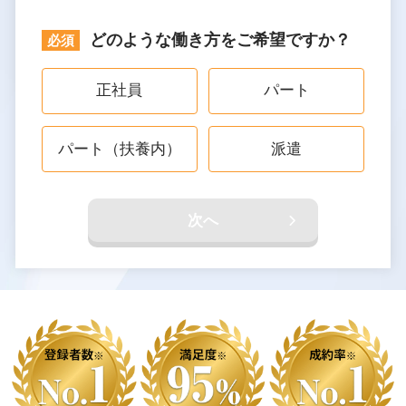
どのような働き方をご希望ですか？
正社員
パート
パート（扶養内）
派遣
次へ