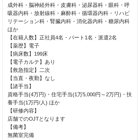
成外科・脳神経外科・皮膚科・泌尿器科・眼科・呼
吸器内科・放射線科・麻酔科・循環器内科・リハビ
リテーション科・腎臓内科・消化器内科・糖尿内科
ほか
【在籍人数】正社員4名・パート1名・派遣2名
【薬歴】電子
【病床数】199床
【電子カルテ】あり
【救急指定】二次
【当直・夜勤】なし
【諸手当】
資格手当(4万円)・住宅手当(1万5,000円～2万円)・扶
養手当(1万円/人) ほか
【研修内容】
店舗でのOJTとなります
【備考】
無菌室完備