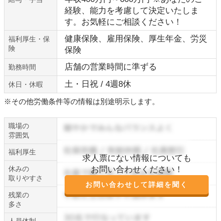
経験、能力を考慮して決定いたしま
す。お気軽にご相談ください！
健康保険、雇用保険、厚生年金、労災
福利厚生・保
険
保険
店舗の営業時間に準ずる
勤務時間
土・日祝 / 4週8休
休日・休暇
※その他労働条件等の情報は別途明示します。
職場の
雰囲気
福利厚生
求人票にない情報についても
休みの
お問い合わせください！
取りやすさ
お問い合わせして詳細を聞く
残業の
多さ
人員体制