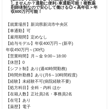
しませんか？通勤に便利♪車通勤可能！複数薬
剤師体制なので安心して働ける◎＜高年収＞年
収600万円可能！
【就業場所】新潟県新潟市中央区
【車通勤】可
【雇用期間】定めなし
【給与モデル】年収400万円～(新卒)
年収450万円～(30代)
【営業時間】月～金 9:00～18:00
【休憩】0
【シフト制】あり(週40時間勤務)
【時間外勤務】あり(月6～10時間程度)
【経験】未経験不可(病院経験不要)
【処方科目】全科・内科 ほか
【在籍人数】正社員2名・事務員2名
【在宅】あり
【薬歴】電子