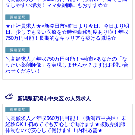
立しやすい環境！ママ薬剤師にもおすすめ☆
★正社員求人★<新発田市>昨日より今日、今日より明
日。少しでも良い医療を☆時短勤務制度あり◎！年収
750万円可能！長期的なキャリアを築ける職場☆
＼高額求人／年収750万円可能！<燕市>あなたの「な
りたい薬剤師像」を実現しませんか？まずはお問い合
わせください！
新潟県新潟市中央区 の人気求人
＼高額求人／年収560万円可能！〈新潟市中央区〉未
経験OK！初めてでも安心して働けます★複数薬剤師
体制なので安心して働けます！内科応需★