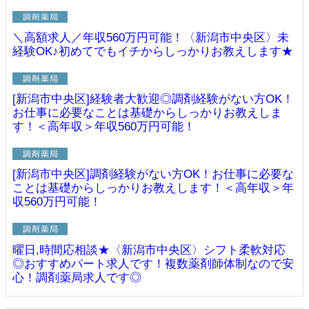
＼高額求人／年収560万円可能！〈新潟市中央区〉未
経験OK♪初めてでもイチからしっかりお教えします★
[新潟市中央区]経験者大歓迎◎調剤経験がない方OK！
お仕事に必要なことは基礎からしっかりお教えしま
す！＜高年収＞年収560万円可能！
[新潟市中央区]調剤経験がない方OK！お仕事に必要な
ことは基礎からしっかりお教えします！＜高年収＞年
収560万円可能！
曜日,時間応相談★〈新潟市中央区〉シフト柔軟対応
◎おすすめパート求人です！複数薬剤師体制なので安
心！調剤薬局求人です◎