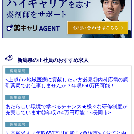
新潟県の正社員のおすすめ求人
<上越市>地域医療に貢献したい方必見◎内科応需の調
剤薬局でお仕事しませんか？年収650万円可能！
あたらしい環境で学べるチャンス★様々な研修制度が
充実しています◎年収750万円可能！<長岡市>
＼高額求人／年収650万円可能！<魚沼市>子育てと両