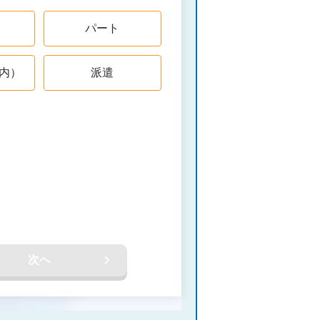
パート
内）
派遣
次へ