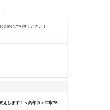
目！
。お気軽にご相談ください！
教えします！＜高年収＞年収75