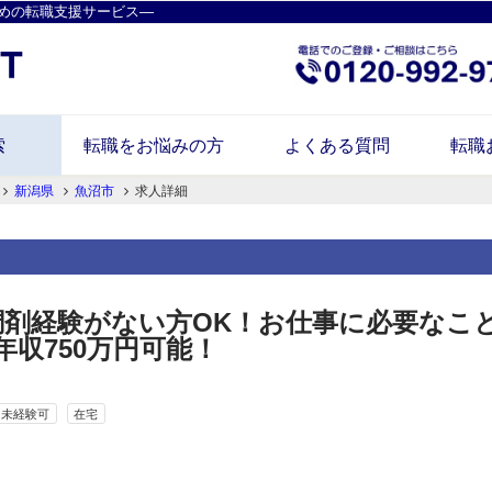
めの転職支援サービス―
索
転職をお悩みの方
よくある質問
転職
新潟県
魚沼市
求人詳細
◎調剤経験がない方OK！お仕事に必要なこ
収750万円可能！
未経験可
在宅