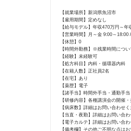
【就業場所】新潟県魚沼市
【雇用期間】定めなし
【給与モデル】年収470万円～年収
【営業時間】月～金 9:00～18:00 / 土
【休憩】0
【時間外勤務】※残業時間につい
【経験】未経験可
【処方科目】内科・循環器内科
【在籍人数】正社員2名
【在宅】あり
【薬歴】電子
【諸手当】時間外手当・通勤手当
【研修内容】各種講演会の開催・
【病床数】詳細はお問い合わせく
【当直・夜勤】詳細はお問い合わ
【電子カルテ】詳細はお問い合わ
【備考欄】その他ご不明な点はお