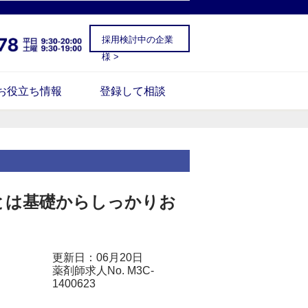
採用検討中の企業
様 >
お役立ち情報
登録して相談
とは基礎からしっかりお
更新日：06月20日
薬剤師求人No. M3C-
1400623