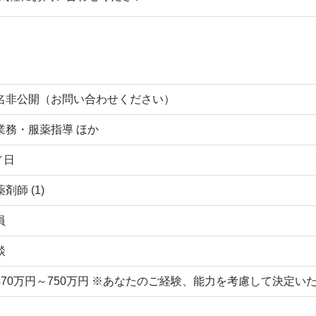
名非公開（お問い合わせください）
業務・服薬指導 ほか
／日
剤師 (1)
員
談
470万円～750万円 ※あなたのご経験、能力を考慮して決定