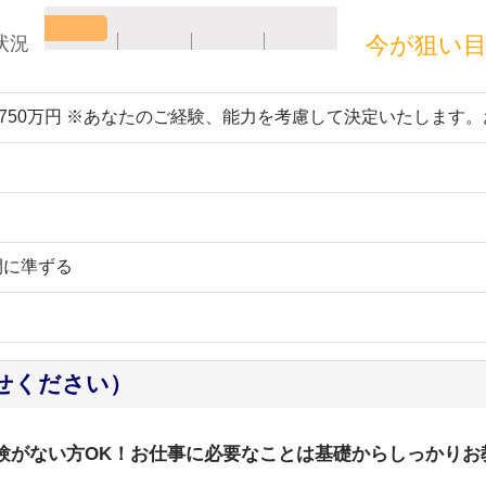
今が狙い
状況
～750万円 ※あなたのご経験、能力を考慮して決定いたします
間に準ずる
せください）
経験がない方OK！お仕事に必要なことは基礎からしっかりお