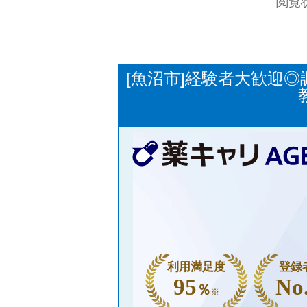
閲覧
[魚沼市]経験者大歓迎
利用満足度
登録
95
No
％
※